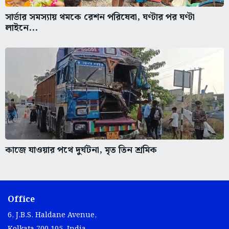
সার্ভার সমস্যায় থমকে রেশন পরিষেবা, ঘণ্টার পর ঘণ্টা
লাইনে...
কাজে যাওয়ার পথে দুর্ঘটনা, মৃত তিন শ্রমিক
Office
6, J.B.S. Haldane Avenue,