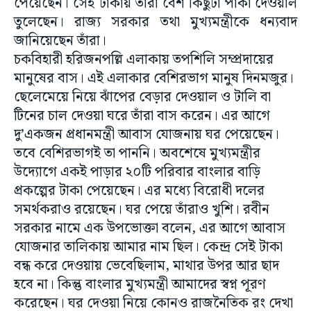
পেয়েছেন। সেই টাকায় তাঁরা বেশ কিছুটা পাকা দেওয়াল
তুলেছেন। রাজ্য সরকার তথা মুখ্যমন্ত্রীকে ধন্যবাদ
জানিয়েছেন তাঁরা।
চকবিহারী হরিজনপল্লি এলাকায় তপশিলি সম্প্রদায়ের
মানুষের বাস। এই এলাকার বেশিরভাগ মানুষ দিনমজুর।
ছেলেমেয়ে নিয়ে ঝাঁপের বেড়ার দেওয়াল ও টালি বা
টিনের চাল দেওয়া ঘরে তাঁরা বাস করেন। এর আগে
দু’একজন প্রধানমন্ত্রী আবাস যোজনায় ঘর পেয়েছেন।
তবে বেশিরভাগই তা পাননি। অবশেষে মুখ্যমন্ত্রীর
উদ্যোগে একই পাড়ার ২০টি পরিবার বাংলার বাড়ি
প্রকল্পের টাকা পেয়েছেন। এর মধ্যে বিরোধী দলের
সমর্থকরাও রয়েছেন। ঘর পেয়ে তাঁরাও খুশি। রবীন
সরকার নামে এক উপভোক্তা বলেন, এর আগে আবাস
যোজনার তালিকায় আমার নাম ছিল। কেন্দ্র সেই টাকা
বন্ধ করে দেওয়ায় ভেবেছিলাম, মাথার উপর আর ছাদ
হবে না। কিন্তু বাংলার মুখ্যমন্ত্রী আমাদের স্বপ্ন পূরণ
করেছেন। ঘর দেওয়া নিয়ে কোনও রাজনৈতিক রং দেখা