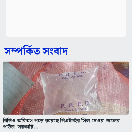
সম্পর্কিত সংবাদ
বিডিও অফিসে পড়ে রয়েছে পিএইচইর সিল দেওয়া জলের
পাউচ! সরকারি...