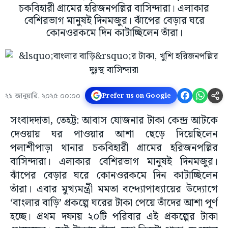
চকবিহারী গ্রামের হরিজনপল্লির বাসিন্দারা। এলাকার
বেশিরভাগ মানুষই দিনমজুর। ঝাঁপের বেড়ার ঘরে
কোনওরকমে দিন কাটাচ্ছিলেন তাঁরা।
২১ জানুয়ারি, ২০২৫ ০০:০০
Prefer us on Google
সংবাদদাতা, তেহট্ট: আবাস যোজনার টাকা কেন্দ্র আটকে
দেওয়ায় ঘর পাওয়ার আশা ছেড়ে দিয়েছিলেন
পলাশীপাড়া থানার চকবিহারী গ্রামের হরিজনপল্লির
বাসিন্দারা। এলাকার বেশিরভাগ মানুষই দিনমজুর।
ঝাঁপের বেড়ার ঘরে কোনওরকমে দিন কাটাচ্ছিলেন
তাঁরা। এবার মুখ্যমন্ত্রী মমতা বন্দ্যোপাধ্যায়ের উদ্যোগে
‘বাংলার বাড়ি’ প্রকল্পে ঘরের টাকা পেয়ে তাঁদের আশা পূর্ণ
হচ্ছে। প্রথম দফায় ২০টি পরিবার এই প্রকল্পের টাকা