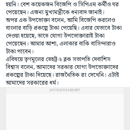
হয়নি। বেশ কয়েকজন বিজেপি ও সিপিএম কর্মীও ঘর
পেয়েছেন। এজন্য মুখ্যমন্ত্রীকে ধন্যবাদ জানাই।
অপর এক উপভোক্তা বলেন, আমি বিজেপি করলেও
বাংলার বাড়ি প্রকল্পে টাকা পেয়েছি। এবার যেভাবে টাকা
দেওয়া হয়েছে, তাতে যোগ্য উপভোক্তারাই টাকা
পেয়েছেন। আমার আশা, এলাকার বাকি বাসিন্দারাও
টাকা পাবেন।
এবিষয়ে তৃণমূলের তেহট্ট-২ ব্লক সভাপতি দেবাশিস
বিশ্বাস বলেন, আমাদের সরকার যোগ্য উপভোক্তাদের
প্রকল্পের টাকা দিয়েছে। রাজনৈতিক রং দেখেনি। এটাই
আমাদের সরকারের ধর্ম।
ADVERTISEMENT