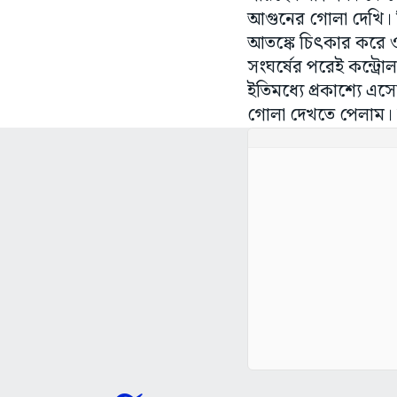
আগুনের গোলা দেখি। ব
আতঙ্কে চিৎকার করে ও
সংঘর্ষের পরেই কন্ট্
ইতিমধ্যে প্রকাশ্যে 
গোলা দেখতে পেলাম। মু