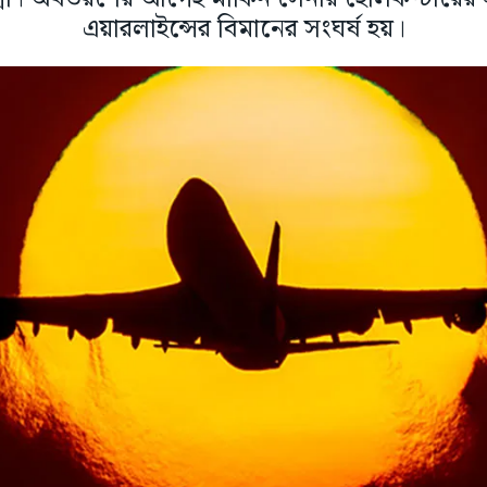
এয়ারলাইন্সের বিমানের সংঘর্ষ হয়।