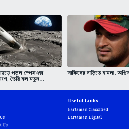
ঠে আছড়ে পড়ল স্পেসএক্স
সাকিবের বাড়িতে হামলা, অগ্নি
ংশ, তৈরি হল নতুন...
Useful Links
Bartaman Classified
 Us
Bartaman Digital
t Us