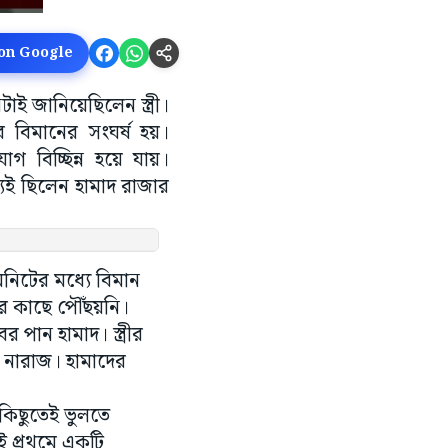
 on Google
ই জানিয়েছিলেন স্ত্রী।
 বিমানের সংঘর্ষ হয়।
 বিচ্ছিন্ন হয়ে যায়।
্যেই ছিলেন হামাদ রাজার
নিটের মধ্যে বিমান
র কাছে পৌঁছয়নি।
পান হামাদ। স্ত্রীর
তে নারাজ। হামাদের
 কিছুতেই ভুলতে
ই প্রথমে একটি