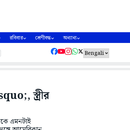
রবিবার
শ্রেণীবদ্ধ
অন্যান্য
;, স্ত্রীর
মীকে এমনটাই
 সঙ্গে আমেরিকান