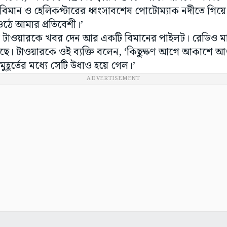
িমান ও হেলিকপ্টারের ধ্বংসাবশেষ পোটোম্যাক নদীতে গিয়ে প
ঠে আমার প্রতিবেশী।’
রোল টাওয়ারকে খবর দেন আর একটি বিমানের পাইলট। রেডিও মা
এসেছে। টাওয়ারকে ওই ব্যক্তি বলেন, ‘কিছুক্ষণ আগে আকাশে 
হূর্তের মধ্যে সেটি উধাও হয়ে গেল।’
ADVERTISEMENT