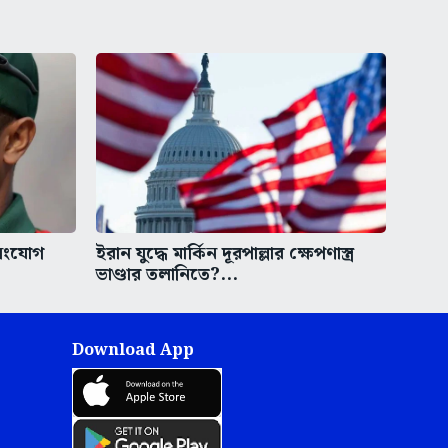
সংযোগ
ইরান যুদ্ধে মার্কিন দূরপাল্লার ক্ষেপণাস্ত্র
ভাণ্ডার তলানিতে?...
Download App