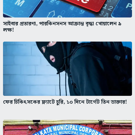
সাইবার প্রতারণা, পারকিনসনস আক্রান্ত বৃদ্ধা খোয়ালেন ৯
লক্ষ!
ফের চিকিৎসকের ফ্ল্যাটে চুরি, ১০ দিনে টার্গেট তিন ডাক্তার!