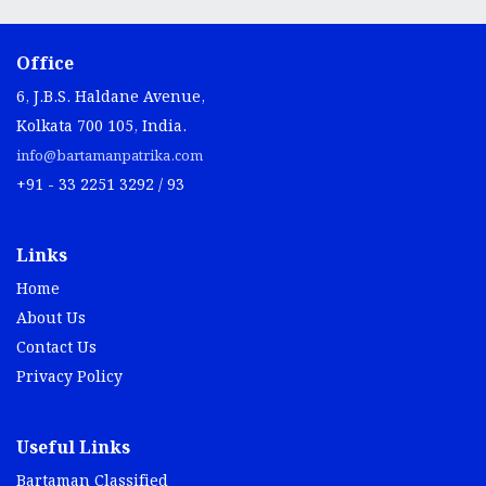
Office
6, J.B.S. Haldane Avenue,
Kolkata 700 105, India.
info@bartamanpatrika.com
+91 - 33 2251 3292 / 93
Links
Home
About Us
Contact Us
Privacy Policy
Useful Links
Bartaman Classified