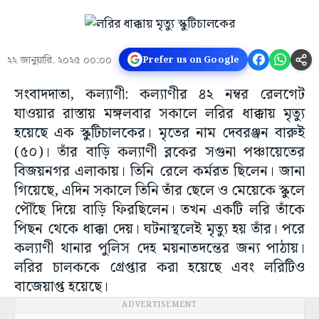
২২ জানুয়ারি, ২০২৫ ০০:০০
Prefer us on Google
সংবাদদাতা, কল্যাণী: কল্যাণীর ৪২ নম্বর রেলগেট
যাওয়ার রাস্তায় মঙ্গলবার সকালে লরির ধাক্কায় মৃত্যু
হয়েছে এক স্কুটিচালকের। মৃতের নাম দেবরঞ্জন বারুই
(৫০)। তাঁর বাড়ি কল্যাণী ব্লকের সগুনা পঞ্চায়েতের
বিজয়নগর এলাকায়। তিনি রেলে কর্মরত ছিলেন। জানা
গিয়েছে, এদিন সকালে তিনি তাঁর ছেলে ও মেয়েকে স্কুলে
পৌঁছে দিয়ে বাড়ি ফিরছিলেন। তখন একটি লরি তাঁকে
পিছন থেকে ধাক্কা দেয়। ঘটনাস্থলেই মৃত্যু হয় তাঁর। পরে
কল্যাণী থানার পুলিস দেহ ময়নাতদন্তের জন্য পাঠায়।
লরির চালককে গ্রেপ্তার করা হয়েছে এবং লরিটিও
বাজেয়াপ্ত হয়েছে।
ADVERTISEMENT