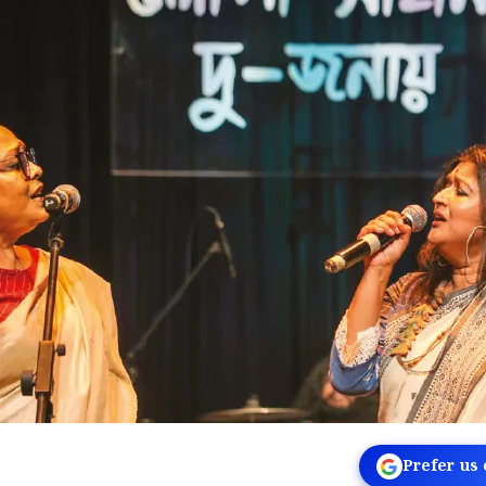
Prefer us