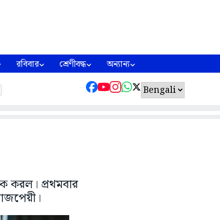
রবিবার
শ্রেণীবদ্ধ
অন্যান্য
এক করল। প্রথমবার
 বাজপেয়ী।