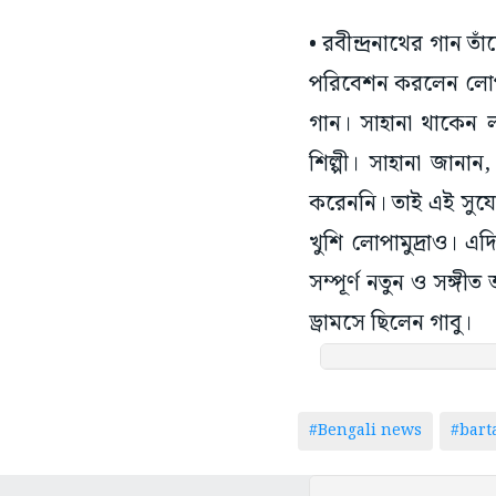
• রবীন্দ্রনাথের গান 
পরিবেশন করলেন লোপাম
গান। সাহানা থাকেন ল
শিল্পী। সাহানা জানা
করেননি। তাই এই সুযোগ
খুশি লোপামুদ্রাও। এদ
সম্পূর্ণ নতুন ও সঙ্গী
ড্রামসে ছিলেন গাবু।
#Bengali news
#bar