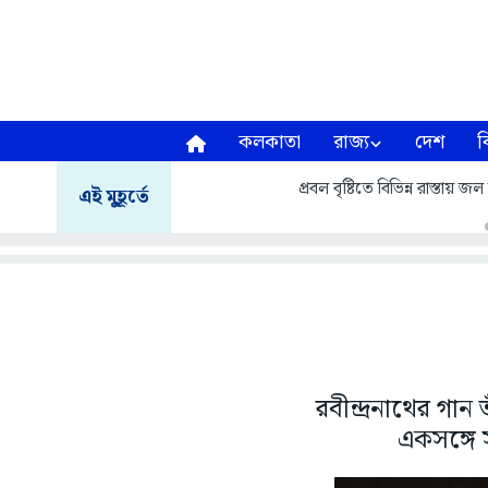
কলকাতা
রাজ্য
দেশ
ব
প্রবল বৃষ্টিতে বিভিন্ন রাস্তায়
এই মুহূর্তে
রবীন্দ্রনাথের গ
একসঙ্গে 