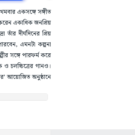
রথমবার একসঙ্গে সঙ্গীত
 করেন একাধিক জনপ্রিয়
াঁর দীর্ঘদিনের প্রিয়
পারবেন, এমনটা কল্পনা
পীর সঙ্গে পারফর্ম করে
ক ও চলচ্চিত্রের গানও।
সাগর’ আয়োজিত অনুষ্ঠানে