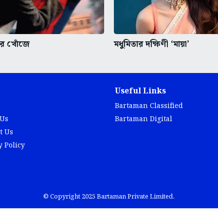
বার খোঁজে
মধুমিতার দক্ষিণী ‘মায়া’
Useful Links
Bartaman Classified
 Us
Bartaman Digital
t Us
y Policy
© Copyright 2025 Bartaman Private Limited.