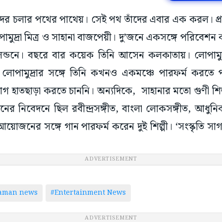
তাঁদের চলার পথের পাথেয়। সেই পথ তাঁদের এবার এক করল। প্
ুদ্রা মিত্র ও সাহানা বাজপেয়ী। দু’জনে একসঙ্গে পরিবেশন
ন্ডনে। বছরে বার কয়েক তিনি আসেন কলকাতায়। লোপামুদ্রা ত
ন, লোপামুদ্রার সঙ্গে তিনি কখনও একমঞ্চে পারফর্ম করতে 
 হাতছাড়া করতে চাননি। অন্যদিকে, সাহানার মতো গুণী শিল্
িনের নিবেদনে ছিল রবীন্দ্রসঙ্গীত, বাংলা লোকসঙ্গীত, আধুনি
ত আয়োজনের সঙ্গে গান পারফর্ম করেন দুই শিল্পী। ‘সংস্কৃতি 
ADVERTISEMENT
taman news
#Entertainment News
ADVERTISEMENT