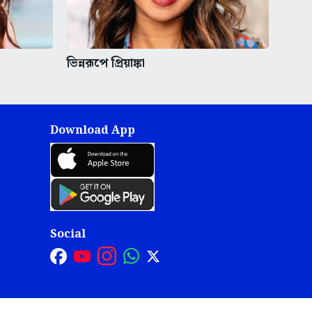
ভিন্নরূপে প্রিয়াঙ্কা
Download App
Social