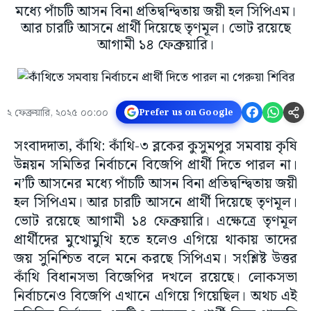
মধ্যে পাঁচটি আসন বিনা প্রতিদ্বন্দ্বিতায় জয়ী হল সিপিএম।
আর চারটি আসনে প্রার্থী দিয়েছে তৃণমূল। ভোট রয়েছে
আগামী ১৪ ফেব্রুয়ারি।
২ ফেব্রুয়ারি, ২০২৫ ০০:০০
Prefer us on Google
সংবাদদাতা, কাঁথি: কাঁথি-৩ ব্লকের কুসুমপুর সমবায় কৃষি
উন্নয়ন সমিতির নির্বাচনে বিজেপি প্রার্থী দিতে পারল না।
ন’টি আসনের মধ্যে পাঁচটি আসন বিনা প্রতিদ্বন্দ্বিতায় জয়ী
হল সিপিএম। আর চারটি আসনে প্রার্থী দিয়েছে তৃণমূল।
ভোট রয়েছে আগামী ১৪ ফেব্রুয়ারি। এক্ষেত্রে তৃণমূল
প্রার্থীদের মুখোমুখি হতে হলেও এগিয়ে থাকায় তাদের
জয় সুনিশ্চিত বলে মনে করছে সিপিএম। সংশ্লিষ্ট উত্তর
কাঁথি বিধানসভা বিজেপির দখলে রয়েছে। লোকসভা
নির্বাচনেও বিজেপি এখানে এগিয়ে গিয়েছিল। অথচ এই