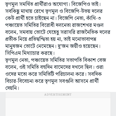
তৃণমূল সমর্থিত প্রার্থীরাও অযোগ্য। বিজেপিও তাই।
সবকিছু মাথায় রেখে তৃণমূল ও বিজেপি-উভয় দলের
কেউ প্রার্থী হতে চাইছেন না। বিজেপি নেতা, কাঁথি-৩
পঞ্চায়েত সমিতির বিরোধী দলনেতা রাজশেখর মণ্ডল
বলেন, সমবায় ভোটে যেহেতু সরাসরি রাজনৈতিক দলের
প্রতীক নিয়ে প্রতিদ্বন্দ্বিতা হয় না, তাই মনোভাবাপন্ন
মানুষজন ভোটে নেমেছেন। দু’জন জয়ীও হয়েছেন।
সিপিএম মিথ্যাচার করছে।
তৃণমূল নেতা, পঞ্চায়েত সমিতির সভাপতি বিকাশ বেজ
বলেন, ওই সমিতি বহুদিন বামেদের দখলে ছিল। ওরা
ওদের মতো করে সমিতিটি পরিচালনা করে। সবদিক
বিচার-বিবেচনা করে তৃণমূল সবগুলি আসনে প্রার্থী
দেয়নি।
ADVERTISEMENT