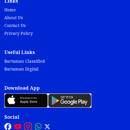
Links
Home
About Us
Contact Us
Privacy Policy
Useful Links
Bartaman Classified
Bartaman Digital
Download App
Social