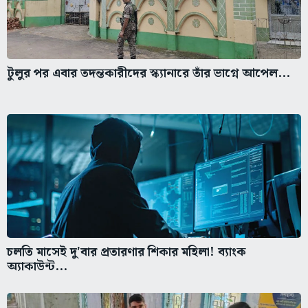
টুলুর পর এবার তদন্তকারীদের স্ক্যানারে তাঁর ভাগ্নে আপেল...
চলতি মাসেই দু'বার প্রতারণার শিকার মহিলা! ব্যাংক
অ্যাকাউন্ট...