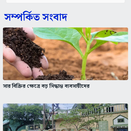
সম্পর্কিত সংবাদ
সার বিক্রির ক্ষেত্রে বড় সিদ্ধান্ত ব্যবসায়ীদের