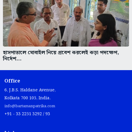
হাসপাতালে মোবাইল নিয়ে প্রবেশ করলেই কড়া পদক্ষেপ,
নির্দেশ...
Office
6, J.B.S. Haldane Avenue,
Kolkata 700 105, India.
info@bartamanpatrika.com
+91 - 33 2251 3292 / 93