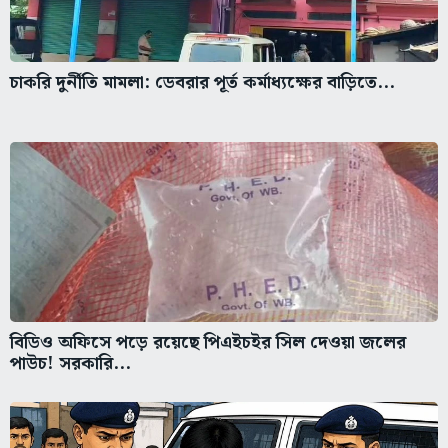
চাকরি দুর্নীতি মামলা: ডেবরার পূর্ত কর্মাধ্যক্ষের বাড়িতে...
বিডিও অফিসে পড়ে রয়েছে পিএইচইর সিল দেওয়া জলের
পাউচ! সরকারি...