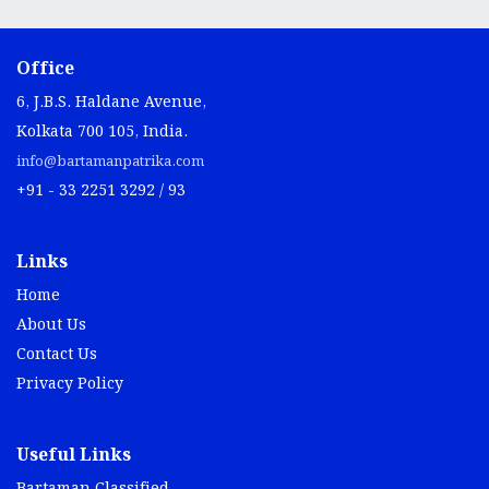
Office
6, J.B.S. Haldane Avenue,
Kolkata 700 105, India.
info@bartamanpatrika.com
+91 - 33 2251 3292 / 93
Links
Home
About Us
Contact Us
Privacy Policy
Useful Links