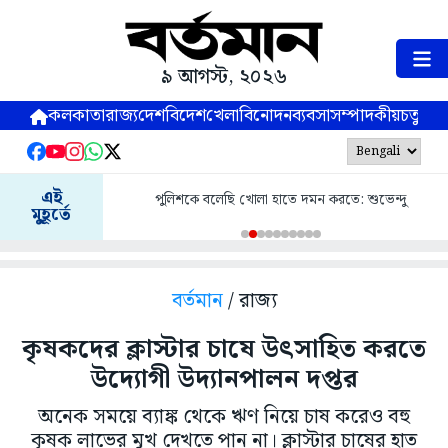
৯ আগস্ট, ২০২৬
কলকাতা
রাজ্য
দেশ
বিদেশ
খেলা
বিনোদন
ব্যবসা
সম্পাদকীয়
চতুষ্পর্ণ
এই
পুলিশকে বলেছি খোলা হাতে দমন করতে: শুভেন্দু
মুহূর্তে
বর্তমান
/ রাজ্য
কৃষকদের ক্লাস্টার চাষে উৎসাহিত করতে
উদ্যোগী উদ্যানপালন দপ্তর
অনেক সময়ে ব্যাঙ্ক থেকে ঋণ নিয়ে চাষ করেও বহু
কৃষক লাভের মুখ দেখতে পান না। ক্লাস্টার চাষের হাত