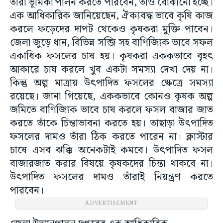
তাঁরা ভূমিকা পালন করতে পারবেন, তাও বোঝানো হচ্ছে।
এক আধিকারিক জানিয়েছেন, ঐক্যবদ্ধ ভাবে কৃষি কাজ
করলে ফড়েদের দাপট থেকেও কৃষকরা মুক্তি পাবেন।
জেলা জুড়ে ধান, বিভিন্ন সব্জি সহ বাণিজ্যিক ভাবে সফল
একাধিক ফসলের চাষ হয়। কৃষকরা এককভাবে বৃহৎ
আকারে চাষ করলে খুব একটা সমস্যা দেখা দেয় না।
কিন্তু অল্প মাত্রায় উৎপাদিত ফসলের ক্ষেত্রে সমস্যা
রয়েছে। জানা গিয়েছে, এককভাবে কোনও কৃষক অল্প
জমিতে বাণিজ্যিক ভাবে চাষ করলে ফসল বাজার জাত
করতে তাঁকে চিন্তাভাবনা করতে হয়। তাছাড়া উৎপাদিত
ফসলের দামও তাঁরা ঠিক করতে পারেন না। ক্লাস্টার
চাষে এসব ঝক্কি অনেকটাই কমবে। উৎপাদিত ফসল
বাজারজাত করার বিষয়ে কৃষকদের চিন্তা থাকবে না।
উৎপাদিত ফসলের দামও তাঁরাই নিয়ন্ত্রণ করতে
পারবেন।
ADVERTISEMENT