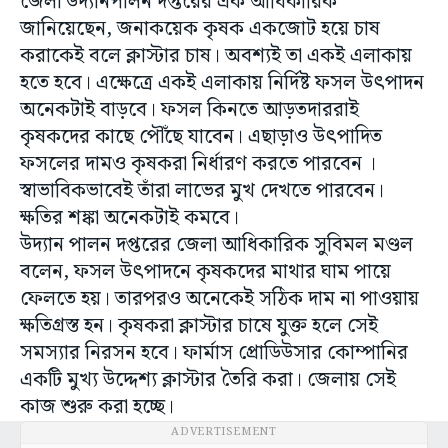
জেলা উদ্যানপালন দপ্তরের এক আধিকারিক
জানিয়েছেন, জনাকয়েক কৃষক একজোট হয়ে চাষ
করাকেই বলে ক্লাস্টার চাষ। অবশ্যই তা একই এলাকায়
হতে হবে। এক্ষেত্রে একই এলাকায় নির্দিষ্ট ফসল উৎপাদন
অনেকটাই বাড়বে। ফসল কিনতে আড়তদাররাই
কৃষকদের কাছে পৌঁছে যাবেন। এছাড়াও উৎপাদিত
ফসলের দামও কৃষকরা নির্ধারণ করতে পারবেন ।
স্বাভাবিকভাবেই তাঁরা লাভের মুখ দেখতে পারবেন।
ক্ষতির শঙ্কা অনেকটাই কমবে।
উদ্যান পালন দপ্তরের জেলা আধিকারিক সুবিমল মণ্ডল
বলেন, ফসল উৎপাদনে কৃষকদের মাথার ঘাম পায়ে
ফেলতে হয়। তারপরও অনেকেই সঠিক দাম না পাওয়ায়
ক্ষতিগ্রস্ত হন। কৃষকরা ক্লাস্টার চাষে যুক্ত হলে সেই
সমস্যার নিরসন হবে। ফার্মাস প্রোডিউসার কোম্পানির
একটি মুখ্য উদ্দেশ্য ক্লাস্টার তৈরি করা। জেলায় সেই
কাজ শুরু করা হচ্ছে।
ADVERTISEMENT