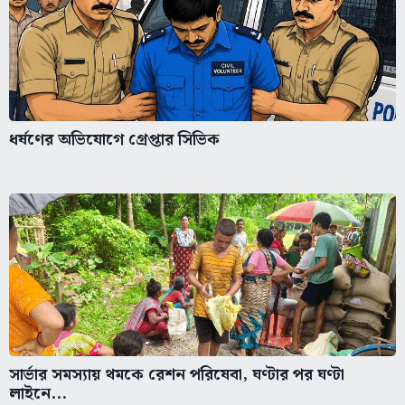
ধর্ষণের অভিযোগে গ্রেপ্তার সিভিক
সার্ভার সমস্যায় থমকে রেশন পরিষেবা, ঘণ্টার পর ঘণ্টা
লাইনে...