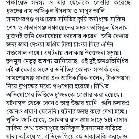
পঞ্চায়েত সদস্য ও তাঁর ছেলেকে গ্রেপ্তার করেছে।
ধৃতদের নাম তাসিকুল ইসলাম ও মাসুদ আলি।
সামশেরগঞ্জ পঞ্চায়েত সমিতির কৃষি কর্মাধ্যক্ষ সাকিম
শেখ ও প্রতাপগঞ্জ পঞ্চায়েতের সদস্য তাসিকুল ইসলাম
দু’জনই জমি কেনাবেচার কারবার করেন। জমি কেনার
জন্য জমা দেওয়া অগ্রিম টাকা চাওয়া ঘিরে এদিন
গণ্ডগোল বাধে। এঘটনায় এলাকায় উত্তেজনা ছড়ায়।
তৃণমূল নেতৃত্ব অবশ্য জানিয়েছে, ওই দুই জনপ্রতিনিধির
এই ঝামেলার সঙ্গে রাজনীতির কোনও সম্পর্ক নেই।
সামশেরগঞ্জ থানার এক আধিকারিক বলেন, টাকাপয়সা
নিয়ে দু’পক্ষের মধ্যে গণ্ডগোল হয়েছে। লিখিত
অভিযোগের ভিত্তিতে দু’জনকে গ্রেপ্তার করা হয়েছে।
ঘটনাস্থল থেকে কোনও অস্ত্র উদ্ধার হয়নি। গুলি চলারও
কোনও প্রমাণ মেলেনি। ঘটনার তদন্ত করে দেখা হচ্ছে।
পুলিস জানিয়েছে, সোমবার রাত প্রায় সাড়ে ৮টা নাগাদ
সাকিম শেখ চকসাপুরে তাসিকুল ইসলামের বাড়িতে
যান। অভিযোগ, বাড়িতে গিয়ে বহু ডাকাডাকি করলেও