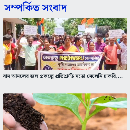
সম্পর্কিত সংবাদ
বাম আমলের জল প্রকল্পে প্রতিশ্রুতি মতো মেলেনি চাকরি,...