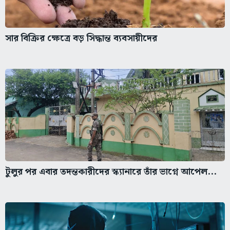
সার বিক্রির ক্ষেত্রে বড় সিদ্ধান্ত ব্যবসায়ীদের
টুলুর পর এবার তদন্তকারীদের স্ক্যানারে তাঁর ভাগ্নে আপেল...