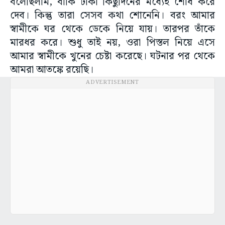
বলেছিলাম, বাকি টাকা কিছুদিনের মধ্যেই শোধ করে
দেব। কিন্তু তারা সেসব কথা শোনেনি। বরং আমার
স্বামীকে ঘর থেকে ডেকে নিয়ে যায়। তারপর তাঁকে
মারধর করে। শুধু তাই নয়, ওরা পিস্তল নিয়ে এসে
আমার স্বামীকে খুনের চেষ্টা করেছে। ঘটনার পর থেকে
আমরা আতঙ্কে রয়েছি।
ADVERTISEMENT