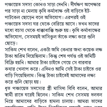
পঞ্চায়েত সদস্য কোনও সাড়া দেননি। দীর্ঘক্ষণ অপেক্ষার
পর সাড়া না মেলায় কৃষি কর্মাধ্যক্ষ ওই বাড়িতে ইট-
পাটকেল ছোড়েন বলে অভিযোগ। এরপরই ওই
পঞ্চায়েত সদস্য ঘর থেকে বেরিয়ে আসে। তখন তাদের
মধ্যে বচসা থেকে ধাক্কাধাক্কি শুরু হয়। কৃষি কর্মাধ্যক্ষের
অভিযোগ, সেসময়ই তাসিকুল তাঁকে লক্ষ্য করে গুলি
ছোড়ে।
সাকিম শেখ বলেন, একটা জমি কেনার জন্য কয়েক লক্ষ
টাকা অগ্রিম দিয়েছিলাম। কিন্তু শেষ পর্যন্ত ওই জমিটি
বিক্রি হয়নি। আমার টাকা চাইতে গেয়ে সে বারবার
কথার খেলাপ করে। এদিনও আমি সেই টাকা চাইতে ওর
বাড়ি গিয়েছিলাম। কিন্তু টাকা চাইতেই আমাদের লক্ষ্য
করে গুলি ছোড়া হয়।
ধৃত পঞ্চায়েত সদস্যের স্ত্রী মাসিদা বিবি বলেন, আমার
স্বামী রাতে ঘরেই ছিলেন। সাকিম শেখ সেসময় দলবল
নিয়ে আমাদের বাড়িতে হামলা চালায়। আমরা তাদের