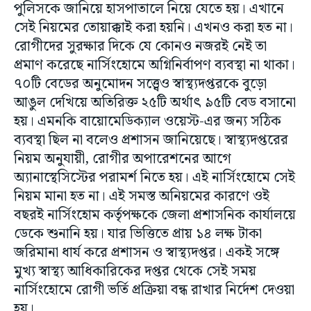
পুলিসকে জানিয়ে হাসপাতালে নিয়ে যেতে হয়। এখানে
সেই নিয়মের তোয়াক্কাই করা হয়নি। এখনও করা হত না।
রোগীদের সুরক্ষার দিকে যে কোনও নজরই নেই তা
প্রমাণ করেছে নার্সিংহোমে অগ্নিনির্বাপণ ব্যবস্থা না থাকা।
৭০টি বেডের অনুমোদন সত্ত্বেও স্বাস্থ্যদপ্তরকে বুড়ো
আঙুল দেখিয়ে অতিরিক্ত ২৫টি অর্থাৎ ৯৫টি বেড বসানো
হয়। এমনকি বায়োমেডিক্যাল ওয়েস্ট-এর জন্য সঠিক
ব্যবস্থা ছিল না বলেও প্রশাসন জানিয়েছে। স্বাস্থ্যদপ্তরের
নিয়ম অনুযায়ী, রোগীর অপারেশনের আগে
অ্যানাস্থেসিস্টের পরামর্শ নিতে হয়। এই নার্সিংহোমে সেই
নিয়ম মানা হত না। এই সমস্ত অনিয়মের কারণে ওই
বছরই নার্সিংহোম কর্তৃপক্ষকে জেলা প্রশাসনিক কার্যালয়ে
ডেকে শুনানি হয়। যার ভিত্তিতে প্রায় ১৪ লক্ষ টাকা
জরিমানা ধার্য করে প্রশাসন ও স্বাস্থ্যদপ্তর। একই সঙ্গে
মুখ্য স্বাস্থ্য আধিকারিকের দপ্তর থেকে সেই সময়
নার্সিংহোমে রোগী ভর্তি প্রক্রিয়া বন্ধ রাখার নির্দেশ দেওয়া
হয়।