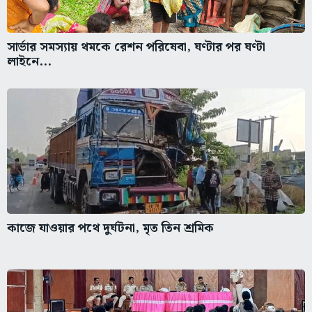
সার্ভার সমস্যায় থমকে রেশন পরিষেবা, ঘণ্টার পর ঘণ্টা
লাইনে...
কাজে যাওয়ার পথে দুর্ঘটনা, মৃত তিন শ্রমিক