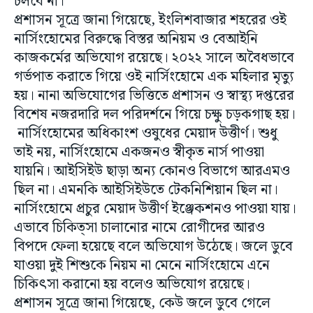
চলবে না।
প্রশাসন সূত্রে জানা গিয়েছে, ইংলিশবাজার শহরের ওই
নার্সিংহোমের বিরুদ্ধে বিস্তর অনিয়ম ও বেআইনি
কাজকর্মের অভিযোগ রয়েছে। ২০২২ সালে অবৈধভাবে
গর্ভপাত করাতে গিয়ে ওই নার্সিংহোমে এক মহিলার মৃত্যু
হয়। নানা অভিযোগের ভিত্তিতে প্রশাসন ও স্বাস্থ্য দপ্তরের
বিশেষ নজরদারি দল পরিদর্শনে গিয়ে চক্ষু চড়কগাছ হয়।
নার্সিংহোমের অধিকাংশ ওষুধের মেয়াদ উত্তীর্ণ। শুধু
তাই নয়, নার্সিংহোমে একজনও স্বীকৃত নার্স পাওয়া
যায়নি। আইসিইউ ছাড়া অন্য কোনও বিভাগে আরএমও
ছিল না। এমনকি আইসিইউতে টেকনিশিয়ান ছিল না।
নার্সিংহোমে প্রচুর মেয়াদ উত্তীর্ণ ইঞ্জেকশনও পাওয়া যায়।
এভাবে চিকিত্সা চালানোর নামে রোগীদের আরও
বিপদে ফেলা হয়েছে বলে অভিযোগ উঠেছে। জলে ডুবে
যাওয়া দুই শিশুকে নিয়ম না মেনে নার্সিংহোমে এনে
চিকিৎসা করানো হয় বলেও অভিযোগ রয়েছে।
প্রশাসন সূত্রে জানা গিয়েছে, কেউ জলে ডুবে গেলে