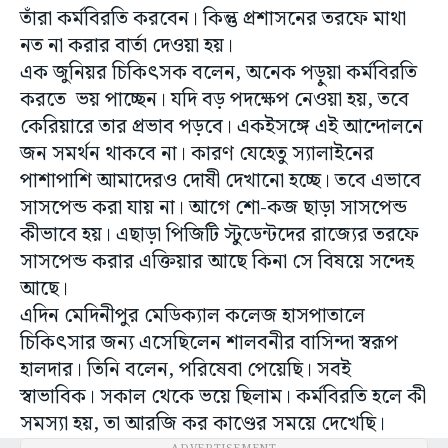
তাঁরা কর্মবিরতি করবেন। কিন্তু প্রশাসনের তরফে মাথা
নত না করার বার্তা দেওয়া হয়।
এক জুনিয়র চিকিৎসক বলেন, অনেক পড়ুয়া কর্মবিরতি
করতে ভয় পাচ্ছেন। যদি বড় পদক্ষেপ নেওয়া হয়, তবে
কেরিয়ারে তার প্রভাব পড়বে। একইসঙ্গে এই আন্দোলনে
জন সমর্থন থাকবে না। কারণ যেহেতু স্যালাইনের
পাশাপাশি আমাদেরও দোষী দেখানো হচ্ছে। তবে এভাবে
সাসপেন্ড করা যায় না। আগে শো-কজ ছাড়া সাসপেন্ড
কীভাবে হয়। এছাড়া পিজিটি স্টুডেন্টদের রাজ্যের তরফে
সাসপেন্ড করার এক্তিয়ার আছে কিনা সে বিষয়ে সন্দেহ
আছে।
এদিন মেদিনীপুর মেডিক্যাল কলেজ হাসপাতালে
চিকিৎসার জন্য এসেছিলেন শালবনীর বাসিন্দা স্বরূপ
হালদার। তিনি বলেন, পরিষেবা পেয়েছি। সবই
স্বাভাবিক। সকাল থেকে ভয়ে ছিলাম। কর্মবিরতি হলে কী
সমস্যা হয়, তা আরজি কর কাণ্ডের সময়ে দেখেছি।