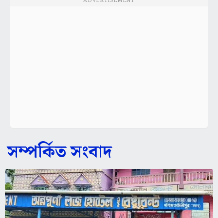
ADVERTISEMENT
সম্পর্কিত সংবাদ