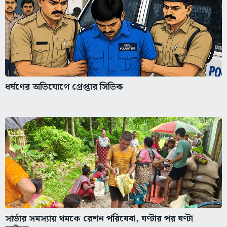
ধর্ষণের অভিযোগে গ্রেপ্তার সিভিক
সার্ভার সমস্যায় থমকে রেশন পরিষেবা, ঘণ্টার পর ঘণ্টা