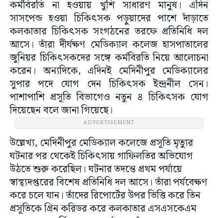
কর্মবিরতি না হওয়ায় খুশি সাধারণ মানুষ। এদিন
সাসপেন্ড হওয়া চিকিৎসক পড়ুয়াদের পাশে দাঁড়াতে
কলকাতার চিকিৎসক সংগঠনের তরফে প্রতিনিধি দল
আসে। তাঁরা দীর্ঘক্ষণ মেডিক্যাল কলেজ হাসপাতালের
জুনিয়র চিকিৎসকদের সঙ্গে কর্মবিরতি নিয়ে আলোচনা
করেন। অন্যদিকে, এদিনই মেদিনীপুর মেডিক্যালের
সুপার পদে যোগ দেন চিকিৎসক ইন্দ্রনীল সেন।
পাশাপাশি প্রসূতি বিভাগেও নতুন ৪ চিকিৎসক যোগ
দিয়েছেন বলে জানা গিয়েছে।
ADVERTISEMENT
উল্লেখ্য, মেদিনীপুর মেডিক্যাল কলেজে প্রসূতি মৃত্যুর
ঘটনার পর থেকেই চিকিৎসায় গাফিলতির অভিযোগ
উঠতে শুরু করেছিল। ঘটনার তদন্তে প্রথম পর্যায়ে
স্বাস্থ্যদপ্তরের বিশেষ প্রতিনিধি দল আসে। তাঁরা পর্যবেক্ষণ
করে চলে যান। তাঁদের রিপোর্টের উপর ভিত্তি করে তিন
প্রসূতিকে গ্রিন করিডর করে কলকাতার এসএসকেএম