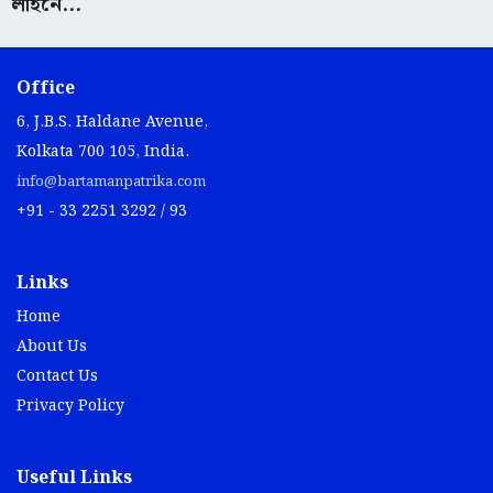
লাইনে...
Office
6, J.B.S. Haldane Avenue,
Kolkata 700 105, India.
info@bartamanpatrika.com
+91 - 33 2251 3292 / 93
Links
Home
About Us
Contact Us
Privacy Policy
Useful Links