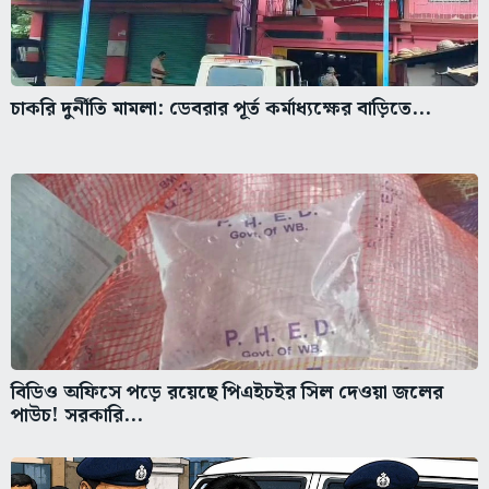
চাকরি দুর্নীতি মামলা: ডেবরার পূর্ত কর্মাধ্যক্ষের বাড়িতে...
বিডিও অফিসে পড়ে রয়েছে পিএইচইর সিল দেওয়া জলের
পাউচ! সরকারি...