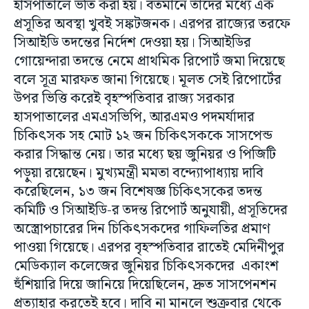
হাসপাতালে ভর্তি করা হয়। বর্তমানে তাঁদের মধ্যে এক
প্রসূতির অবস্থা খুবই সঙ্কটজনক। এরপর রাজ্যের তরফে
সিআইডি তদন্তের নির্দেশ দেওয়া হয়। সিআইডির
গোয়েন্দারা তদন্তে নেমে প্রাথমিক রিপোর্ট জমা দিয়েছে
বলে সূত্র মারফত জানা গিয়েছে। মূলত সেই রিপোর্টের
উপর ভিত্তি করেই বৃহস্পতিবার রাজ্য সরকার
হাসপাতালের এমএসভিপি, আরএমও পদমর্যাদার
চিকিৎসক সহ মোট ১২ জন চিকিৎসককে সাসপেন্ড
করার সিদ্ধান্ত নেয়। তার মধ্যে ছয় জুনিয়র ও পিজিটি
পড়ুয়া রয়েছেন। মুখ্যমন্ত্রী মমতা বন্দ্যোপাধ্যায় দাবি
করেছিলেন, ১৩ জন বিশেষজ্ঞ চিকিৎসকের তদন্ত
কমিটি ও সিআইডি-র তদন্ত রিপোর্ট অনুযায়ী, প্রসূতিদের
অস্ত্রোপচারের দিন চিকিৎসকদের গাফিলতির প্রমাণ
পাওয়া গিয়েছে। এরপর বৃহস্পতিবার রাতেই মেদিনীপুর
মেডিক্যাল কলেজের জুনিয়র চিকিৎসকদের একাংশ
হুঁশিয়ারি দিয়ে জানিয়ে দিয়েছিলেন, দ্রুত সাসপেনশন
প্রত্যাহার করতেই হবে। দাবি না মানলে শুক্রবার থেকে