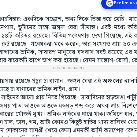
Prefer us
য়, কোচবিহার: একদিকে সঙ্কোশ, অন্য দিকে তিস্তা হয়ে মেচি। ম
াল, ভুটানের সঙ্গে জঙ্গল ঘেরা সীমান্ত। এরই মধ্যে করি
 ১৪টি করিডর রয়েছে। বিভিন্ন গবেষণায় দেখা গিয়েছে, এই ক
রুট রয়েছে। গবেষকরা মনে করেন, তার সংখ্যাও প্রায় ৬০ এর
, চা বাগানের শ্রমিক, সাধারণ মানুষের বসবাস সবই রয়েছে এ
কয়েকটি ভাগে ভাগ করা হয়েছে। যেমন সঙ্কোশ-তোর্সা, তোর্সা-
ADVERTISEMENT
ায়গায় রয়েছে প্রচুর চা বাগান। জঙ্গল ঘেরা এই অঞ্চলের নয়নাভ
ছে চা বাগানের শ্রমিক লাইন, গ্রাম।
 লাইনের আলো প্রায় নিভে গিয়েছে। সারাদিনের হাড়ভাঙা খাটু
সময় পাতা ভাঙতে ভাঙতে মড়মড় শব্দ করে অথবা প্রায় নিঃশব্
বারের খোঁজই মুখ্য। শ্রমিক লাইনের ধারে থাকা জমিতে ধান, গম, 
া চাল, ডাল, গম, আটা কোনও কিছুই হাতির খাদ্য তালিকা থেক
ন দোকানের সামগ্রী খেয়ে ফেলা এমনকী আর্মি ক্যাম্পের রেশ