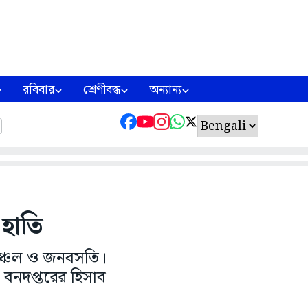
রবিবার
শ্রেণীবদ্ধ
অন্যান্য
 হাতি
নাঞ্চল ও জনবসতি।
 বনদপ্তরের হিসাব