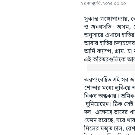
১৪ জানুয়ারি, ২০২৫ ০০:০০
সুকান্ত গঙ্গোপাধ্যা
ও জনবসতি। অসম, নেপ
অনুসারে এখানে হাতির
আবার হাতির চলাচলের 
আর্মি ক্যাম্প, গ্রাম
এই করিডরগুলিকে আবার 
অরণ্যবেষ্টিত এই সব জ
শোভার মধ্যে লুকিয়ে আ
নিকষ অন্ধকার। শ্রমিক
ঘুমিয়েছেন। ঠিক সেই 
দল। এক্ষেত্রে তাদের খা
যেমন রয়েছে, ঘরে থাক
মিলের মজুত চাল, রেশ