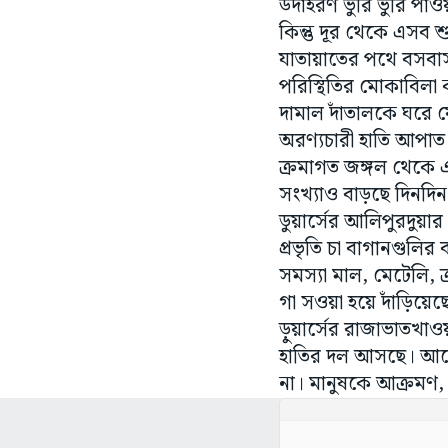
উদাহরণ ভুরি ভুরি পাওয়
কিন্তু দূর থেকে এসব 
যাতায়াতের পথে বসবাসক
পরিস্থিতির মোকাবিলা 
দামাল দাঁতালকে ঘরে
অরণ্যচারী হাতি আপাত 
ক্রমাগত জঙ্গল থেকে 
সংখ্যাও বাড়ছে দিনদিন
ডুয়ার্সের আলিপুরদুয়ার
প্রভৃতি চা বাগানগুলি
সমস্যা মাল, মেটেলি, ক
গা সওয়া হয়ে দাঁড়িয়েছে
ড়ুয়ার্সের রাজাভাতখা
হাতির দল আসছে। আগে 
না। মানুষকে আক্রমণ,