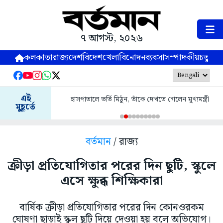
৭ আগস্ট, ২০২৬
কলকাতা
রাজ্য
দেশ
বিদেশ
খেলা
বিনোদন
ব্যবসা
সম্পাদকীয়
চতুষ্পর্ণ
এই
হাসপাতালে ভর্তি মিঠুন, তাঁকে দেখতে গেলেন মুখ্যমন্ত্রী
মুহূর্তে
বর্তমান
/ রাজ্য
ক্রীড়া প্রতিযোগিতার পরের দিন ছুটি, স্কুলে
এসে ক্ষুব্ধ শিক্ষিকারা
বার্ষিক ক্রীড়া প্রতিযোগিতার পরের দিন কোনওরকম
ঘোষণা ছাড়াই স্কুল ছুটি দিয়ে দেওয়া হয় বলে অভিযোগ।