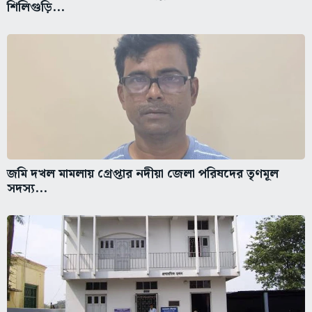
শিলিগুড়ি...
জমি দখল মামলায় গ্রেপ্তার নদীয়া জেলা পরিষদের তৃণমূল
সদস্য...