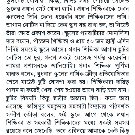
স্কুলগেট খোলার। কিন্তু, নির্দিষ্ট সময় পেরিয়ে গেলেও
স্কুলের প্রধান গেট খোলা হয়নি। প্রধান শিক্ষিকাকে ফোন
করলেও তিনি ফোন ধরেননি বলে শিক্ষিকাদের দাবি।
আগাম নোটিস না দিয়ে কেন স্কুল বন্ধ রাখা হল, তা নিয়েই
তাঁরা ক্ষোভ প্রকাশ করেন। স্কুলের প্যারাটিচার মোনালিসা
দাস বলেন, পাঁচজন শিক্ষিকা ও প্রায় ৫০ জন ছাত্রী এদিন
নির্দিষ্ট সময়েই স্কুলে আসে। প্রধান শিক্ষিকা আগাম ছুটির
নোটিস তো দূর, গ্রুপে একটা মেসেজ পর্যন্ত করেননি।
আমরা প্রশাসনকে জানিয়েছি। প্রধান শিক্ষিকা পূর্ণিমা
মাহাত বলেন, বুধবার স্কুলের বার্ষিক ক্রীড়া প্রতিযোগিতার
শেষে মাঠেই ছুটি ঘোষণা করা হয়। শিক্ষিকারা দায়িত্ব
পালন না করেই খেলা শেষ হওয়ার আগে বাড়ি চলে যান।
ছুটির বিষয়টি কিছু ছাত্রীর অজানা ছিল। ফলে তারা
এসেছে। জঙ্গিপুর মহকুমার সহকারী বিদ্যালয় পরিদর্শক
সন্দীপ কোঁড়া বলেন, ওই স্কুলে আগে থেকে প্রধান
শিক্ষিকা ও সহকারী শিক্ষিকাদের মধ্যে একটা সমস্যা
রয়েছে বলে জেনেছি। তবে এবিষয়ে আমাকে কেউ কিছু