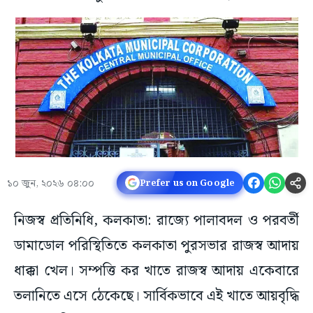
১০ জুন, ২০২৬ ০৪:০০
Prefer us on Google
নিজস্ব প্রতিনিধি, কলকাতা: রাজ্যে পালাবদল ও পরবর্তী
ডামাডোল পরিস্থিতিতে কলকাতা পুরসভার রাজস্ব আদায়
ধাক্কা খেল। সম্পত্তি কর খাতে রাজস্ব আদায় একেবারে
তলানিতে এসে ঠেকেছে। সার্বিকভাবে এই খাতে আয়বৃদ্ধি