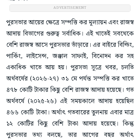
ADVERTISEMENT
পুরসভার আয়ের ক্ষেত্রে সম্পত্তি কর মূল্যায়ন এবং রাজস্ব
আদায় বিভাগের গুরুত্ব সর্বাধিক। এই খাতেই সবথেকে
বেশি রাজস্ব আসে পুরসভার ভাঁড়ারে। এর বাইরে বিল্ডিং,
পার্কিং, লাইসেন্স, জঞ্জাল সাফাই, বিনোদন কর সহ
একাধিক খাতে আয় হয়। পুরসভা সূত্রে খবর, চলতি
অর্থবর্ষের (২০২৬-২৭) ৩১ মে পর্যন্ত সম্পত্তি কর খাতে
৪৭৮ কোটি টাকার কিছু বেশি রাজস্ব আদায় হয়েছে। গত
অর্থবর্ষে (২০২৫-২৬) এই সময়কালে আদায় হয়েছিল
৪৬৬ কোটি টাকা। অর্থাৎ গতবারের তুলনায় এবার মাত্র
১২ কোটির কিছু বেশি টাকা আদায় হয়েছে। কিন্তু
পুরসভার তথ্য বলছে, তার আগের বছর অর্থাৎ