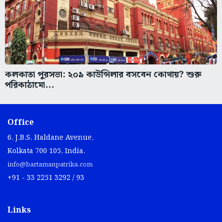
কলকাতা পুরসভা: ২০৯ কাউন্সিলার বসবেন কোথায়? শুরু
পরিকাঠামো...
Office
6, J.B.S. Haldane Avenue,
Kolkata 700 105, India.
info@bartamanpatrika.com
+91 - 33 2251 3292 / 93
Links