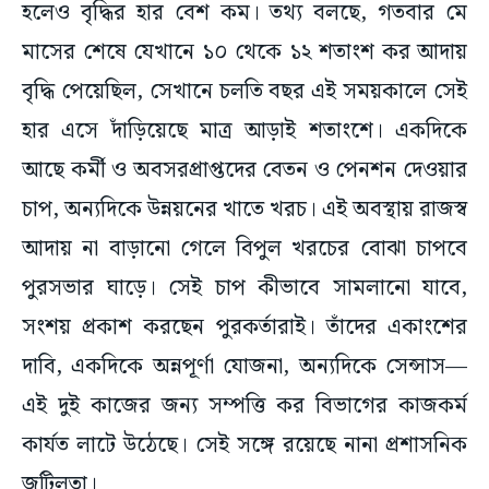
হলেও বৃদ্ধির হার বেশ কম। তথ্য বলছে, গতবার মে
মাসের শেষে যেখানে ১০ থেকে ১২ শতাংশ কর আদায়
বৃদ্ধি পেয়েছিল, সেখানে চলতি বছর এই সময়কালে সেই
হার এসে দাঁড়িয়েছে মাত্র আড়াই শতাংশে। একদিকে
আছে কর্মী ও অবসরপ্রাপ্তদের বেতন ও পেনশন দেওয়ার
চাপ, অন্যদিকে উন্নয়নের খাতে খরচ। এই অবস্থায় রাজস্ব
আদায় না বাড়ানো গেলে বিপুল খরচের বোঝা চাপবে
পুরসভার ঘাড়ে। সেই চাপ কীভাবে সামলানো যাবে,
সংশয় প্রকাশ করছেন পুরকর্তারাই। তাঁদের একাংশের
দাবি, একদিকে অন্নপূর্ণা যোজনা, অন্যদিকে সেন্সাস—
এই দুই কাজের জন্য সম্পত্তি কর বিভাগের কাজকর্ম
কার্যত লাটে উঠেছে। সেই সঙ্গে রয়েছে নানা প্রশাসনিক
জটিলতা।