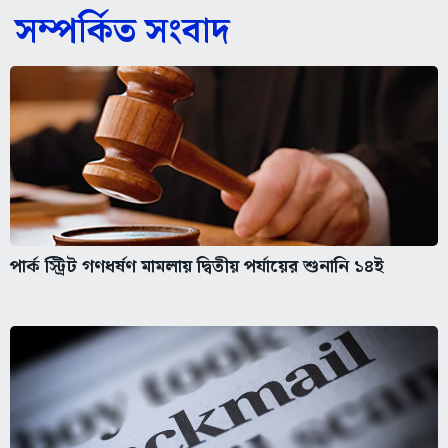
সম্পর্কিত সংবাদ
পার্ক স্ট্রিট গণধর্ষণ মামলায় দ্বিতীয় পর্যায়ের শুনানি ১৪ই