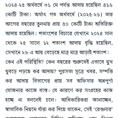
২০২৪-২৫ অর্থবর্ষে ৩১ মে পর্যন্ত আদায় হয়েছিল ৪১৬
কোটি টাকা। অর্থাৎ গত অর্থবর্ষে (২০২৫-২৬) তার
আগের বছরের তুলনায় প্রায় ৫০ কোটি টাকা অতিরিক্ত
আদায় হয়েছিল। শতাংশের বিচারে যেখানে ২০২৪ সাল
থেকে ২৫ সালে ১২ শতাংশ আদায় বৃদ্ধি হয়েছিল,
সেখানে ২৬-এ আয় বেড়েছে মাত্র মাত্র আড়াই শতাংশ।
কেন এই পরিস্থিতি? কেন বছরের শুরুতেই এভাবে মুখ
থুবড়ে পড়ছে কর আদায়? পুরসভা সূত্রে খবর, সম্পত্তি
কর আদায় বিভাগের প্রায় সব অফিসার অন্নপূর্ণা
যোজনার কাজে ব্যস্ত। যে কারণে কর সংগ্রহের কাজ
হচ্ছে না বললেই চলে। আধিকারিকরা জানাচ্ছেন,
স্বাভাবিক নিয়মে যাঁরা কর দিয়ে থাকেন, সেই ‘রেগুলার’