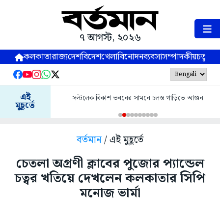
৭ আগস্ট, ২০২৬
কলকাতা
রাজ্য
দেশ
বিদেশ
খেলা
বিনোদন
ব্যবসা
সম্পাদকীয়
চতুষ্পর্ণ
এই
সল্টলেক বিকাশ ভবনের সামনে চলন্ত গাড়িতে আগুন
মুহূর্তে
বর্তমান
/ এই মুহূর্তে
চেতলা অগ্রণী ক্লাবের পুজোর প্যান্ডেল
চত্বর খতিয়ে দেখলেন কলকাতার সিপি
মনোজ ভার্মা