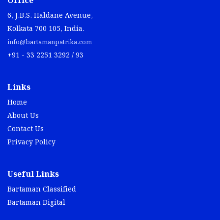
Office
6, J.B.S. Haldane Avenue,
Kolkata 700 105, India.
info@bartamanpatrika.com
+91 - 33 2251 3292 / 93
Links
Home
About Us
Contact Us
Privacy Policy
Useful Links
Bartaman Classified
Bartaman Digital