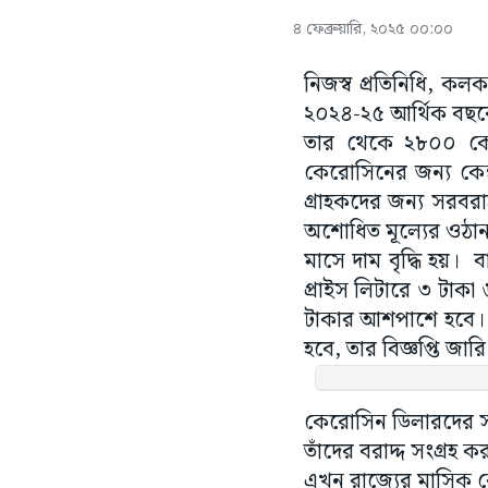
৪ ফেব্রুয়ারি, ২০২৫ ০০:০০
নিজস্ব প্রতিনিধি, কলকা
২০২৪-২৫ আর্থিক বছরে 
তার থেকে ২৮০০ কো
কেরোসিনের জন্য কে
গ্রাহকদের জন্য সরবরা
অশোধিত মূল্যের ওঠান
মাসে দাম বৃদ্ধি হয়। ব
প্রাইস লিটারে ৩ টাকা
টাকার আশপাশে হবে। তেল
হবে, তার বিজ্ঞপ্তি জার
কেরোসিন ডিলারদের স
তাঁদের বরাদ্দ সংগ্রহ
এখন রাজ্যের মাসিক ক