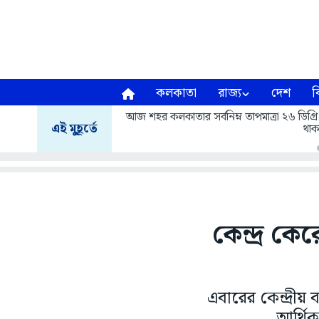
কলকাতা
রাজ্য
দেশ
ব
আজ শহর কলকাতার সর্বনিম্ন তাপমাত্রা ২৬ ডিগ্রি
এই মুহূর্তে
থাক
কেন্দ্র ক
এবারের কেন্দ্রীয় 
আর্থি