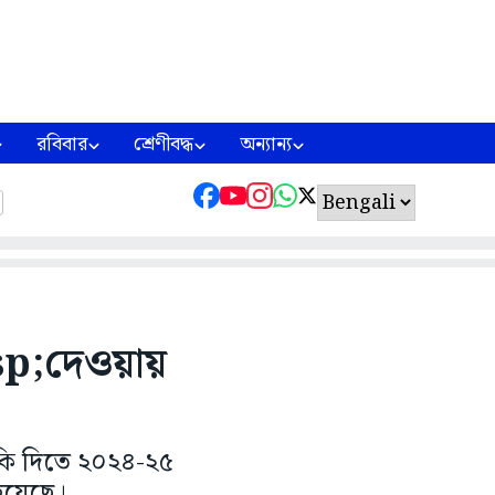
রবিবার
শ্রেণীবদ্ধ
অন্যান্য
bsp;দেওয়ায়
্তুকি দিতে ২০২৪-২৫
হয়েছে।