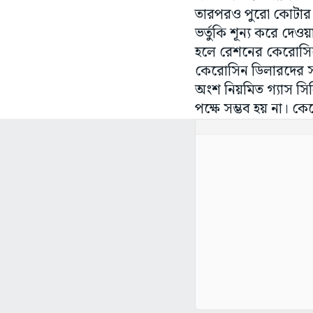
তারপরও পুরো কোটার
ভর্তুকি শূন্য করে দে
হলে রেশনের কেরোসিন
কেরোসিন ডিলারদের 
অংশ নিয়মিত গ্যাস সিল
পক্ষে সম্ভব হয় না। ক