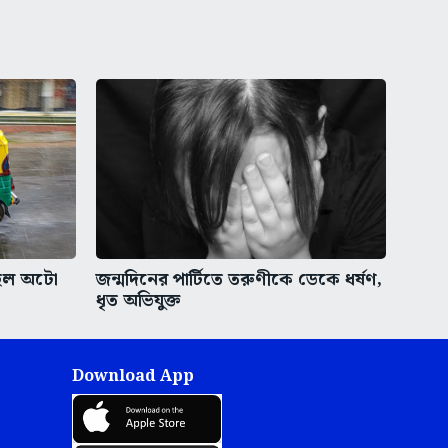
ু হল অটো
জন্মদিনের পার্টিতে তরুণীকে ডেকে ধর্ষণ,
ধৃত অভিযুক্ত
Download App