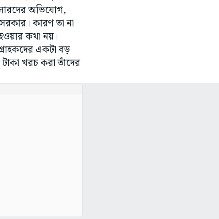
িলারদের অভিযোগ,
য় সরকার। কারণ তা না
ম হওয়ার কথা নয়।
্রাহকদের একটা বড়
 টাকা খরচ করা তাঁদের