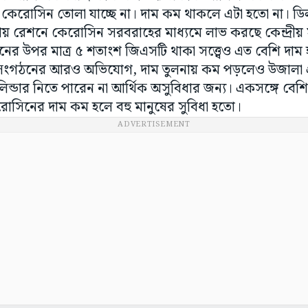
 কেরোসিন তোলা যাচ্ছে না। দাম কম থাকলে এটা হতো না। ড
ওয়ায় রেশনে কেরোসিন সরবরাহের মাধ্যমে লাভ করছে কেন্দ্রী
ের উপর মাত্র ৫ শতাংশ জিএসটি থাকা সত্ত্বেও এত বেশি দা
সংগঠনের আরও অভিযোগ, দাম তুলনায় কম পড়লেও উজালা গ
িন্ডার নিতে পারেন না আর্থিক অসুবিধার জন্য। একসঙ্গে বেশি
েরোসিনের দাম কম হলে বহু মানুষের সুবিধা হতো।
ADVERTISEMENT