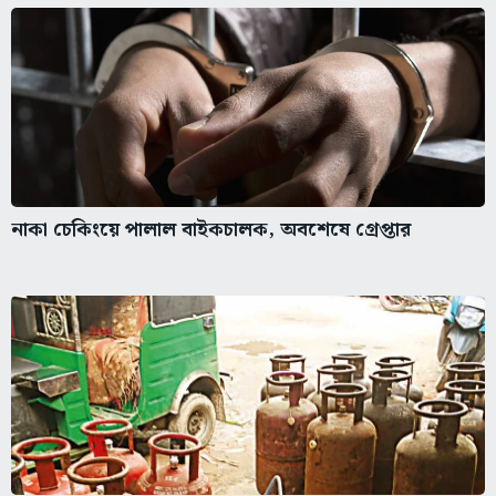
নাকা চেকিংয়ে পালাল বাইকচালক, অবশেষে গ্রেপ্তার