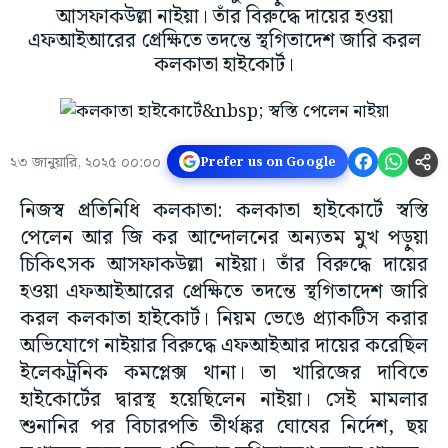
আসফাকউল্লা নাইয়া। তাঁর বিরুদ্ধে দায়ের হওয়া
এফআইআরের প্রেক্ষিতে তদন্তে স্থগিতাদেশ জারি করল
কলকাতা হাইকোর্ট।
২৩ জানুয়ারি, ২০২৫ ০০:০০
Prefer us on Google
নিজস্ব প্রতিনিধি কলকাতা: কলকাতা হাইকোর্টে স্বস্তি
পেলেন আর জি কর আন্দোলনের অন্যতম মুখ পড়ুয়া
চিকিৎসক আসফাকউল্লা নাইয়া। তাঁর বিরুদ্ধে দায়ের
হওয়া এফআইআরের প্রেক্ষিতে তদন্তে স্থগিতাদেশ জারি
করল কলকাতা হাইকোর্ট। নিয়ম ভেঙে প্র্যাকটিস করার
অভিযোগে নাইয়ার বিরুদ্ধে এফআইআর দায়ের করেছিল
ইলেকট্রনিক কমপ্লেক্স থানা। তা খারিজের দাবিতে
হাইকোর্টের দ্বারস্থ হয়েছিলেন নাইয়া। সেই মামলার
শুনানির পর বিচারপতি তীর্থঙ্কর ঘোষের নির্দেশ, ছয়