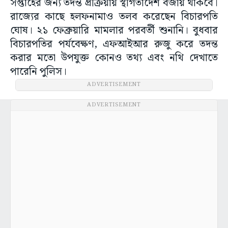
সপ্তাহের জন্য তদন্ত প্রক্রিয়ায় স্থগিতাদেশ বজায় থাকবে।
রাজ্যের কাছে হলফনামাও তলব করেছেন বিচারপতি
ঘোষ। ২১ ফেব্রুয়ারি মামলার পরবর্তী শুনানি। বুধবার
বিচারপতির পর্যবেক্ষণ, এফআইআর রুজু করে তদন্ত
করার মতো উপযুক্ত কোনও তথ্য এবং নথি দেখাতে
পারেনি পুলিস।
ADVERTISEMENT
ADVERTISEMENT