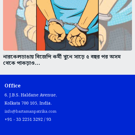
নারকেলডাঙায় বিজেপি কর্মী খুনে সাড়ে ৫ বছর পর অসম
থেকে পাকড়াও...
Office
6, J.B.S. Haldane Avenue,
Kolkata 700 105, India.
info@bartamanpatrika.com
+91 - 33 2251 3292 / 93