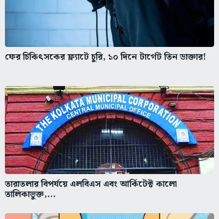
ফের চিকিৎসকের ফ্ল্যাটে চুরি, ১০ দিনে টার্গেট তিন ডাক্তার!
তারাতলার বিপর্যয়ে এলবিএস এবং আর্কিটেক্ট কালো
তালিকাভুক্ত,...