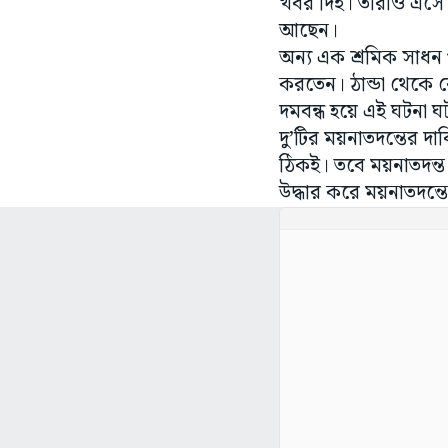
খবর দিই। তাঁরাও এসে
আছেন।
অন্য এক শ্রমিক সাধন 
করতেন। ঠান্ডা থেকে র
দমবন্ধ হয়ে এই ঘটনা ঘট
দু’টির ময়নাতদন্তের দ
ঠিকই। তবে ময়নাতদন্
উদ্ধার করে ময়নাতদন্তে