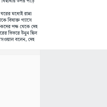
 বিছানার উপর পড়ে
ের মধ্যেই রান্না
কে বিষাক্ত গ্যাসে
মিকদের পক্ষ থেকে দেহ
 ঘরের ভিতরে উনুন ছিল
়সওয়াল বলেন, দেহ