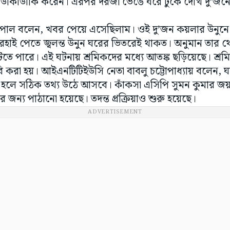
 ডাকাডাকি করেন। এরপর দরজা ভেঙে ঘরে ঢুকে দেখি দু’জনে
পাল বলেন, খবর পেয়ে এসেছিলাম। ওই দু’জন কয়লার উনুনে ঘর
েহাই পেতে জ্বলন্ত উনুন ঘরের ভিতরেই থাকত। অনুমান তার থে
তে পারে। এই ঘটনায় শ্রমিকদের মধ্যে আতঙ্ক ছড়িয়েছে। শ্র
াবি করা হয়। আইএনটিটিইউসি নেতা বাবলু চট্টোপাধ্যায় বলেন,
ত হলে সঠিক তথ্য উঠে আসবে। কাঁকসা এসিপি সুমন কুমার জয
র জন্য পাঠানো হয়েছে। তদন্ত প্রক্রিয়াও শুরু হয়েছে।
ADVERTISEMENT