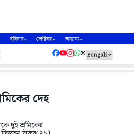
রবিবার
শ্রেণীবদ্ধ
অন্যান্য
্রমিকের দেহ
কে দুই শ্রমিকের
 ত্রিভুবন ঠাকুর(৪৯)