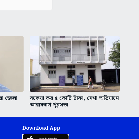
ীয়া জেলা
বকেয়া কর ৫ কোটি টাকা, মেগা অভিযানে
আরামবাগ পুরসভা
Download App