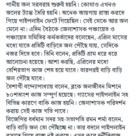
পানীয় জল সরবরাহ শুরুই হয়নি। কোথাও এখনও
জলের ট্যাঙ্ক তৈরি হয়নি। অনেক জায়গায় রাস্তা করতে
গিয়ে পাইপলাইন ফেটে গিয়েছিল। সেই থেকে আর জল
মেলে না। এদিন বৈঠকে জেলাশাসক পঞ্চায়েত ও
পঞ্চায়েত সমিতির কর্মকর্তাদের বলেছেন, এপ্রিল মাসের
মধ্যে যাতে প্রতিটি বাড়িতে জল পৌঁছে যায়, সেদিকে
নজর দিতে হবে। তিনি বলেন, প্রতিটি গ্রাম ধরে ধরে
আলোচনা হয়েছে। আশা করছি, এপ্রিলের মধ্যে
বেশিরভাগ কাজ শেষ হয়ে যাবে। তারপরই বাড়ি বাড়ি
জল পৌঁছে যাবে।
বৈশাখী বন্দ্যোপাধ্যায় বলেন, ব্লকে জলজীবন মিশনে
৮০শতাংশ কাজ সম্পূর্ণ হয়েছে। গ্যাসের পাইপলাইন সহ
বিভিন্ন কারণে বাকি কাজ হয়নি। জেলাশাসক পরিদর্শন
করায় সেই কাজ গতি পাবে।
বিজেপির বর্ধমান সদর সহ-সভাপতি রমন শর্মা বলেন,
বাড়ি বাড়ি জল তো পৌঁছচ্ছে না। তার বদলে পাইপলাইন