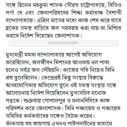
সঙ্গে ছিলেন মহকুমা শাসক সৌরভ চট্টোপাধ্যায়, বিডিও
পর্ণা দে এবং জেলাপরিষদের শিক্ষা কর্মাধ্যক্ষ বৈশাখী
বন্দ্যোপাধ্যায়। এপ্রিল মাসের মধ্যে কাজ শেষ করে যাতে
ব্লকের সমস্ত বাড়িতে জল সরবরাহ করা যায়-তা নিশ্চিত
করতে নির্দেশ দিয়েছেন জেলাশাসক।
ADVERTISEMENT
মুখ্যমন্ত্রী মমতা বন্দ্যোপাধ্যায় আগেই অভিযোগ
করেছিলেন, জলজীবন মিশনের আওতায় নল পাতা
হলেও সর্বত্র জল পৌঁছয়নি। কাজের গতি নিয়েও তিনি
প্রশ্ন তুলেছিলেন। কেন্দ্রেরই কিছু সংস্থার বিরুদ্ধে
অসহযোগিতার অভিযোগ তুলে ওই সমস্ত সংস্থার সঙ্গে
আলোচনার নির্দেশ দিয়েছিলেন মুখ্যসচিব মনোজ
পন্থকে। শুক্রবার গোপালপুর ও মলানদিঘিতে কাজ
পরিদর্শন করে জেলাশাসক। তিনি পঞ্চায়েত ও পঞ্চায়েত
সমিতির কর্মকর্তাদের সঙ্গেও বৈঠক করেন।
কাঁকসায় বহু জায়গায় এখনও পাইপলাইনের মাধ্যমে