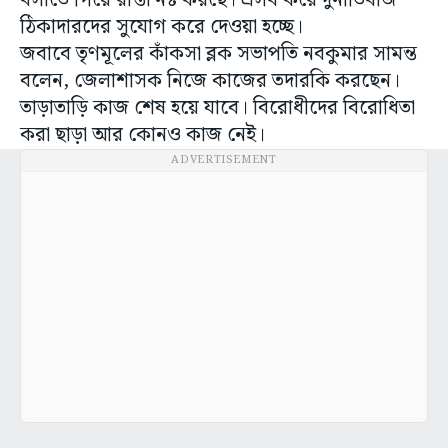
বসাতে গিয়ে রাস্তা নষ্ট করছে। এসব করে দুর্নীতিবাজ
ঠিকাদারদের সুযোগ করে দেওয়া হচ্ছে।
জবাবে তৃণমূলের কাঁকসা ব্লক সভাপতি নবকুমার সামন্ত
বলেন, জেলাশাসক নিজে কাজের তদারকি করছেন।
তাড়াতাড়ি কাজ শেষ হয়ে যাবে। বিরোধীদের বিরোধিতা
করা ছাড়া আর কোনও কাজ নেই।
ADVERTISEMENT