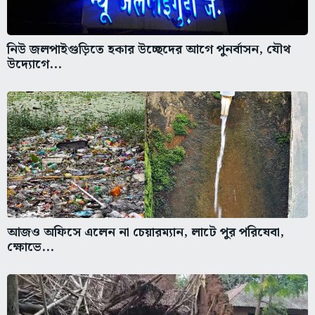
নিউ জলপাইগুড়িতে হকার উচ্ছেদের আগে পুনর্বাসন, যৌথ
উদ্যোগে...
আজও অফিসে এলেন না চেয়ারম্যান, লাটে পুর পরিষেবা,
ক্ষোভে...