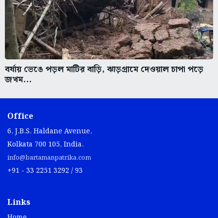
বর্ষায় ভেঙে পড়ল মাটির বাড়ি, ঝাড়গ্রামে দেওয়াল চাপা পড়ে
জখম...
Office
6, J.B.S. Haldane Avenue,
Kolkata 700 105, India.
info@bartamanpatrika.com
+91 - 33 2251 3292 / 93
Links
Home