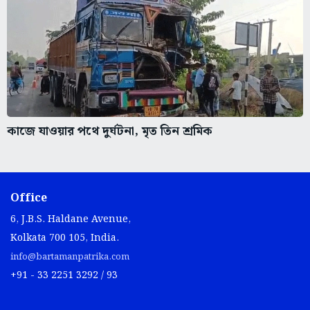
কাজে যাওয়ার পথে দুর্ঘটনা, মৃত তিন শ্রমিক
Office
6, J.B.S. Haldane Avenue,
Kolkata 700 105, India.
info@bartamanpatrika.com
+91 - 33 2251 3292 / 93