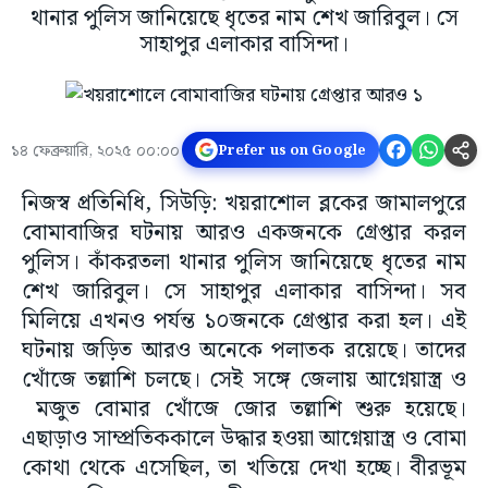
থানার পুলিস জানিয়েছে ধৃতের নাম শেখ জারিবুল। সে
সাহাপুর এলাকার বাসিন্দা।
১৪ ফেব্রুয়ারি, ২০২৫ ০০:০০
Prefer us on Google
নিজস্ব প্রতিনিধি, সিউড়ি: খয়রাশোল ব্লকের জামালপুরে
বোমাবাজির ঘটনায় আরও একজনকে গ্রেপ্তার করল
পুলিস। কাঁকরতলা থানার পুলিস জানিয়েছে ধৃতের নাম
শেখ জারিবুল। সে সাহাপুর এলাকার বাসিন্দা। সব
মিলিয়ে এখনও পর্যন্ত ১০জনকে গ্রেপ্তার করা হল। এই
ঘটনায় জড়িত আরও অনেকে পলাতক রয়েছে। তাদের
খোঁজে তল্লাশি চলছে। সেই সঙ্গে জেলায় আগ্নেয়াস্ত্র ও
মজুত বোমার খোঁজে জোর তল্লাশি শুরু হয়েছে।
এছাড়াও সাম্প্রতিককালে উদ্ধার হওয়া আগ্নেয়াস্ত্র ও বোমা
কোথা থেকে এসেছিল, তা খতিয়ে দেখা হচ্ছে। বীরভূম