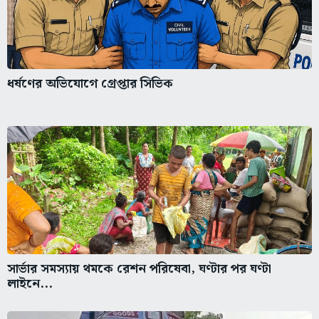
ধর্ষণের অভিযোগে গ্রেপ্তার সিভিক
সার্ভার সমস্যায় থমকে রেশন পরিষেবা, ঘণ্টার পর ঘণ্টা
লাইনে...