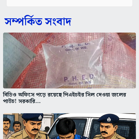
সম্পর্কিত সংবাদ
বিডিও অফিসে পড়ে রয়েছে পিএইচইর সিল দেওয়া জলের
পাউচ! সরকারি...