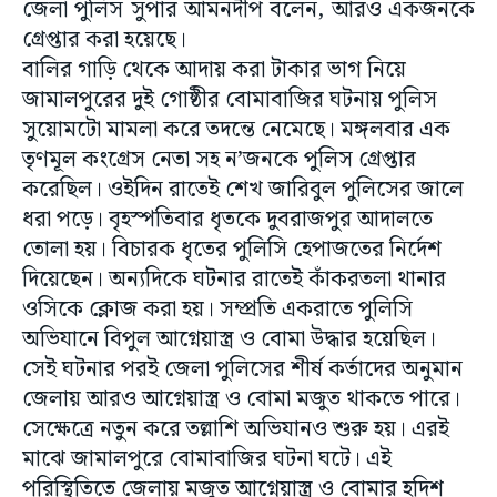
জেলা পুলিস সুপার আমনদীপ বলেন, আরও একজনকে
গ্রেপ্তার করা হয়েছে।
বালির গাড়ি থেকে আদায় করা টাকার ভাগ নিয়ে
জামালপুরের দুই গোষ্ঠীর বোমাবাজির ঘটনায় পুলিস
সুয়োমটো মামলা করে তদন্তে নেমেছে। মঙ্গলবার এক
তৃণমূল কংগ্রেস নেতা সহ ন’জনকে পুলিস গ্রেপ্তার
করেছিল। ওইদিন রাতেই শেখ জারিবুল পুলিসের জালে
ধরা পড়ে। বৃহস্পতিবার ধৃতকে দুবরাজপুর আদালতে
তোলা হয়। বিচারক ধৃতের পুলিসি হেপাজতের নির্দেশ
দিয়েছেন। অন্যদিকে ঘটনার রাতেই কাঁকরতলা থানার
ওসিকে ক্লোজ করা হয়। সম্প্রতি একরাতে পুলিসি
অভিযানে বিপুল আগ্নেয়াস্ত্র ও বোমা উদ্ধার হয়েছিল।
সেই ঘটনার পরই জেলা পুলিসের শীর্ষ কর্তাদের অনুমান
জেলায় আরও আগ্নেয়াস্ত্র ও বোমা মজুত থাকতে পারে।
সেক্ষেত্রে নতুন করে তল্লাশি অভিযানও শুরু হয়। এরই
মাঝে জামালপুরে বোমাবাজির ঘটনা ঘটে। এই
পরিস্থিতিতে জেলায় মজুত আগ্নেয়াস্ত্র ও বোমার হদিশ