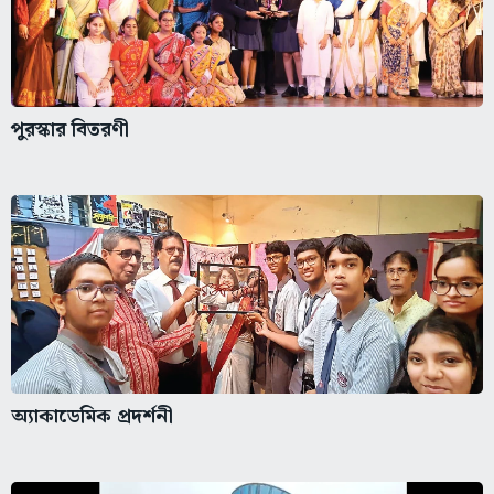
পুরস্কার বিতরণী
অ্যাকাডেমিক প্রদর্শনী