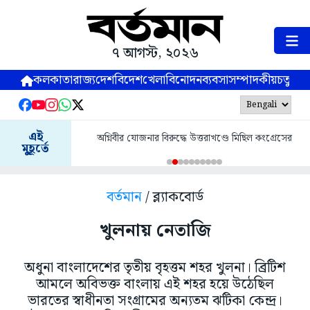
৭ আগস্ট, ২০২৬
কলকাতা
রাজ্য
দেশ
বিদেশ
খেলা
বিনোদন
ব্যবসা
সম্পাদকীয়
চতুষ্পর্ণ
এই
অগ্নিবীর যোজনার বিরুদ্ধে উত্তরাখণ্ডে মিছিল কংগ্রেসের
মুহূর্তে
বর্তমান
/ ব্ল্যাকবোর্ড
খুলনায় নেতাজি
অধুনা বাংলাদেশের তৃতীয় বৃহত্তম শহর খুলনা। ব্রিটিশ
আমলে অবিভক্ত বাংলায় এই শহর হয়ে উঠেছিল
ভারতের স্বাধীনতা সংগ্ৰামের অন্যতম ঝটিকা কেন্দ্র।