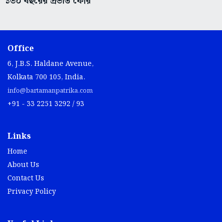
১৩০ বছরের প্রভাত ফেরি
Office
6, J.B.S. Haldane Avenue,
Kolkata 700 105, India.
info@bartamanpatrika.com
+91 - 33 2251 3292 / 93
Links
Home
About Us
Contact Us
Privacy Policy