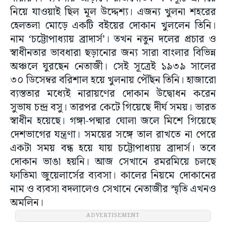
নিয়ে যাওয়াই ছিল মূল উদ্দেশ্য। এজন্য খুলনা শহরের
হেলতলা মোড়ে একটি বইয়ের দোকান খুললেন তিনি।
নাম ‘চট্টোপাধ্যায় ব্রাদার্স’। তখন নতুন দলের প্রচার ও
স্বাধীনতার ভাবধারা ছড়ানোর জন্য সারা বাংলার বিভিন্ন
অঞ্চলে ঘুরছেন নেতাজী। সেই সূত্রেই ১৯৩৯ সালের
৩০ ডিসেম্বর বরিশাল হয়ে খুলনায় পৌঁছন তিনি। হাজারো
ব্যস্ততার মধ্যেই নারায়ণের দোকান উদ্বোধন করেন
সুভাষ চন্দ্র বসু। তারপর কেটে গিয়েছে দীর্ঘ সময়। ভারত
স্বাধীন হয়েছে। গঙ্গা-পদ্মার ঘোলা জলে মিশে গিয়েছে
দেশভাগের যন্ত্রণা। সময়ের সঙ্গে তাল রাখতে না পেরে
একটা সময় বন্ধ হয়ে যায় চট্টোপাধ্যায় ব্রাদার্স। তবে
দোকান ভাঙা হয়নি। আজ সেখানে রমরমিয়ে চলছে
ফাতিমা জুয়েলার্সের ব্যবসা। কালের নিয়মে দোকানের
নাম ও ব্যবসা বদলালেও সেখানে নেতাজীর স্মৃতি এখনও
অমলিন।
ADVERTISEMENT