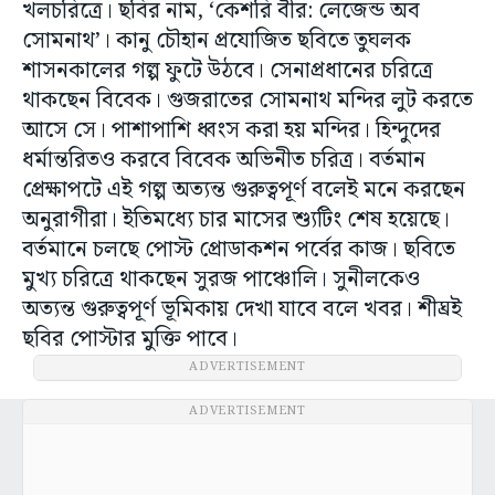
খলচরিত্রে। ছবির নাম, ‘কেশরি বীর: লেজেন্ড অব
সোমনাথ’। কানু চৌহান প্রযোজিত ছবিতে তুঘলক
শাসনকালের গল্প ফুটে উঠবে। সেনাপ্রধানের চরিত্রে
থাকছেন বিবেক। গুজরাতের সোমনাথ মন্দির লুট করতে
আসে সে। পাশাপাশি ধ্বংস করা হয় মন্দির। হিন্দুদের
ধর্মান্তরিতও করবে বিবেক অভিনীত চরিত্র। বর্তমান
প্রেক্ষাপটে এই গল্প অত্যন্ত গুরুত্বপূর্ণ বলেই মনে করছেন
অনুরাগীরা। ইতিমধ্যে চার মাসের শ্যুটিং শেষ হয়েছে।
বর্তমানে চলছে পোস্ট প্রোডাকশন পর্বের কাজ। ছবিতে
মুখ্য চরিত্রে থাকছেন সুরজ পাঞ্চোলি। সুনীলকেও
অত্যন্ত গুরুত্বপূর্ণ ভূমিকায় দেখা যাবে বলে খবর। শীঘ্রই
ছবির পোস্টার মুক্তি পাবে।
ADVERTISEMENT
ADVERTISEMENT