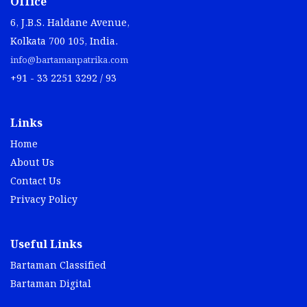
Office
6, J.B.S. Haldane Avenue,
Kolkata 700 105, India.
info@bartamanpatrika.com
+91 - 33 2251 3292 / 93
Links
Home
About Us
Contact Us
Privacy Policy
Useful Links
Bartaman Classified
Bartaman Digital