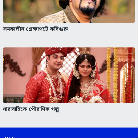
সমকালীন প্রেক্ষাপটে কবিগুরু
ধারাবাহিকে পৌরাণিক গল্প