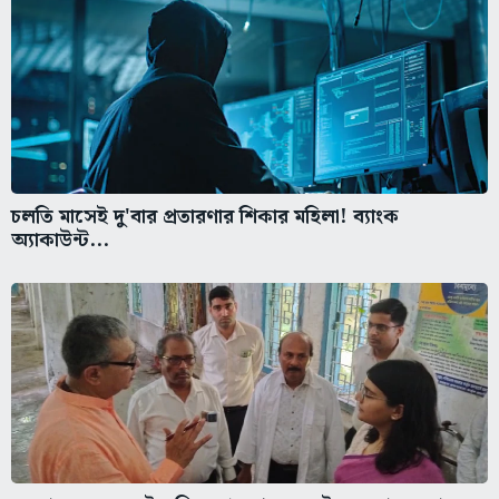
চলতি মাসেই দু'বার প্রতারণার শিকার মহিলা! ব্যাংক
অ্যাকাউন্ট...