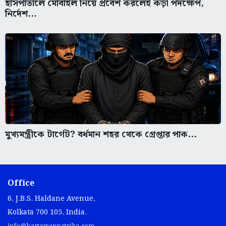
হাসপাতালে মোবাইল নিয়ে প্রবেশ করলেই কড়া পদক্ষেপ,
নির্দেশ...
মুখ্যমন্ত্রীকে টার্গেট? বর্ধমান শহর থেকে গ্রেপ্তার পাক...
Office
6, J.B.S. Haldane Avenue,
Kolkata 700 105, India.