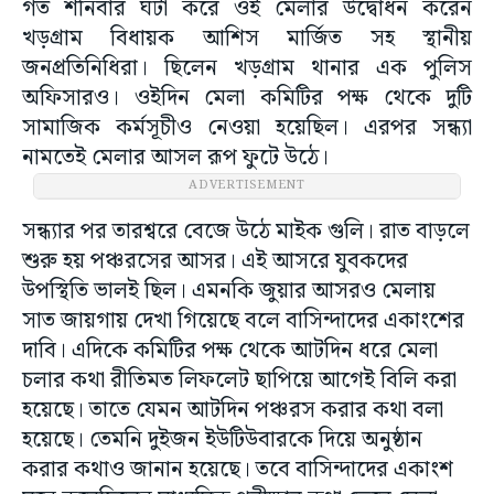
গত শনিবার ঘটা করে ওই মেলার উদ্বোধন করেন
খড়গ্রাম বিধায়ক আশিস মার্জিত সহ স্থানীয়
জনপ্রতিনিধিরা। ছিলেন খড়গ্রাম থানার এক পুলিস
অফিসারও। ওইদিন মেলা কমিটির পক্ষ থেকে দুটি
সামাজিক কর্মসূচীও নেওয়া হয়েছিল। এরপর সন্ধ্যা
নামতেই মেলার আসল রূপ ফুটে উঠে।
ADVERTISEMENT
সন্ধ্যার পর তারশ্বরে বেজে উঠে মাইক গুলি। রাত বাড়লে
শুরু হয় পঞ্চরসের আসর। এই আসরে যুবকদের
উপস্থিতি ভালই ছিল। এমনকি জুয়ার আসরও মেলায়
সাত জায়গায় দেখা গিয়েছে বলে বাসিন্দাদের একাংশের
দাবি। এদিকে কমিটির পক্ষ থেকে আটদিন ধরে মেলা
চলার কথা রীতিমত লিফলেট ছাপিয়ে আগেই বিলি করা
হয়েছে। তাতে যেমন আটদিন পঞ্চরস করার কথা বলা
হয়েছে। তেমনি দুইজন ইউটিউবারকে দিয়ে অনুষ্ঠান
করার কথাও জানান হয়েছে। তবে বাসিন্দাদের একাংশ