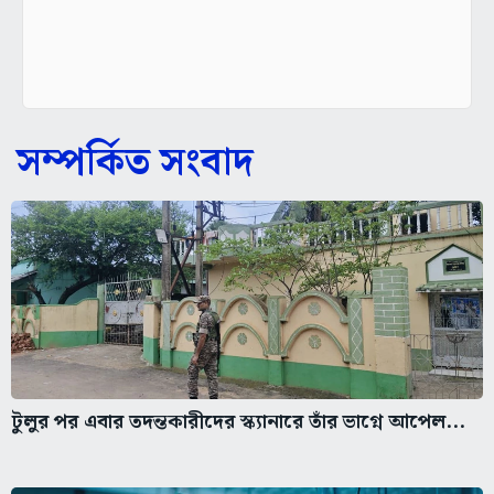
সম্পর্কিত সংবাদ
টুলুর পর এবার তদন্তকারীদের স্ক্যানারে তাঁর ভাগ্নে আপেল...