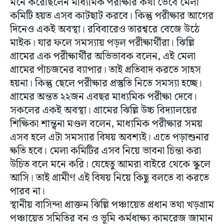
মনে করেছিলেন মাধ্যমিক পরীক্ষার কথা ভেবে মেলা
কমিটি হয়ত এসব কাটছাট করবে। কিন্তু পরীক্ষার আগের
দিনেও একই অবস্থা। রবিবারেও তারশ্বরে বেজে উঠে
মাইক। যার ফলে সমস্যায় পড়ল পরীক্ষার্থীরা। ঝিল্লি
গ্রামের এক পরীক্ষার্থীর অভিভাবক বলেন, এই মেলা
গ্রামের পাঁচজনের ব্যাপার। তাই প্রতিবাদ করতে সাহস
হয়না। কিন্তু ছেলে পরীক্ষার প্রস্তুতি নিতে সমস্যা হচ্ছে।
গ্রামের অন্তত ২২জন এবছর মাধ্যমিক পরীক্ষা দেবে।
সকলের একই অবস্থা। গ্রামের ঝিল্লি উচ্চ বিদ্যালয়ের
শিক্ষিকা শান্ত্বনা মণ্ডল বলেন, মাধ্যমিক পরীক্ষার সময়
এসব হলে এটা সমস্যার বিষয় অবশ্যই। এতে পড়াশুনার
ক্ষতি হবে। মেলা কমিটির এসব নিয়ে ভাবনা চিন্তা করা
উচিত বলে মনে করি। যেহেতু আমরা বাইরে থেকে স্কুলে
আসি। তাই গ্রামীণ এই বিষয় নিয়ে কিছু বলতে বা করতে
পারব না।
স্থানীয় বাসিন্দা প্রাক্তন ঝিল্লি পঞ্চায়েত প্রধান তথা খড়গ্রাম
পঞ্চায়েত সমিতির বন ও ভূমি কর্মধাক্ষ্য কামরেজ জামান