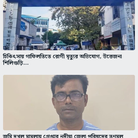
চিকিৎসায় গাফিলতিতে রোগী মৃত্যুর অভিযোগ, উত্তেজনা
শিলিগুড়ি...
জমি দখল মামলায় গ্রেপ্তার নদীয়া জেলা পরিষদের তৃণমূল