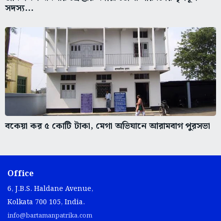
সদস্য...
বকেয়া কর ৫ কোটি টাকা, মেগা অভিযানে আরামবাগ পুরসভা
Office
6, J.B.S. Haldane Avenue,
Kolkata 700 105, India.
info@bartamanpatrika.com