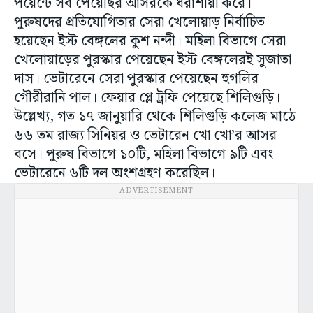
পয়েন্টে সব পেয়েছির আসরকে ধরাশায়ী করে।
পুরুষদের প্রতিযোগিতার সেরা খেলোয়াড় নির্বাচিত
হয়েছেন ইস্ট বেঙ্গলের কুশ নন্দী। মহিলা বিভাগে সেরা
খেলোয়াড়ের পুরস্কার পেয়েছেন ইস্ট বেঙ্গলেরই সুজাতা
দাস। ভেটারেনে সেরা পুরস্কার পেয়েছেন হুগলির
গৌরীরানি পাল। ফেয়ার প্লে ট্রফি পেয়েছে শিলিগুড়ি।
উল্লেখ্য, গত ১৭ জানুয়ারি থেকে শিলিগুড়ি কলেজ মাঠে
৬৬ তম রাজ্য সিনিয়র ও ভেটারেন খো খো’র আসর
বসে। পুরুষ বিভাগে ১০টি, মহিলা বিভাগে ৯টি এবং
ভেটারেনে ৬টি দল অংশগ্রহণ করেছিল।
ADVERTISEMENT