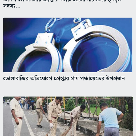
সদস্য...
তোলাবাজির অভিযোগে গ্রেপ্তার গ্রাম পঞ্চায়েতের উপপ্রধান