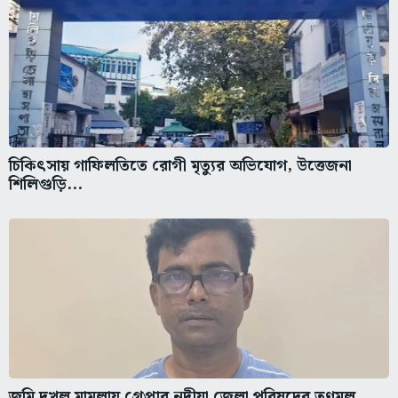
চিকিৎসায় গাফিলতিতে রোগী মৃত্যুর অভিযোগ, উত্তেজনা
শিলিগুড়ি...
জমি দখল মামলায় গ্রেপ্তার নদীয়া জেলা পরিষদের তৃণমূল