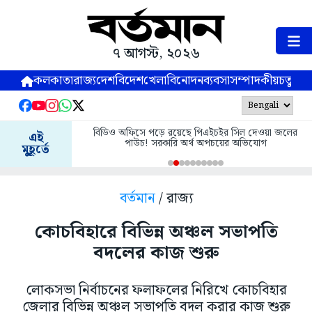
৭ আগস্ট, ২০২৬
কলকাতা
রাজ্য
দেশ
বিদেশ
খেলা
বিনোদন
ব্যবসা
সম্পাদকীয়
চতুষ্পর্ণ
বিডিও অফিসে পড়ে রয়েছে পিএইচইর সিল দেওয়া জলের
এই
পাউচ! সরকারি অর্থ অপচয়ের অভিযোগ
মুহূর্তে
বর্তমান
/ রাজ্য
কোচবিহারে বিভিন্ন অঞ্চল সভাপতি
বদলের কাজ শুরু
লোকসভা নির্বাচনের ফলাফলের নিরিখে কোচবিহার
জেলার বিভিন্ন অঞ্চল সভাপতি বদল করার কাজ শুরু