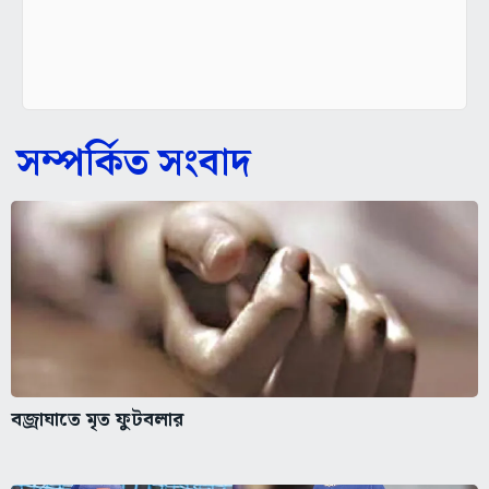
সম্পর্কিত সংবাদ
বজ্রাঘাতে মৃত ফুটবলার