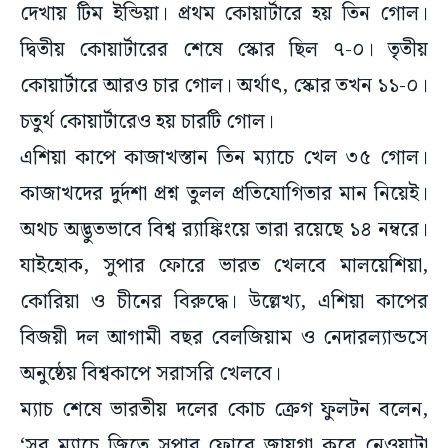
দ্বিতীয় কোয়ার্টারের শেষে স্কোর ছিল ৭-০। তৃতীয়
কোয়ার্টারে আরও চার গোল। অর্থাৎ, স্কোর তখন ১১-০।
চতুর্থ কোয়ার্টারেও হয় চারটি গোল।
এশিয়া কাপে কাজাখস্তান তিন ম্যাচে খেল ৩৫ গোল।
কাজাখদের দুর্দশা প্রশ্ন তুলল প্রতিযোগিতার মান নিয়েই।
অথচ অদ্ভুতভাবে বিশ্ব র‌্যাঙ্কিংয়ে তারা রয়েছে ১৪ নম্বরে।
যাইহোক, সুপার ফোরে ভারত খেলবে মালয়েশিয়া,
কোরিয়া ও চীনের বিরুদ্ধে। উল্লেখ্য, এশিয়া কাপের
বিজয়ী দল আগামী বছর বেলজিয়াম ও নেদারল্যান্ডসে
অনুষ্ঠেয় বিশ্বকাপে সরাসরি খেলবে।
ম্যাচ শেষে ভারতীয় দলের কোচ ক্রেগ ফুলটন বলেন,
‘সব ম্যাচে জিতে সুপার ফোরে জায়গা করে নেওয়াটা
নিঃসন্দেহে খুশির ব্যাপার। তবে সামনে আরও কঠিন