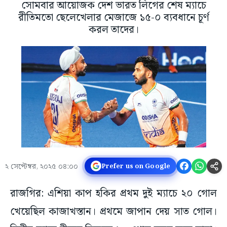
সোমবার আয়োজক দেশ ভারত লিগের শেষ ম্যাচে
রীতিমতো ছেলেখেলার মেজাজে ১৫-০ ব্যবধানে চূর্ণ
করল তাদের।
২ সেপ্টেম্বর, ২০২৫ ০৪:০০
Prefer us on Google
রাজগির: এশিয়া কাপ হকির প্রথম দুই ম্যাচে ২০ গোল
খেয়েছিল কাজাখস্তান। প্রথমে জাপান দেয় সাত গোল।