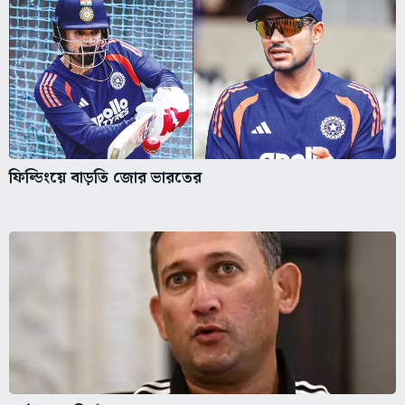
ফিল্ডিংয়ে বাড়তি জোর ভারতের
কাঠগড়ায় নির্বাচক প্রধান আগরকর