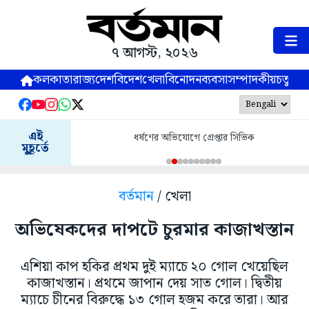
৭ আগস্ট, ২০২৬
কলকাতা
রাজ্য
দেশ
বিদেশ
খেলা
বিনোদন
ব্যবসা
সম্পাদকীয়
চতুষ্পর্ণ
এই
ধর্ষণের অভিযোগে গ্রেপ্তার সিভিক
মুহূর্তে
বর্তমান
/ খেলা
অভিষেকদের দাপটে চুরমার কাজাখস্তান
এশিয়া কাপ হকির প্রথম দুই ম্যাচে ২০ গোল খেয়েছিল
কাজাখস্তান। প্রথমে জাপান দেয় সাত গোল। দ্বিতীয়
ম্যাচে চীনের বিরুদ্ধে ১৩ গোল হজম করে তারা। আর