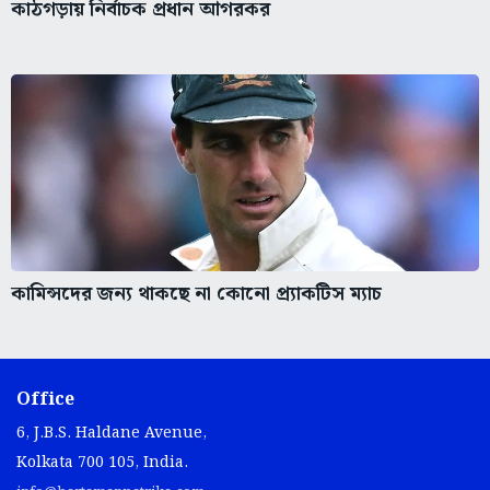
কামিন্সদের জন্য থাকছে না কোনো প্র্যাকটিস ম্যাচ
Office
6, J.B.S. Haldane Avenue,
Kolkata 700 105, India.
info@bartamanpatrika.com
+91 - 33 2251 3292 / 93