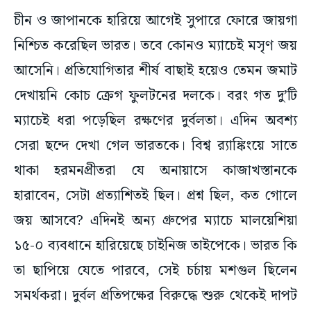
নিশ্চিত করেছিল ভারত। তবে কোনও ম্যাচেই মসৃণ জয়
আসেনি। প্রতিযোগিতার শীর্ষ বাছাই হয়েও তেমন জমাট
দেখায়নি কোচ ক্রেগ ফুলটনের দলকে। বরং গত দু’টি
ম্যাচেই ধরা পড়েছিল রক্ষণের দুর্বলতা। এদিন অবশ্য
সেরা ছন্দে দেখা গেল ভারতকে। বিশ্ব র‌্যাঙ্কিংয়ে সাতে
থাকা হরমনপ্রীতরা যে অনায়াসে কাজাখস্তানকে
হারাবেন, সেটা প্রত্যাশিতই ছিল। প্রশ্ন ছিল, কত গোলে
জয় আসবে? এদিনই অন্য গ্রুপের ম্যাচে মালয়েশিয়া
১৫-০ ব্যবধানে হারিয়েছে চাইনিজ তাইপেকে। ভারত কি
তা ছাপিয়ে যেতে পারবে, সেই চর্চায় মশগুল ছিলেন
সমর্থকরা। দুর্বল প্রতিপক্ষের বিরুদ্ধে শুরু থেকেই দাপট
দেখায় টিম ইন্ডিয়া। প্রথম কোয়ার্টারে হয় তিন গোল।