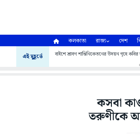
কলকাতা
রাজ্য
দেশ
ব
বাইশে শ্রাবণ শান্তিনিকেতনের উদয়ন গৃহে কবির আস
এই মুহূর্তে
কসবা কাণ
তরুণীকে আ