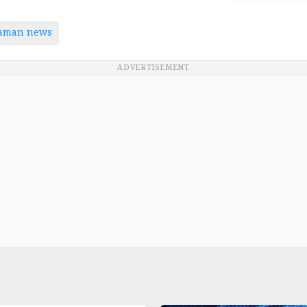
taman news
ADVERTISEMENT