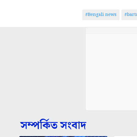
#Bengali news
#bar
সম্পর্কিত সংবাদ