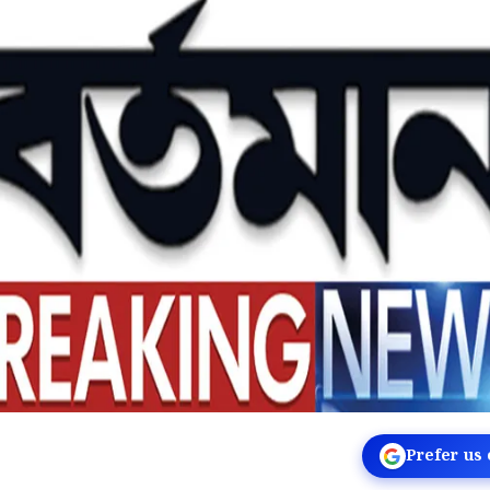
Prefer us