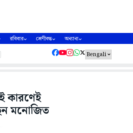
রবিবার
শ্রেণীবদ্ধ
অন্যান্য
েই কারণেই
ছেন মনোজিত