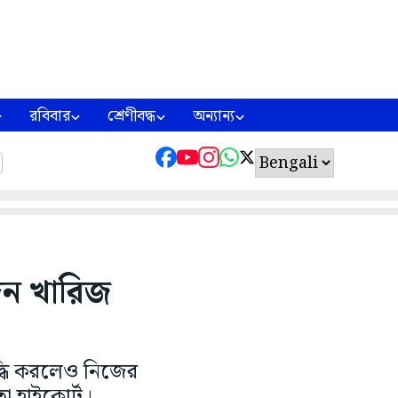
রবিবার
শ্রেণীবদ্ধ
অন্যান্য
দন খারিজ
ৃদ্ধি করলেও নিজের
 হাইকোর্ট।