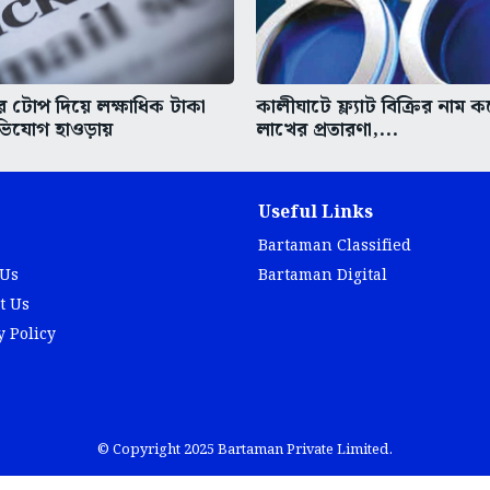
 টোপ দিয়ে লক্ষাধিক টাকা
কালীঘাটে ফ্ল্যাট বিক্রির নাম 
িযোগ হাওড়ায়
লাখের প্রতারণা,...
Useful Links
Bartaman Classified
 Us
Bartaman Digital
t Us
y Policy
© Copyright 2025 Bartaman Private Limited.