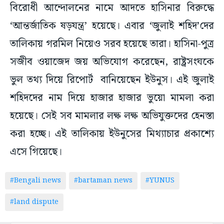
বিরোধী আন্দোলনের নামে আদতে হাসিনার বিরুদ্ধে
‘আন্তর্জাতিক ষড়যন্ত্র’ হয়েছে। এবার ‘জুলাই শহিদ’দের
তালিকায় গরমিল নিয়েও সরব হয়েছে তারা। হাসিনা-পুত্র
সজীব ওয়াজেদ জয় অভিযোগ করেছেন, রাষ্ট্রসংঘকে
ভুল তথ্য দিয়ে রিপোর্ট বানিয়েছেন ইউনুস। এই জুলাই
শহিদদের নাম দিয়ে হাজার হাজার ভুয়ো মামলা করা
হয়েছে। সেই সব মামলার লক্ষ লক্ষ অভিযুক্তদের হেনস্তা
করা হচ্ছে। এই তালিকায় ইউনুসের মিথ্যাচার প্রকাশ্যে
এসে গিয়েছে।
#Bengali news
#bartaman news
#YUNUS
#land dispute