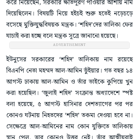
করে নিয়েছেন, সরকারি ক্ষতিপূরণ পাওয়ার আশায় নাম
দিয়েছিলেন। বিষয়টি নিয়ে হইচই শুরু হতেই নড়েচড়ে
বসেছে মুক্তিযুদ্ধবিষয়ক মন্ত্রক। ‘শহিদ’দের তালিকা ফের
যাচাই করা হচ্ছে বলে মন্ত্রক সূত্রে জানানো হয়েছে।
ADVERTISEMENT
ইউনুসের সরকারের ‘শহিদ’ তালিকায় নাম রয়েছে
বিএনপি নেতা মহম্মদ আল-আমিন ভুঁইয়ার। গত বছর ১৪
আগস্ট ঢাকায় আল-আমিন ও তাঁর ভাইকে কুপিয়ে খুন
করা হয়েছিল। ‘জুলাই শহিদ’ সংক্রান্ত অধ্যাদেশে স্পষ্ট
বলা হয়েছে, ৫ আগস্ট হাসিনার দেশত্যাগের পর পর
কোনও ঘটনায় নিহতদের ‘শহিদ’ তকমা দেওয়া হবে না।
সেক্ষেত্রে আল-আমিনের নাম কোন যুক্তিতে তালিকায়
স্থান পেল, তার কোনও উত্তর নেই। তাঁর আত্মীয়রাই