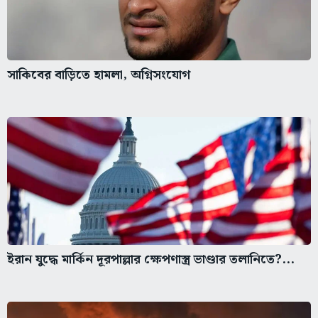
সাকিবের বাড়িতে হামলা, অগ্নিসংযোগ
ইরান যুদ্ধে মার্কিন দূরপাল্লার ক্ষেপণাস্ত্র ভাণ্ডার তলানিতে?...