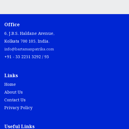
Office
6, J.B.S. Haldane Avenue,
Kolkata 700 105, India.
info@bartamanpatrika.com
+91 - 33 2251 3292 / 93
Links
Home
About Us
Contact Us
Privacy Policy
Useful Links