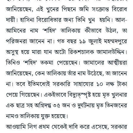
জানিয়েছেন, এই খুনের পিছনে জমি সংক্রান্ত বিরোধ
দায়ী। হাসিনা বিরোধিতার জন্য তিনি খুন হয়নি। আল-
আমিনের নাম ‘শহিদ’ তালিকায় কীভাবে উঠল, তা
পরিজনরা জানেন না। গত বছর ১৯ জুলাই মহম্মদপুরে
অসুস্থ হয়ে মারা যান অটো রিকশচালক জামালউদ্দিন।
তিনিও ‘শহিদ’ তকমা পেয়েছেন। জামালের আত্মীয়রা
জানিয়েছেন, কেন তালিকায় তাঁর নাম উঠেছে, তা জানেন
না। তবে ইতিমধ্যেই সরকারি সাহায্যের ১০ লক্ষ টাকা
পেয়ে গিয়েছেন। একইভাবে বিদ্যুত্স্পৃষ্ট হয়ে মৃত খুলনার
এক ছাত্র সহ অগ্নিদগ্ধ ৩৫ জন ও দুর্ঘটনায় মৃত তিনজনের
নামও তালিকায় যুক্ত হয়েছে।
আওয়ামি লিগ প্রথম থেকেই দাবি করে এসেছে, সরকার