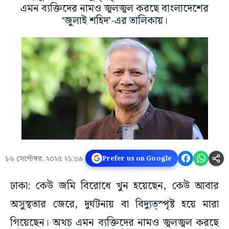
এমন ব্যক্তিদের নামও জ্বলজ্বল করছে বাংলাদেশের
‘জুলাই শহিদ’-এর তালিকায়।
১৬ সেপ্টেম্বর, ২০২৫ ২১:০৯
Prefer us on Google
ঢাকা: কেউ জমি বিরোধে খুন হয়েছেন, কেউ আবার
অসুস্থতার জেরে, দুর্ঘটনায় বা বিদ্যুত্স্পৃষ্ট হয়ে মারা
গিয়েছেন। অথচ এমন ব্যক্তিদের নামও জ্বলজ্বল করছে