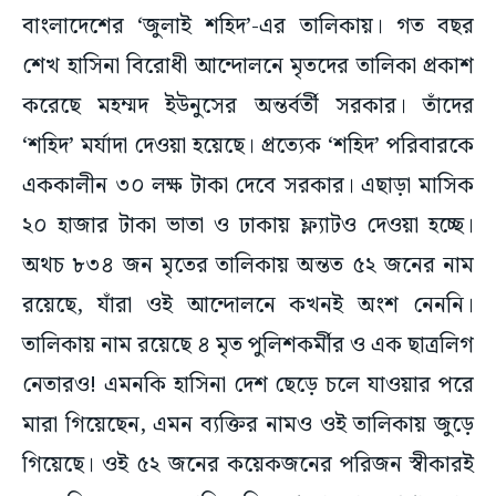
বাংলাদেশের ‘জুলাই শহিদ’-এর তালিকায়। গত বছর
শেখ হাসিনা বিরোধী আন্দোলনে মৃতদের তালিকা প্রকাশ
করেছে মহম্মদ ইউনুসের অন্তর্বর্তী সরকার। তাঁদের
‘শহিদ’ মর্যাদা দেওয়া হয়েছে। প্রত্যেক ‘শহিদ’ পরিবারকে
এককালীন ৩০ লক্ষ টাকা দেবে সরকার। এছাড়া মাসিক
২০ হাজার টাকা ভাতা ও ঢাকায় ফ্ল্যাটও দেওয়া হচ্ছে।
অথচ ৮৩৪ জন মৃতের তালিকায় অন্তত ৫২ জনের নাম
রয়েছে, যাঁরা ওই আন্দোলনে কখনই অংশ নেননি।
তালিকায় নাম রয়েছে ৪ মৃত পুলিশকর্মীর ও এক ছাত্রলিগ
নেতারও! এমনকি হাসিনা দেশ ছেড়ে চলে যাওয়ার পরে
মারা গিয়েছেন, এমন ব্যক্তির নামও ওই তালিকায় জুড়ে
গিয়েছে। ওই ৫২ জনের কয়েকজনের পরিজন স্বীকারই