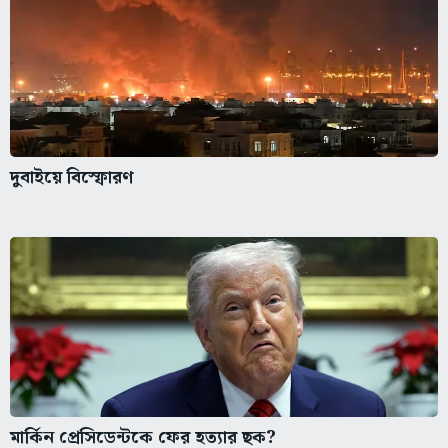
দুবাইয়ে বিস্ফোরণ
মার্কিন প্রেসিডেন্টকে ফের হত্যার ছক?