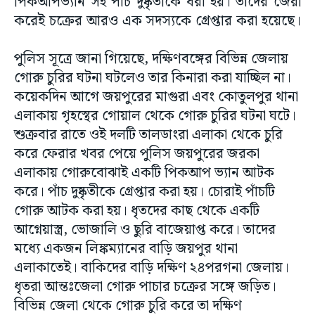
পিকআপভ্যান সহ পাঁচ দুষ্কৃতীকে ধরা হয়। তাদের জেরা
করেই চক্রের আরও এক সদস্যকে গ্রেপ্তার করা হয়েছে।
পুলিস সূত্রে জানা গিয়েছে, দক্ষিণবঙ্গের বিভিন্ন জেলায়
গোরু চুরির ঘটনা ঘটলেও তার কিনারা করা যাচ্ছিল না।
কয়েকদিন আগে জয়পুরের মাগুরা এবং কোতুলপুর থানা
এলাকায় গৃহস্থের গোয়াল থেকে গোরু চুরির ঘটনা ঘটে।
শুক্রবার রাতে ওই দলটি তালডাংরা এলাকা থেকে চুরি
করে ফেরার খবর পেয়ে পুলিস জয়পুরের জরকা
এলাকায় গোরুবোঝাই একটি পিকআপ ভ্যান আটক
করে। পাঁচ দুষ্কৃতীকে গ্রেপ্তার করা হয়। চোরাই পাঁচটি
গোরু আটক করা হয়। ধৃতদের কাছ থেকে একটি
আগ্নেয়াস্ত্র, ভোজালি ও ছুরি বাজেয়াপ্ত করে। তাদের
মধ্যে একজন লিঙ্কম্যানের বাড়ি জয়পুর থানা
এলাকাতেই। বাকিদের বাড়ি দক্ষিণ ২৪পরগনা জেলায়।
ধৃতরা আন্তঃজেলা গোরু পাচার চক্রের সঙ্গে জড়িত।
বিভিন্ন জেলা থেকে গোরু চুরি করে তা দক্ষিণ