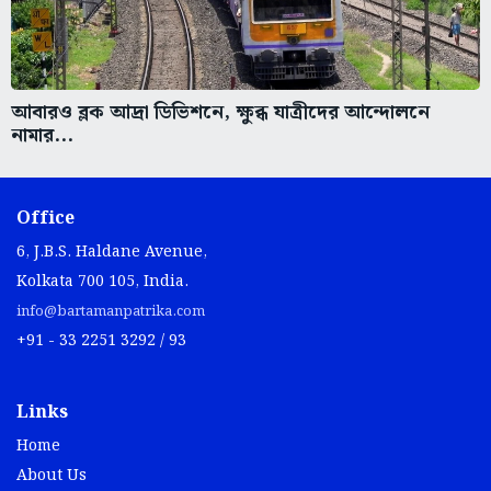
আবারও ব্লক আদ্রা ডিভিশনে, ক্ষুব্ধ যাত্রীদের আন্দোলনে
নামার...
Office
6, J.B.S. Haldane Avenue,
Kolkata 700 105, India.
info@bartamanpatrika.com
+91 - 33 2251 3292 / 93
Links
Home
About Us