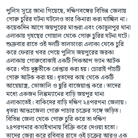
পুলিস সূত্রে জানা গিয়েছে, দক্ষিণবঙ্গের বিভিন্ন জেলায়
গোরু চুরির ঘটনা ঘটলেও তার কিনারা করা যাচ্ছিল না।
কয়েকদিন আগে জয়পুরের মাগুরা এবং কোতুলপুর থানা
এলাকায় গৃহস্থের গোয়াল থেকে গোরু চুরির ঘটনা ঘটে।
শুক্রবার রাতে ওই দলটি তালডাংরা এলাকা থেকে চুরি
করে ফেরার খবর পেয়ে পুলিস জয়পুরের জরকা
এলাকায় গোরুবোঝাই একটি পিকআপ ভ্যান আটক
করে। পাঁচ দুষ্কৃতীকে গ্রেপ্তার করা হয়। চোরাই পাঁচটি
গোরু আটক করা হয়। ধৃতদের কাছ থেকে একটি
আগ্নেয়াস্ত্র, ভোজালি ও ছুরি বাজেয়াপ্ত করে। তাদের
মধ্যে একজন লিঙ্কম্যানের বাড়ি জয়পুর থানা
এলাকাতেই। বাকিদের বাড়ি দক্ষিণ ২৪পরগনা জেলায়।
ধৃতরা আন্তঃজেলা গোরু পাচার চক্রের সঙ্গে জড়িত।
বিভিন্ন জেলা থেকে গোরু চুরি করে তা দক্ষিণ
২৪পরগনার কসাইখানায় বিক্রি করে দেওয়া হতো।
তাদের জেরা করে রবিবার রাতে ওই চক্রের আরও এক