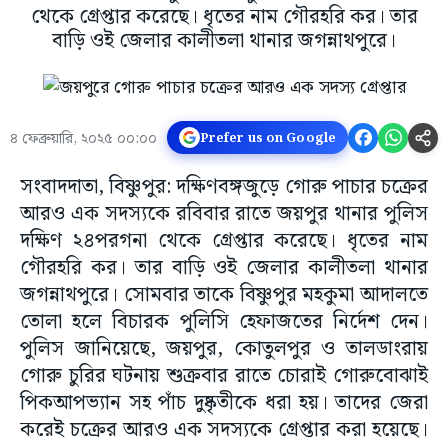
থেকে গ্রেপ্তার করেছে। ধৃতের নাম গৌরহরি কর। তার
বাড়ি ওই জেলার কালীতলা থানার জগন্নাথপুরে।
৪ ফেব্রুয়ারি, ২০২৫ ০০:০০
Prefer us on Google
সংবাদদাতা, বিষ্ণুপুর: দক্ষিণবঙ্গজুড়ে গোরু পাচার চক্রের
আরও এক সদস্যকে রবিবার রাতে জয়পুর থানার পুলিস
দক্ষিণ ২৪পরগনা থেকে গ্রেপ্তার করেছে। ধৃতের নাম
গৌরহরি কর। তার বাড়ি ওই জেলার কালীতলা থানার
জগন্নাথপুরে। সোমবার তাকে বিষ্ণুপুর মহকুমা আদালতে
তোলা হলে বিচারক পুলিসি হেফাজতের নির্দেশ দেন।
পুলিস জানিয়েছে, জয়পুর, কোতুলপুর ও তালডাংরায়
গোরু চুরির ঘটনায় শুক্রবার রাতে চোরাই গোরুবোঝাই
পিকআপভ্যান সহ পাঁচ দুষ্কৃতীকে ধরা হয়। তাদের জেরা
করেই চক্রের আরও এক সদস্যকে গ্রেপ্তার করা হয়েছে।