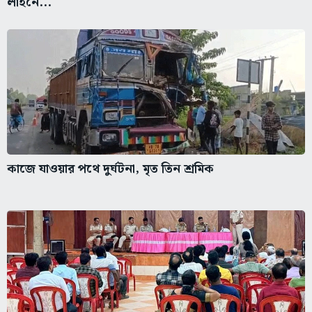
লাইনে...
কাজে যাওয়ার পথে দুর্ঘটনা, মৃত তিন শ্রমিক