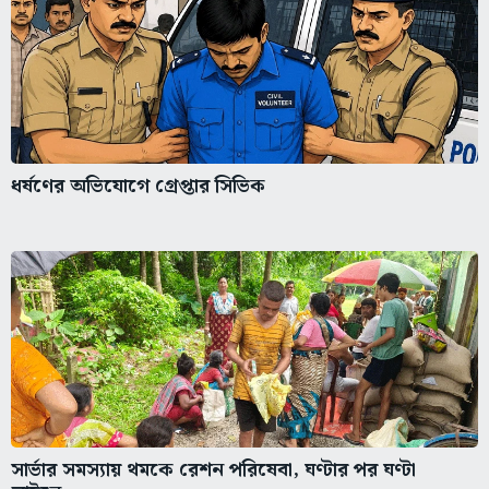
ধর্ষণের অভিযোগে গ্রেপ্তার সিভিক
সার্ভার সমস্যায় থমকে রেশন পরিষেবা, ঘণ্টার পর ঘণ্টা