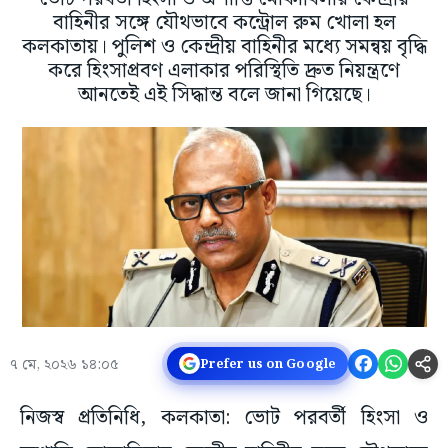
বাহিনীর সঙ্গে যৌথভাবে কন্ট্রোল রুম খোলা হল
কলকাতায়। পুলিশ ও কেন্দ্রীয় বাহিনীর মধ্যে সমন্বয় বৃদ্ধি
করে হিংসাপ্রবণ এলাকার পরিস্থিতি দ্রুত নিয়ন্ত্রণে
আনতেই এই সিদ্ধান্ত বলে জানা গিয়েছে।
৭ মে, ২০২৬ ১৪:০৫
Prefer us on Google
নিজস্ব প্রতিনিধি, কলকাতা: ভোট পরবর্তী হিংসা ও