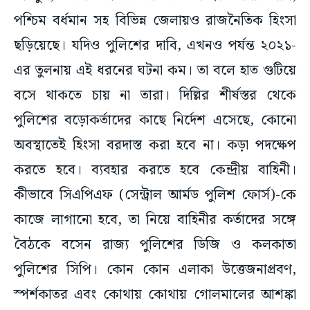
ছড়িয়েছে। যদিও পুলিশের দাবি, এখনও পর্যন্ত ২০২১-
এর তুলনায় এই ধরনের ঘটনা কম। তা বলে হাত গুটিয়ে
বসে থাকতে চায় না তারা। দিল্লির শীর্ষস্তর থেকে
পুলিশের বড়োকর্তাদের কাছে নির্দেশ এসেছে, কোনো
অবস্থাতেই হিংসা বরদাস্ত করা হবে না। কড়া পদক্ষেপ
করতে হবে। ব্যবহার করতে হবে কেন্দ্রীয় বাহিনী।
কীভাবে সিএপিএফ (সেন্ট্রাল আর্মড পুলিশ ফোর্স)-কে
কাজে লাগানো হবে, তা নিয়ে বাহিনীর কর্তাদের সঙ্গে
বৈঠকে বসেন রাজ্য পুলিশের ডিজি ও কলকাতা
পুলিশের সিপি। কোন কোন এলাকা উত্তেজনাপ্রবণ,
স্পর্শকাতর এবং কোথায় কোথায় গোলমালের আশঙ্কা
রয়েছে, তা নিয়ে কাটাছেঁড়া চলে। সিদ্ধান্ত হয়, রাজ্যে