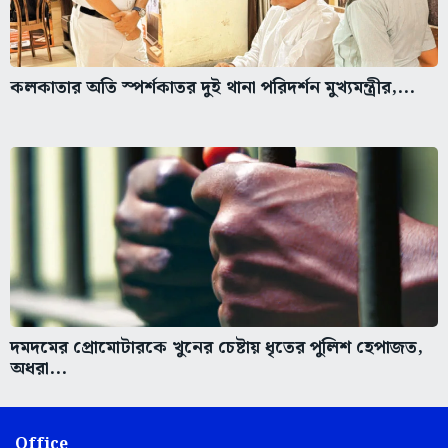
কলকাতার অতি স্পর্শকাতর দুই থানা পরিদর্শন মুখ্যমন্ত্রীর,...
দমদমের প্রোমোটারকে খুনের চেষ্টায় ধৃতের পুলিশ হেপাজত,
অধরা...
Office
6, J.B.S. Haldane Avenue,