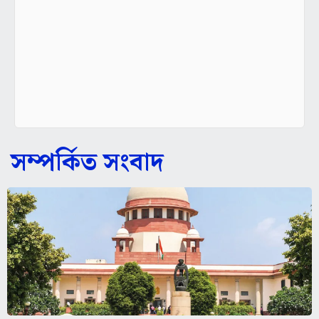
সম্পর্কিত সংবাদ
পরবর্তী শুনানি পর্যন্ত অভিষেকের আপ্ত সহায়ককে গ্রেপ্তার
নয়,...