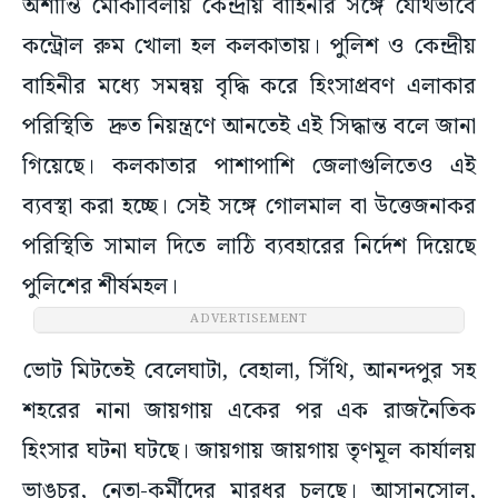
অশান্তি মোকাবিলায় কেন্দ্রীয় বাহিনীর সঙ্গে যৌথভাবে
কন্ট্রোল রুম খোলা হল কলকাতায়। পুলিশ ও কেন্দ্রীয়
বাহিনীর মধ্যে সমন্বয় বৃদ্ধি করে হিংসাপ্রবণ এলাকার
পরিস্থিতি দ্রুত নিয়ন্ত্রণে আনতেই এই সিদ্ধান্ত বলে জানা
গিয়েছে। কলকাতার পাশাপাশি জেলাগুলিতেও এই
ব্যবস্থা করা হচ্ছে। সেই সঙ্গে গোলমাল বা উত্তেজনাকর
পরিস্থিতি সামাল দিতে লাঠি ব্যবহারের নির্দেশ দিয়েছে
পুলিশের শীর্ষমহল।
ভোট মিটতেই বেলেঘাটা, বেহালা, সিঁথি, আনন্দপুর সহ
শহরের নানা জায়গায় একের পর এক রাজনৈতিক
হিংসার ঘটনা ঘটছে। জায়গায় জায়গায় তৃণমূল কার্যালয়
ভাঙচুর, নেতা-কর্মীদের মারধর চলছে। আসানসোল,
পশ্চিম বর্ধমান সহ বিভিন্ন জেলায়ও রাজনৈতিক হিংসা