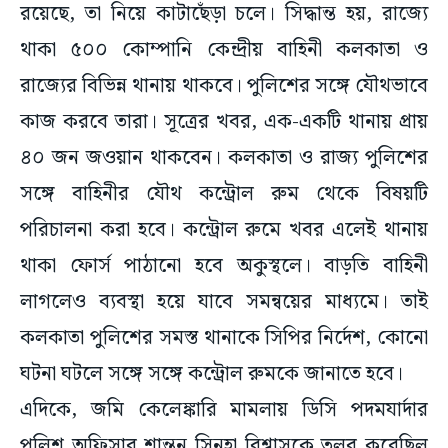
থাকা ৫০০ কোম্পানি কেন্দ্রীয় বাহিনী কলকাতা ও
রাজ্যের বিভিন্ন থানায় থাকবে। পুলিশের সঙ্গে যৌথভাবে
কাজ করবে তারা। সূত্রের খবর, এক-একটি থানায় প্রায়
৪০ জন জওয়ান থাকবেন। কলকাতা ও রাজ্য পুলিশের
সঙ্গে বাহিনীর যৌথ কন্ট্রোল রুম থেকে বিষয়টি
পরিচালনা করা হবে। কন্ট্রোল রুমে খবর এলেই থানায়
থাকা ফোর্স পাঠানো হবে অকুস্থলে। বাড়তি বাহিনী
লাগলেও ব্যবস্থা হয়ে যাবে সমন্বয়ের মাধ্যমে। তাই
কলকাতা পুলিশের সমস্ত থানাকে সিপির নির্দেশ, কোনো
ঘটনা ঘটলে সঙ্গে সঙ্গে কন্ট্রোল রুমকে জানাতে হবে।
এদিকে, জমি কেলেঙ্কারি মামলায় ডিসি পদমযার্দার
পুলিশ অফিসার শান্তনু সিনহা বিশ্বাসকে তলব করেছিল
ইডি। তিনি এখন কোথায়, লালবাজারের কাছে তা জানতে