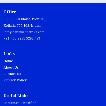
Office
6, J.B.S. Haldane Avenue,
Kolkata 700 105, India.
info@bartamanpatrika.com
+91 - 33 2251 3292 / 93
Links
Home
About Us
Contact Us
Privacy Policy
Useful Links
Bartaman Classified