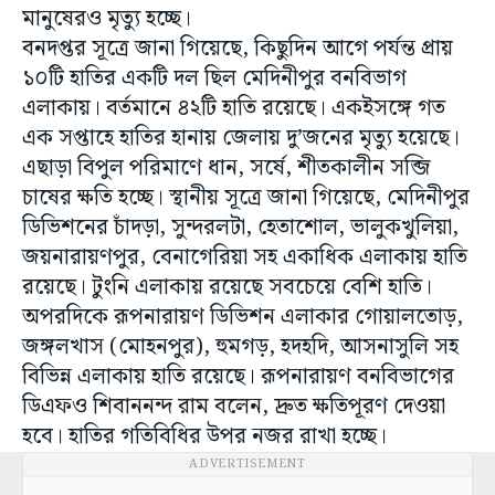
মানুষেরও মৃত্যু হচ্ছে।
বনদপ্তর সূত্রে জানা গিয়েছে, কিছুদিন আগে পর্যন্ত প্রায়
১০টি হাতির একটি দল ছিল মেদিনীপুর বনবিভাগ
এলাকায়। বর্তমানে ৪২টি হাতি রয়েছে। একইসঙ্গে গত
এক সপ্তাহে হাতির হানায় জেলায় দু’জনের মৃত্যু হয়েছে।
এছাড়া বিপুল পরিমাণে ধান, সর্ষে, শীতকালীন সব্জি
চাষের ক্ষতি হচ্ছে। স্থানীয় সূত্রে জানা গিয়েছে, মেদিনীপুর
ডিভিশনের চাঁদড়া, সুন্দরলটা, হেতাশোল, ভালুকখুলিয়া,
জয়নারায়ণপুর, বেনাগেরিয়া সহ একাধিক এলাকায় হাতি
রয়েছে। টুংনি এলাকায় রয়েছে সবচেয়ে বেশি হাতি।
অপরদিকে রূপনারায়ণ ডিভিশন এলাকার গোয়ালতোড়,
জঙ্গলখাস (মোহনপুর), হুমগড়, হদহদি, আসনাসুলি সহ
বিভিন্ন এলাকায় হাতি রয়েছে। রূপনারায়ণ বনবিভাগের
ডিএফও শিবাননন্দ রাম বলেন, দ্রুত ক্ষতিপূরণ দেওয়া
হবে। হাতির গতিবিধির উপর নজর রাখা হচ্ছে।
ADVERTISEMENT