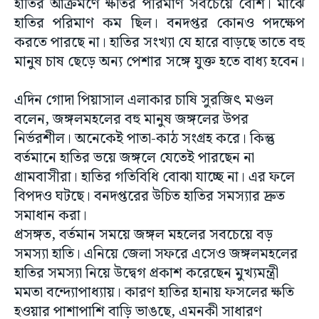
হাতির আক্রমণে ক্ষতির পরিমাণ সবচেয়ে বেশি। মাঝে
হাতির পরিমাণ কম ছিল। বনদপ্তর কোনও পদক্ষেপ
করতে পারছে না। হাতির সংখ্যা যে হারে বাড়ছে তাতে বহু
মানুষ চাষ ছেড়ে অন্য পেশার সঙ্গে যুক্ত হতে বাধ্য হবেন।
এদিন গোদা পিয়াসাল এলাকার চাষি সুরজিৎ মণ্ডল
বলেন, জঙ্গলমহলের বহু মানুষ জঙ্গলের উপর
নির্ভরশীল। অনেকেই পাতা-কাঠ সংগ্রহ করে। কিন্তু
বর্তমানে হাতির ভয়ে জঙ্গলে যেতেই পারছেন না
গ্রামবাসীরা। হাতির গতিবিধি বোঝা যাচ্ছে না। এর ফলে
বিপদও ঘটছে। বনদপ্তরের উচিত হাতির সমস্যার দ্রুত
সমাধান করা।
প্রসঙ্গত, বর্তমান সময়ে জঙ্গল মহলের সবচেয়ে বড়
সমস্যা হাতি। এনিয়ে জেলা সফরে এসেও জঙ্গলমহলের
হাতির সমস্যা নিয়ে উদ্বেগ প্রকাশ করেছেন মুখ্যমন্ত্রী
মমতা বন্দ্যোপাধ্যায়। কারণ হাতির হানায় ফসলের ক্ষতি
হওয়ার পাশাপাশি বাড়ি ভাঙছে, এমনকী সাধারণ