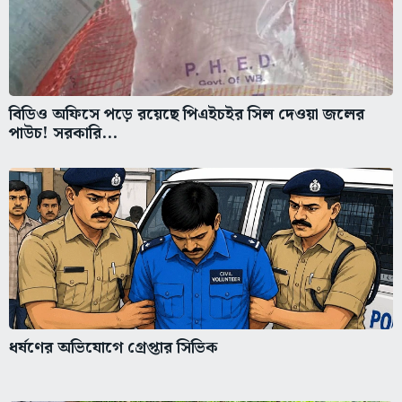
বিডিও অফিসে পড়ে রয়েছে পিএইচইর সিল দেওয়া জলের
পাউচ! সরকারি...
ধর্ষণের অভিযোগে গ্রেপ্তার সিভিক