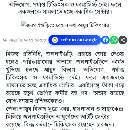
অভিযোগ, পর্যাপ্ত চিকিৎসক ও ফার্মাসিস্ট নেই। ফলে
একজনকে সামলাতে হচ্ছে একাধিক সেন্টার।
২৯ জানুয়ারি, ২০২৫ ০০:০০
Prefer us on Google
নিজস্ব প্রতিনিধি, জলপাইগুড়ি: প্রচারে জোর দেওয়া
হলেও পরিকাঠামোর অভাবে জলপাইগুড়িতে কার্যত
খুঁড়িয়ে চলছে আয়ুষ বিভাগ। অভিযোগ, পর্যাপ্ত
চিকিৎসক ও ফার্মাসিস্ট নেই। ফলে একজনকে
সামলাতে হচ্ছে একাধিক সেন্টার। একইসঙ্গে ফাঁকা পড়ে
রয়েছে চতুর্থ শ্রেণির কর্মীর বহু পদ। অভাব রয়েছে
যোগ-ব্যায়াম প্রশিক্ষকেরও।
জেলা আয়ুষ বিভাগ সূত্রে খবর, হাসপাতাল ও স্বাস্থ্যকেন্দ্র
মিলিয়ে জলপাইগুড়িতে আয়ুর্বেদের আটটি সেন্টার
রয়েছে। কিন্তু বর্তমানে চিকিৎসক রয়েছেন চারজন।