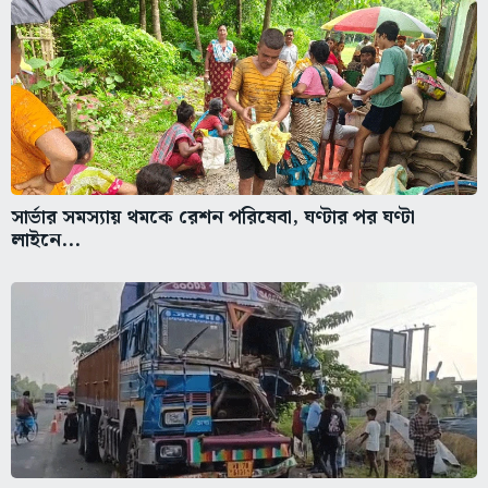
সার্ভার সমস্যায় থমকে রেশন পরিষেবা, ঘণ্টার পর ঘণ্টা
লাইনে...