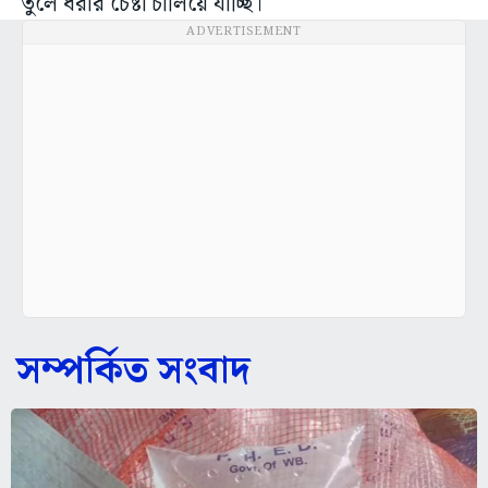
তুলে ধরার চেষ্টা চালিয়ে যাচ্ছি।
ADVERTISEMENT
সম্পর্কিত সংবাদ