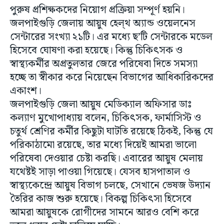
পুরুষ প্রশিক্ষকদের নিয়োগ প্রক্রিয়া সম্পূর্ণ হয়নি।
জলপাইগুড়ি জেলায় আয়ুষ হেল্থ অ্যান্ড ওয়েলনেস
সেন্টারের সংখ্যা ২১টি। এর মধ্যে ছ’টি সেন্টারকে মডেল
হিসেবে ঘোষণা করা হয়েছে। কিন্তু চিকিৎসক ও
স্বাস্থ্যকর্মীর অপ্রতুলতার জেরে পরিষেবা দিতে সমস্যা
হচ্ছে তা স্বীকার করে নিয়েছেন বিভাগের আধিকারিকদের
একাংশ।
জলপাইগুড়ি জেলা আয়ুষ মেডিক্যাল অফিসার ডাঃ
কল্যাণ মুখোপাধ্যায় বলেন, চিকিৎসক, ফার্মাসিস্ট ও
চতুর্থ শ্রেণির কর্মীর কিছুটা ঘাটতি রয়েছে ঠিকই, কিন্তু যে
পরিকাঠামো রয়েছে, তার মধ্যে দিয়েই আমরা ভালো
পরিষেবা দেওয়ার চেষ্টা করছি। এবারের আয়ুষ মেলায়
যথেষ্টই সাড়া পাওয়া গিয়েছে। যেসব হাসপাতাল ও
স্বাস্থ্যকেন্দ্রে আয়ুষ বিভাগ চলছে, সেখানে ভেষজ উদ্যান
তৈরির কাজ শুরু হয়েছে। বিকল্প চিকিৎসা হিসেবে
আমরা আয়ুষকে রোগীদের সামনে আরও বেশি করে