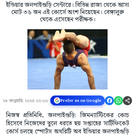
ইন্ডিয়ার জলপাইগুড়ি সেন্টারে। বিভিন্ন রাজ্য থেকে আসা
মোট ৩৬ জন এই কোর্সে অংশ নিয়েছেন। বেঙ্গালুরু
থেকে এসেছেন পরীক্ষক।
২৮ জানুয়ারি, ২০২৫ ০০:০০
Prefer us on Google
নিজস্ব প্রতিনিধি, জলপাইগুড়ি: জিমন্যাস্টিকের কোচ
হিসেবে নিজেদের তুলে ধরতে ছয় সপ্তাহের সার্টিফিকেট
কোর্স চলছে স্পোর্টস অথরিটি অব ইন্ডিয়ার জলপাইগুড়ি