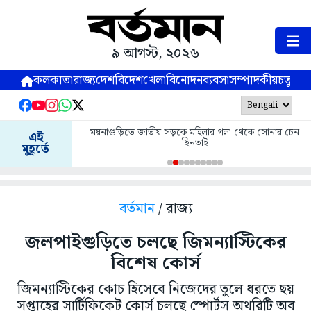
৯ আগস্ট, ২০২৬
কলকাতা
রাজ্য
দেশ
বিদেশ
খেলা
বিনোদন
ব্যবসা
সম্পাদকীয়
চতুষ্পর্ণ
ময়নাগুড়িতে জাতীয় সড়কে মহিলার গলা থেকে সোনার চেন
এই
ছিনতাই
মুহূর্তে
বর্তমান
/ রাজ্য
জলপাইগুড়িতে চলছে জিমন্যাস্টিকের
বিশেষ কোর্স
জিমন্যাস্টিকের কোচ হিসেবে নিজেদের তুলে ধরতে ছয়
সপ্তাহের সার্টিফিকেট কোর্স চলছে স্পোর্টস অথরিটি অব