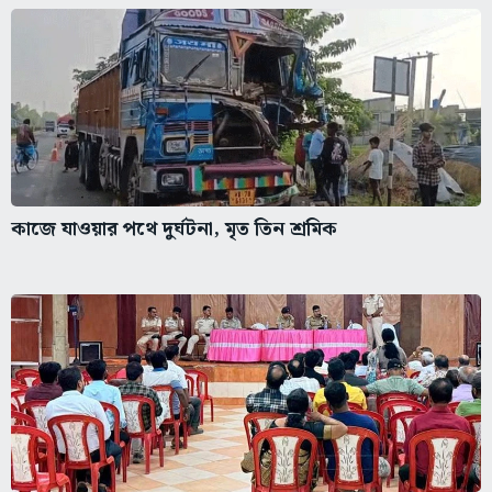
কাজে যাওয়ার পথে দুর্ঘটনা, মৃত তিন শ্রমিক