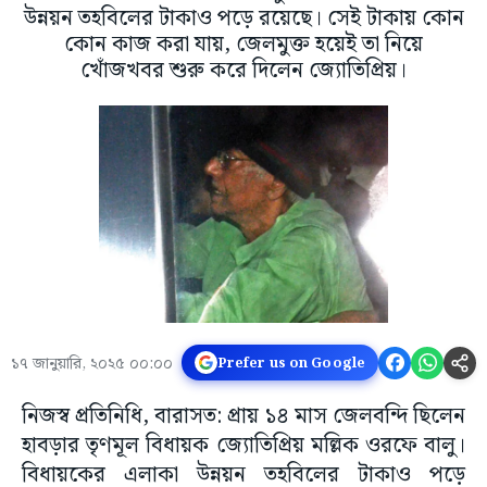
উন্নয়ন তহবিলের টাকাও পড়ে রয়েছে। সেই টাকায় কোন
কোন কাজ করা যায়, জেলমুক্ত হয়েই তা নিয়ে
খোঁজখবর শুরু করে দিলেন জ্যোতিপ্রিয়।
১৭ জানুয়ারি, ২০২৫ ০০:০০
Prefer us on Google
নিজস্ব প্রতিনিধি, বারাসত: প্রায় ১৪ মাস জেলবন্দি ছিলেন
হাবড়ার তৃণমূল বিধায়ক জ্যোতিপ্রিয় মল্লিক ওরফে বালু।
বিধায়কের এলাকা উন্নয়ন তহবিলের টাকাও পড়ে