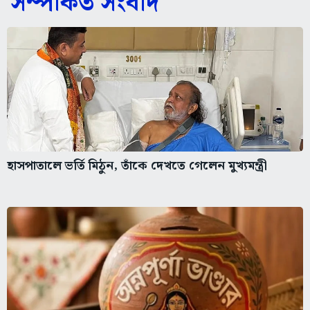
সম্পর্কিত সংবাদ
হাসপাতালে ভর্তি মিঠুন, তাঁকে দেখতে গেলেন মুখ্যমন্ত্রী