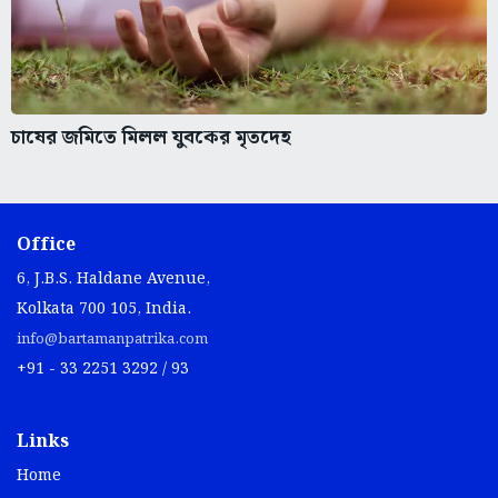
চাষের জমিতে মিলল যুবকের মৃতদেহ
Office
6, J.B.S. Haldane Avenue,
Kolkata 700 105, India.
info@bartamanpatrika.com
+91 - 33 2251 3292 / 93
Links
Home