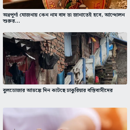
অন্নপূর্ণা যোজনায় কেন নাম বাদ তা জানাতেই হবে, আন্দোলন
শুরুর...
বুলডোজার আতঙ্কে দিন কাটছে ঢাকুরিয়ার বস্তিবাসীদের