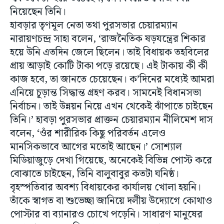
নিয়েছেন তিনি।
হাবড়ার তৃণমূল নেতা তথা পুরসভার চেয়ারম্যান
নারায়ণচন্দ্র সাহা বলেন, ‘রাজনৈতিক ষড়যন্ত্রের শিকার
হয়ে উনি এতদিন জেলে ছিলেন। তাই বিধায়ক তহবিলের
প্রায় আড়াই কোটি টাকা পড়ে রয়েছে। এই টাকায় কী কী
কাজ হবে, তা জানতে চেয়েছেন। ক’দিনের মধ্যেই আমরা
এনিয়ে চূড়ান্ত সিদ্ধান্ত গ্রহণ করব। সামনেই বিধানসভা
নির্বাচন। তাই উন্নয়ন নিয়ে এখন থেকেই ঝাঁপাতে চাইছেন
তিনি।’ হাবড়া পুরসভার প্রাক্তন চেয়ারম্যান নীলিমেশ দাস
বলেন, ‘ওঁর শারীরিক কিছু পরিবর্তন এলেও
মানসিকভাবে আগের মতোই আছেন।’ সোশ্যাল
মিডিয়াজুড়ে দেখা গিয়েছে, অনেকেই বিভিন্ন পোস্ট করে
বোঝাতে চাইছেন, তিনি বালুবাবুর কতটা ঘনিষ্ঠ।
বৃহস্পতিবার অবশ্য বিধায়কের কার্যালয় খোলা হয়নি।
তাঁকে স্বাগত বা শুভেচ্ছা জানিয়ে দলীয় উদ্যোগে কোথাও
পোস্টার বা ব্যানারও চোখে পড়েনি। সাধারণ মানুষের