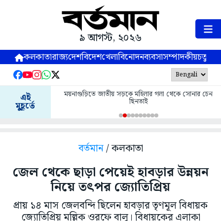
৯ আগস্ট, ২০২৬
কলকাতা
রাজ্য
দেশ
বিদেশ
খেলা
বিনোদন
ব্যবসা
সম্পাদকীয়
চতুষ্পর্ণ
ময়নাগুড়িতে জাতীয় সড়কে মহিলার গলা থেকে সোনার চেন
এই
ছিনতাই
মুহূর্তে
বর্তমান
/ কলকাতা
জেল থেকে ছাড়া পেয়েই হাবড়ার উন্নয়ন
নিয়ে তৎপর জ্যোতিপ্রিয়
প্রায় ১৪ মাস জেলবন্দি ছিলেন হাবড়ার তৃণমূল বিধায়ক
জ্যোতিপ্রিয় মল্লিক ওরফে বালু। বিধায়কের এলাকা