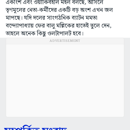
একাংশ এবং ওয়াকিবহাল মহল বলছে, আসলে
তৃণমূলের নেতা-কর্মীদের একটি বড় অংশ এখন জল
মাপছে। যদি দলের সাংগঠনিক ব্যাটন মমতা
বন্দ্যোপাধ্যায় ফের বালু মল্লিকের হাতেই তুলে দেন,
তাহলে অনেক কিছু ওলটাপালট হবে।
ADVERTISEMENT