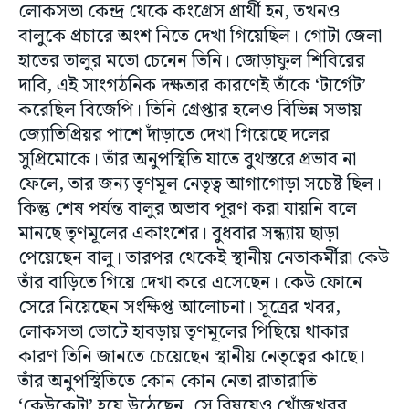
লোকসভা কেন্দ্র থেকে কংগ্রেস প্রার্থী হন, তখনও
বালুকে প্রচারে অংশ নিতে দেখা গিয়েছিল। গোটা জেলা
হাতের তালুর মতো চেনেন তিনি। জোড়াফুল শিবিরের
দাবি, এই সাংগঠনিক দক্ষতার কারণেই তাঁকে ‘টার্গেট’
করেছিল বিজেপি। তিনি গ্রেপ্তার হলেও বিভিন্ন সভায়
জ্যোতিপ্রিয়র পাশে দাঁড়াতে দেখা গিয়েছে দলের
সুপ্রিমোকে। তাঁর অনুপস্থিতি যাতে বুথস্তরে প্রভাব না
ফেলে, তার জন্য তৃণমূল নেতৃত্ব আগাগোড়া সচেষ্ট ছিল।
কিন্তু শেষ পর্যন্ত বালুর অভাব পূরণ করা যায়নি বলে
মানছে তৃণমূলের একাংশের। বুধবার সন্ধ্যায় ছাড়া
পেয়েছেন বালু। তারপর থেকেই স্থানীয় নেতাকর্মীরা কেউ
তাঁর বাড়িতে গিয়ে দেখা করে এসেছেন। কেউ ফোনে
সেরে নিয়েছেন সংক্ষিপ্ত আলোচনা। সূত্রের খবর,
লোকসভা ভোটে হাবড়ায় তৃণমূলের পিছিয়ে থাকার
কারণ তিনি জানতে চেয়েছেন স্থানীয় নেতৃত্বের কাছে।
তাঁর অনুপস্থিতিতে কোন কোন নেতা রাতারাতি
‘কেউকেটা’ হয়ে উঠেছেন, সে বিষয়েও খোঁজখবর