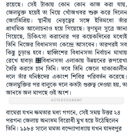
রয়েছে। সেই টাকায় কোন কোন কাজ করা যায়,
জেলমুক্ত হয়েই তা নিয়ে খোঁজখবর শুরু করে দিলেন
জ্যোতিপ্রিয়। স্থানীয় নেতৃত্বের সঙ্গে ইতিমধ্যে তাঁর
প্রাথমিক আলোচনাও হয়ে গিয়েছে। তৃণমূল সূত্রে জানা
গিয়েছে, চিকিৎসা করানোর পর কয়েকদিনের মধ্যেই
তিনি নিজের বিধানসভা কেন্দ্রে আসবেন। তারপরই সব
কিছু চূড়ান্ত হবে। ছাব্বিশের বিধানসভা নির্বাচন মাথায়
রেখে হাবড়া ঩বিধানসভা এলাকায় উন্নয়নের রূপরেখা
তৈরি করতে চান তিনি। তবে তিনি জেলে থাকাকালীন
দলে তাঁর ঘনিষ্ঠদের একাংশ শিবির পরিবর্তন করেছে।
জেলমুক্তির পর বালুকে দলে কতটা গুরুত্ব দেওয়া হয়, তা
জানতে জল মাপছে ওই অংশ।
ADVERTISEMENT
বামেরা যখন ক্ষমতার মধ্য গগনে, সেই সময় উত্তর ২৪
পরগনা জেলায় অন্যতম বিরোধী মুখ হয়ে উঠেছিলেন
তিনি। ১৯৮৪ সালে মমতা বন্দ্যোপাধ্যায় যখন যাদবপুর