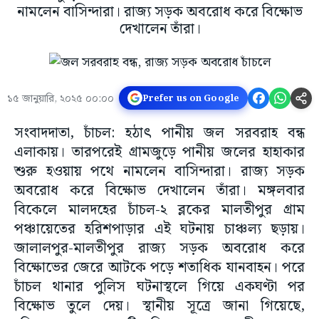
নামলেন বাসিন্দারা। রাজ্য সড়ক অবরোধ করে বিক্ষোভ
দেখালেন তাঁরা।
১৫ জানুয়ারি, ২০২৫ ০০:০০
Prefer us on Google
সংবাদদাতা, চাঁচল: হঠাৎ পানীয় জল সরবরাহ বন্ধ
এলাকায়। তারপরেই গ্রামজুড়ে পানীয় জলের হাহাকার
শুরু হওয়ায় পথে নামলেন বাসিন্দারা। রাজ্য সড়ক
অবরোধ করে বিক্ষোভ দেখালেন তাঁরা। মঙ্গলবার
বিকেলে মালদহের চাঁচল-২ ব্লকের মালতীপুর গ্রাম
পঞ্চায়েতের হরিশপাড়ার এই ঘটনায় চাঞ্চল্য ছড়ায়।
জালালপুর-মালতীপুর রাজ্য সড়ক অবরোধ করে
বিক্ষোভের জেরে আটকে পড়ে শতাধিক যানবাহন। পরে
চাঁচল থানার পুলিস ঘটনাস্থলে গিয়ে একঘণ্টা পর
বিক্ষোভ তুলে দেয়। স্থানীয় সূত্রে জানা গিয়েছে,