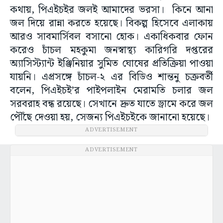
কথায়, পিএইচইর জলই আমাদের ভরসা। কিনে আনা
জল দিয়ে রান্না করতে হয়েছে। বিকল্প হিসেবে এলাকায়
আরও সাবমার্সিবল বসানো হোক। একাধিকবার ফোন
করেও চাঁচল মহকুমা জনস্বাস্থ্য কারিগরি দপ্তরের
অ্যাসিস্ট্যান্ট ইঞ্জিনিয়ার সুমিত ঘোষের প্রতিক্রিয়া পাওয়া
যায়নি। এপ্রসঙ্গে চাঁচল-২ এর বিডিও শান্তনু চক্রবর্তী
বলেন, পিএইচই’র পাইপলাইন মেরামতি চলার জল
সরবরাহ বন্ধ রয়েছে। সেখানে দ্রুত যাতে ড্রামে করে জল
পৌঁছে দেওয়া হয়, সেজন্য পিএইচইকে জানানো হয়েছে।
ADVERTISEMENT
ADVERTISEMENT