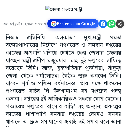
৩০ জানুয়ারি, ২০২৫ ০০:০০
Prefer us on Google
নিজস্ব প্রতিনিধি, কলকাতা: মুখ্যমন্ত্রী মমতা
বন্দ্যোপাধ্যায়ের নির্দেশে পঞ্চায়েত ও সমবায় দপ্তরের
কাজের অগ্রগতি খতিয়ে দেখতে ফের জেলায় জেলায়
যাচ্ছেন মন্ত্রী প্রদীপ মজুমদার। এই দুই দপ্তরের দ্বায়িত্বে
রয়েছেন তিনি। আজ, বৃহস্পতিবার পুরুলিয়া, বাঁকুড়া
জেলা থেকে পর্যালোচনা বৈঠক শুরু করবেন তিনি।
যাবেন পূর্ব ও পশ্চিম বর্ধমানেও। তাঁর সঙ্গে থাকবেন
পঞ্চায়েত সচিব পি উলগানাথন সহ দপ্তরের পদস্থ
কর্তারা। দপ্তরের দুই আধিকারিকও সফরে যোগ দেবেন।
পঞ্চায়েত দপ্তরের ‘বাংলার বাড়ি’ সহ অন্যান্য প্রকল্পের
কাজের পাশাপাশি সমবায় দপ্তরের কোনও সমস্যা
থাকলে তা দ্রুত সমাধানের জন্যই এই সফর বলে জানা