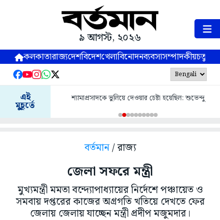
৯ আগস্ট, ২০২৬
কলকাতা
রাজ্য
দেশ
বিদেশ
খেলা
বিনোদন
ব্যবসা
সম্পাদকীয়
চতুষ্পর্ণ
এই
শ্যামাপ্রসাদকে ভুলিয়ে দেওয়ার চেষ্টা হয়েছিল: শুভেন্দু
মুহূর্তে
বর্তমান
/ রাজ্য
জেলা সফরে মন্ত্রী
মুখ্যমন্ত্রী মমতা বন্দ্যোপাধ্যায়ের নির্দেশে পঞ্চায়েত ও
সমবায় দপ্তরের কাজের অগ্রগতি খতিয়ে দেখতে ফের
জেলায় জেলায় যাচ্ছেন মন্ত্রী প্রদীপ মজুমদার।