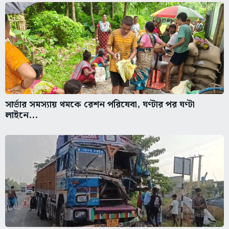
সার্ভার সমস্যায় থমকে রেশন পরিষেবা, ঘণ্টার পর ঘণ্টা
লাইনে...