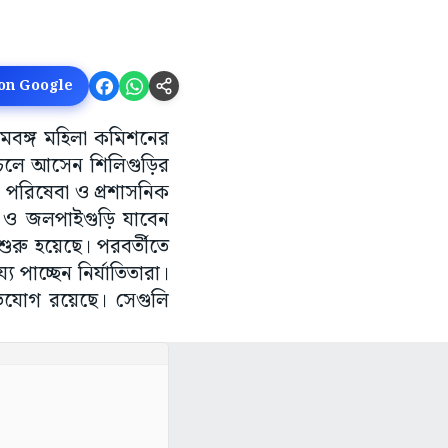
 on Google
চিমবঙ্গ মহিলা কমিশনের
া চলে আসেন শিলিগুড়ির
া পরিষেবা ও প্রশাসনিক
 ও জলপাইগুড়ি যাবেন
শুরু হয়েছে। পরবর্তীতে
পাচ্ছেন নির্যাতিতারা।
িযোগ রয়েছে। সেগুলি