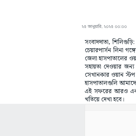
২৫ জানুয়ারি, ২০২৫ ০০:০০
সংবাদদাতা, শিলিগুড়ি:
চেয়ারপার্সন লিনা গঙ
জেলা হাসপাতালের ওয়ান
সহায়তা দেওয়ার জন্য
সেখানকার ওয়ান স্টপ 
হাসপাতালগুলি আমাদের 
এই সফরের আরও একটি
খতিয়ে দেখা হবে।