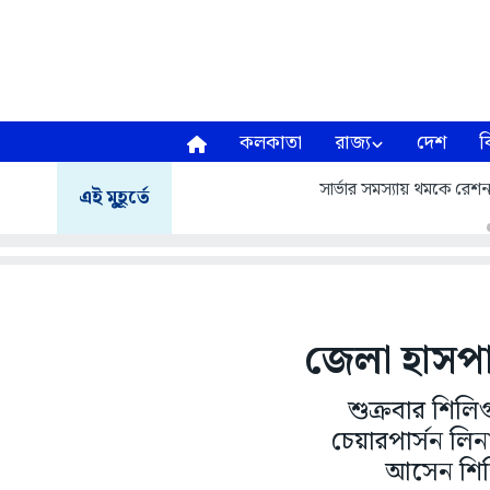
কলকাতা
রাজ্য
দেশ
ব
সার্ভার সমস্যায় থমকে রেশন 
এই মুহূর্তে
জেলা হাসপা
শুক্রবার শিলি
চেয়ারপার্সন লি
আসেন শিলি