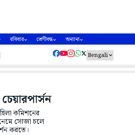
রবিবার
শ্রেণীবদ্ধ
অন্যান্য
চেয়ারপার্সন
 মহিলা কমিশনের
রে নেমে সোজা চলে
র্শন করতে।