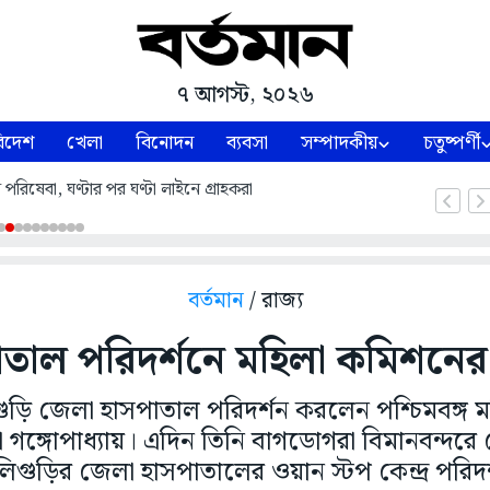
৭ আগস্ট, ২০২৬
িদেশ
খেলা
বিনোদন
ব্যবসা
সম্পাদকীয়
চতুষ্পর্ণী
পরিষেবা, ঘণ্টার পর ঘণ্টা লাইনে গ্রাহকরা
বর্তমান
/ রাজ্য
তাল পরিদর্শনে মহিলা কমিশনের 
গুড়ি জেলা হাসপাতাল পরিদর্শন করলেন পশ্চিমবঙ্গ
না গঙ্গোপাধ্যায়। এদিন তিনি বাগডোগরা বিমানবন্দ
গুড়ির জেলা হাসপাতালের ওয়ান স্টপ কেন্দ্র পরিদ