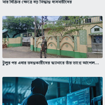
সার বিক্রির ক্ষেত্রে বড় সিদ্ধান্ত ব্যবসায়ীদের
টুলুর পর এবার তদন্তকারীদের স্ক্যানারে তাঁর ভাগ্নে আপেল...