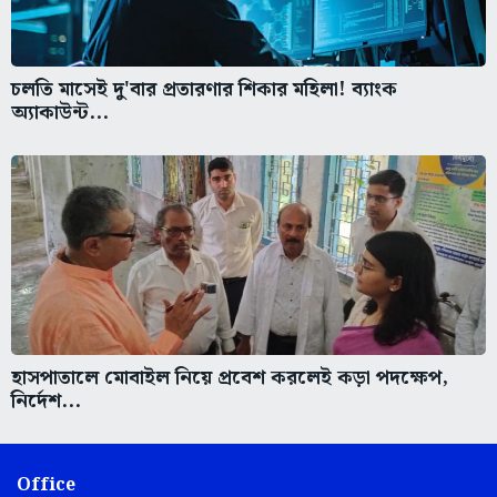
চলতি মাসেই দু'বার প্রতারণার শিকার মহিলা! ব্যাংক
অ্যাকাউন্ট...
হাসপাতালে মোবাইল নিয়ে প্রবেশ করলেই কড়া পদক্ষেপ,
নির্দেশ...
Office