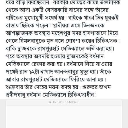
ধরে বাড়ি ফিরছিলেন। বরকার মোড়ের কাছে উল্টোদিক
থেকে আসা একটি বেসরকারি বাসের সঙ্গে তাঁদের
বাইকের মুখোমুখী সংঘর্ষ হয়। বাইকে থাকা তিন যুবকই
রাস্তায় ছিটকে পড়েন। স্থানীয়রা এসে তিনজনকে
আশঙ্কাজনক অবস্থায় মহেশপুর সদর হাসপাতালে নিয়ে
গেলে বিমলবাবুকে মৃত বলে ঘোষণা করেন চিকিৎসক।
বাকি দু’জনকে রামপুরহাট মেডিক্যালে ভর্তি করা হয়।
পরে অবস্থার অবনতি হওয়ায় দু’জনকেই বর্ধমান
মেডিক্যালে রেফার করা হয়। বর্ধমানে নিয়ে যাওয়ার
পথেই রাত ১২টা নাগাদ আনন্দবাবুর মৃত্যু হয়। তাঁকে
আবার রামপুরহাট মেডিক্যালে ফিরিয়ে আনা হয়।
শুক্রবার তাঁর দেহের ময়না তদন্ত হয়। গুরুতর জখম
প্রদীপবাবু বর্ধমান মেডিক্যালে চিকিৎসাধীন।
ADVERTISEMENT