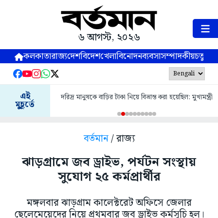
৬ আগস্ট, ২০২৬
কলকাতা
রাজ্য
দেশ
বিদেশ
খেলা
বিনোদন
ব্যবসা
সম্পাদকীয়
চতুষ্পর্ণ
এই
দরিদ্র মানুষকে বাড়ির টাকা নিয়ে বিভ্রান্ত করা হয়েছিল: মুখ্যমন্ত্রী
মুহূর্তে
বর্তমান
/ রাজ্য
ঝাড়গ্রামে জব ড্রাইভ, পর্যটন সংস্থায়
সুযোগ ২৫ কর্মপ্রার্থীর
মঙ্গলবার ঝাড়গ্রাম কালেক্টরেট অফিসে জেলার
ছেলেমেয়েদের নিয়ে প্রথমবার জব ড্রাইভ কর্মসূচি হল।