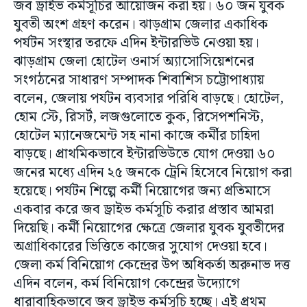
জব ড্রাইভ কর্মসূচির আয়োজন করা হয়। ৬০ জন যুবক
যুবতী অংশ গ্ৰহণ করেন। ঝাড়গ্রাম জেলার একাধিক
পর্যটন সংস্থার তরফে এদিন ইন্টারভিউ নেওয়া হয়।
ঝাড়গ্রাম জেলা হোটেল ওনার্স অ্যাসোসিয়েশনের
সংগঠনের সাধারণ সম্পাদক শিবাশিস চট্টোপাধ্যায়
বলেন, জেলায় পর্যটন ব্যবসার পরিধি বাড়ছে। হোটেল,
হোম স্টে, রিসর্ট, লজগুলোতে কুক, রিসেপশনিস্ট,
হোটেল ম্যানেজমেন্ট সহ নানা কাজে কর্মীর চাহিদা
বাড়ছে। প্রাথমিকভাবে ইন্টারভিউতে যোগ দেওয়া ৬০
জনের মধ্যে এদিন ২৫ জনকে ট্রেনি হিসেবে নিয়োগ করা
হয়েছে। পর্যটন শিল্পে কর্মী নিয়োগের জন্য প্রতিমাসে
একবার করে জব ড্রাইভ কর্মসূচি করার প্রস্তাব আমরা
দিয়েছি। কর্মী নিয়োগের ক্ষেত্রে জেলার যুবক যুবতীদের
অগ্ৰাধিকারের ভিত্তিতে কাজের সুযোগ দেওয়া হবে।
জেলা কর্ম বিনিয়োগ কেন্দ্রের উপ অধিকর্তা অরুনাভ দত্ত
এদিন বলেন, কর্ম বিনিয়োগ কেন্দ্রের উদ্যোগে
ধারাবাহিকভাবে জব ড্রাইভ কর্মসূচি হচ্ছে। এই প্রথম