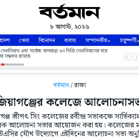
৮ আগস্ট, ২০২৬
িদেশ
খেলা
বিনোদন
ব্যবসা
সম্পাদকীয়
চতুষ্পর্ণী
 সেলসিয়াস এবং সর্বোচ্চ তাপমাত্রা ৩০ ডিগ্রি সেলসিয়াসের ঘরে
ার সম্ভবনা রয়েছে
বর্তমান
/ রাজ্য
জিয়াগঞ্জের কলেজে আলোচনাসভ
ঞ্জ শ্রীপৎ সিং কলেজের রবীন্দ্র সভাকক্ষে সার্ভিক্যাল ক
লক আলোচনা সভার আয়োজন করা হয়। কলেজের ম
এসির যৌথ উদ্যোগে এইদিনের আলোচনা সভা অনুষ্