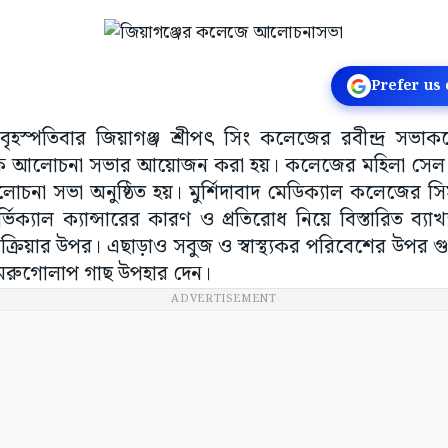
Prefer us
ৃহস্পতিবার জিয়াগঞ্জ শ্রীপৎ সিং কলেজের রবীন্দ্র সভাকক্ষে 
মূলক আলোচনা সভার আয়োজন করা হয়। কলেজের মহিলা স
না সভা অনুষ্ঠিত হয়। মুর্শিদাবাদ মেডিক্যাল কলেজের সিস
ার্ভিক্যাল ক্যান্সারের কারণ ও প্রতিরোধ নিয়ে বিস্তারিত ব্যাখ
প্রক্রিয়ার উপর। এছাড়াও সবুজ ও স্বাস্থ্যকর পরিবেশের উপর গুর
রুগোলাপ গাছ উপহার দেন।
ADVERTISEMENT