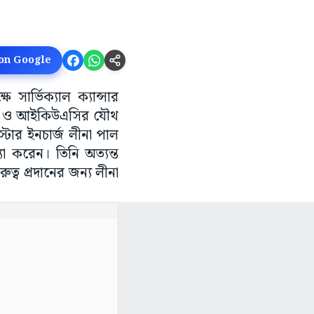
 on Google
সার্ভিক্যাল ক্যান্সার
েল ও আইকিউএসির যৌথ
্টার ইনচার্জ লীনা পাল
্যা করেন। তিনি অত্যন্ত
ুত্ব প্রদানের জন্য লীনা