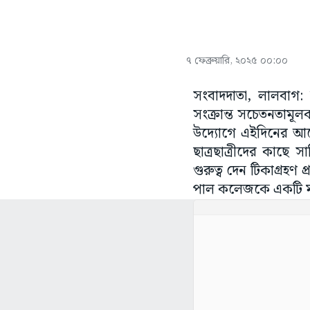
৭ ফেব্রুয়ারি, ২০২৫ ০০:০০
সংবাদদাতা, লালবাগ: ব
সংক্রান্ত সচেতনতা
উদ্যোগে এইদিনের আলোচ
ছাত্রছাত্রীদের কাছে স
গুরুত্ব দেন টিকাগ্রহণ 
পাল কলেজকে একটি ম