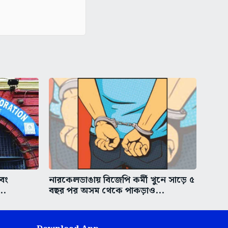
এবং
নারকেলডাঙায় বিজেপি কর্মী খুনে সাড়ে ৫
..
বছর পর অসম থেকে পাকড়াও...