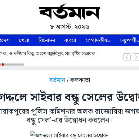
৮ আগস্ট, ২০২৬
িদেশ
খেলা
বিনোদন
ব্যবসা
সম্পাদকীয়
চতুষ্পর্ণী
, ও নদীয়ার কিছু অংশে বজ্রবিদ্যুৎ সহ বৃষ্টির সম্ভাবনা
বর্তমান
/ কলকাতা
দ্দলে সাইবার বন্ধু সেলের উদ্ব
় বারাকপুরের পুলিস কমিশনার অলক রাজোরিয়া জগদ্দ
বন্ধু সেল’-এর উদ্বোধন করলেন।