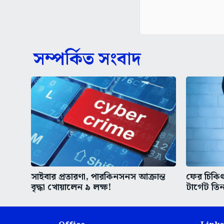
সম্পর্কিত সংবাদ
সাইবার প্রতারণা, পারকিনসনস আক্রান্ত
ফের চিকিৎস
বৃদ্ধা খোয়ালেন ৯ লক্ষ!
টার্গেট তিন