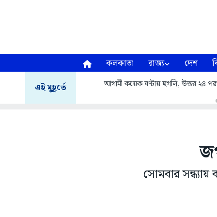
কলকাতা
রাজ্য
দেশ
ব
আগামী কয়েক ঘণ্টায় হুগলি, উত্তর ২৪ পরগনা
এই মুহূর্তে
জগ
সোমবার সন্ধ্যায