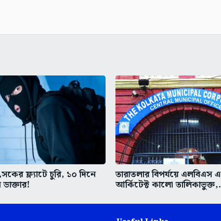
কের ফ্ল্যাটে চুরি, ১০ দিনে
তারাতলার বিপর্যয়ে এলবিএস 
 ডাক্তার!
আর্কিটেক্ট কালো তালিকাভুক্ত,.