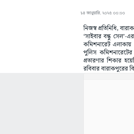
১৪ জানুয়ারি, ২০২৫ ০০:০০
নিজস্ব প্রতিনিধি, বা
‘সাইবার বন্ধু সেল’
কমিশনারেট এলাকায় ২
পুলিস কমিশনারেটের গ
প্রতারণার শিকার হয়
রবিবার বারাকপুরের 