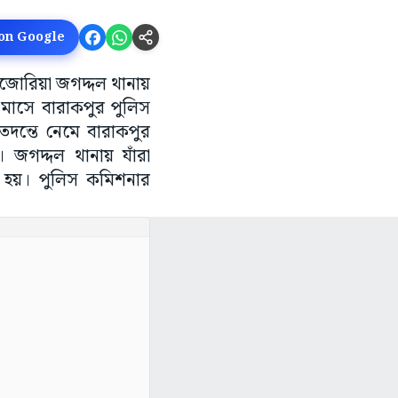
 on Google
জোরিয়া জগদ্দল থানায়
মাসে বারাকপুর পুলিস
তদন্তে নেমে বারাকপুর
 জগদ্দল থানায় যাঁরা
া হয়। পুলিস কমিশনার