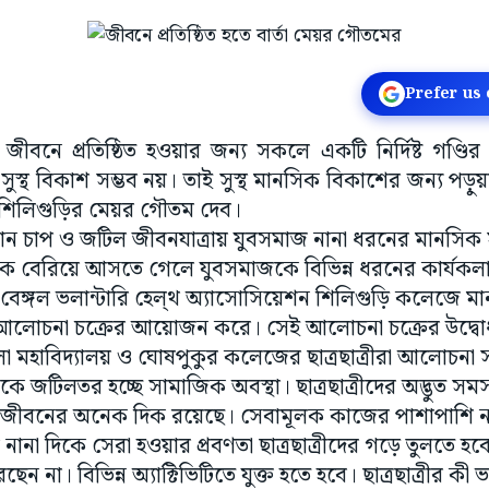
Prefer us
: জীবনে প্রতিষ্ঠিত হওয়ার জন্য সকলে একটি নির্দিষ্ট গণ্
 সুস্থ বিকাশ সম্ভব নয়। তাই সুস্থ মানসিক বিকাশের জন্য পড়ুয
 শিলিগুড়ির মেয়র গৌতম দেব।
ধমান চাপ ও জটিল জীবনযাত্রায় যুবসমাজ নানা ধরনের মানসিক
 বেরিয়ে আসতে গেলে যুবসমাজকে বিভিন্ন ধরনের কার্যকলাপে
বেঙ্গল ভলান্টারি হেল্‌থ অ্যাসোসিয়েশন শিলিগুড়ি কলেজে মানসিক 
লোচনা চক্রের আয়োজন করে। সেই আলোচনা চক্রের উদ্বো
লা মহাবিদ্যালয় ও ঘোষপুকুর কলেজের ছাত্রছাত্রীরা আলোচনা
 জটিলতর হচ্ছে সামাজিক অবস্থা। ছাত্রছাত্রীদের অদ্ভুত সমস্
জীবনের অনেক দিক রয়েছে। সেবামূলক কাজের পাশাপাশি নান
না দিকে সেরা হওয়ার প্রবণতা ছাত্রছাত্রীদের গড়ে তুলতে 
ছেন না। বিভিন্ন অ্যাক্টিভিটিতে যুক্ত হতে হবে। ছাত্রছাত্রীর