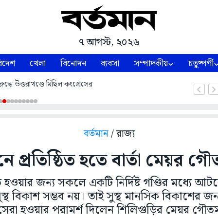
৭ আগস্ট, ২০২৬
িদেশ
খেলা
বিনোদন
ব্যবসা
সম্পাদকীয়
চতুষ্পর্ণী
ুদ্ধে উত্তরাখণ্ডে মিছিল কংগ্রেসের
বর্তমান
/ রাজ্য
ে প্রতিষ্ঠিত হতে বার্তা মেয়র গ
িত হওয়ার জন্য সকলে একটি নির্দিষ্ট গণ্ডির মধ্যে 
 সুস্থ বিকাশ সম্ভব নয়। তাই সুস্থ মানসিক বিকাশের জন্য
সেরা হওয়ার পরামর্শ দিলেন শিলিগুড়ির মেয়র গৌত