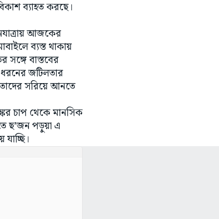
ু বিকাশ ব্যাহত করছে।
নযাত্রায় আজকের
োবাইলে ব্যস্ত থাকায়
সঙ্গে বাস্তবের
া ধরনের জটিলতার
ে তাদের সরিয়ে আনতে
ঙ্কর চাপ থেকে মানসিক
তে ছ’জন পড়ুয়া এ
 যাচ্ছি।