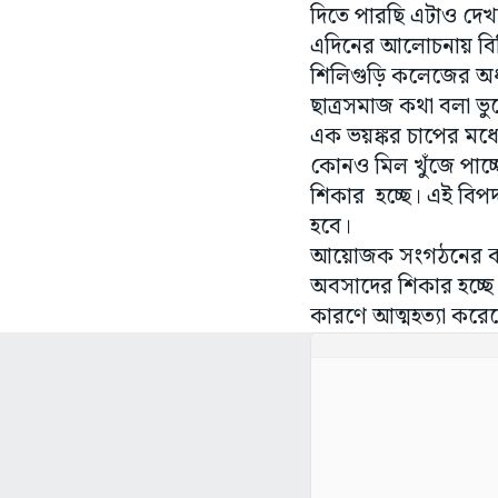
দিতে পারছি এটাও দেখতে
এদিনের আলোচনায় বিভি
শিলিগুড়ি কলেজের অধ
ছাত্রসমাজ কথা বলা ভুল
এক ভয়ঙ্কর চাপের মধ্
কোনও মিল খুঁজে পাচ্
শিকার হচ্ছে। এই বিপ
হবে।
আয়োজক সংগঠনের কর্ণধ
অবসাদের শিকার হচ্ছে
কারণে আত্মহত্যা করেছে