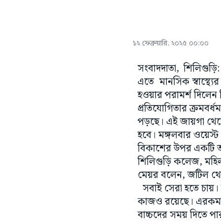
১২ ফেব্রুয়ারি, ২০২৫ ০০:০০
সংবাদদাতা, শিলিগুড়ি
এতে মানসিক স্বাস্থ্যের
হওয়ার পরামর্শ দিলেন
প্রতিযোগিতার ক্রমবর্
পড়ছে। এই জায়গা থেকে
হবে। মঙ্গলবার ওয়েস্ট 
বিকাশের উপর একটি আ
শিলিগুড়ি কলেজ, মহি
মেয়র বলেন, জটিল থেকে
সবাই সেরা হতে চায়। 
কাজও রয়েছে। এরকম না
বাচ্চদের সময় দিতে পার