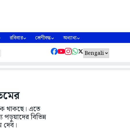
রবিবার
শ্রেণীবদ্ধ
অন্যান্য
ৌতমের
আটকে থাকছে। এতে
 পড়ুয়াদের বিভিন্ন
ম দেব।