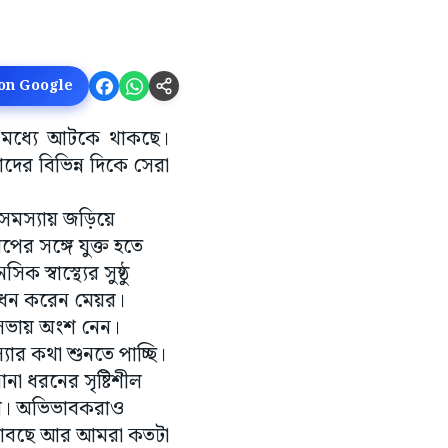
 on Google
ডির মধ্যে আটকে থাকছে।
়াদের বিভিন্ন দিকে সেরা
 সমস্যায় জড়িয়ে
র সঙ্গে যুক্ত হতে
স্বাস্থ্যের সুষ্ঠু
ধন করেন মেয়র।
 সভায় অংশ নেন।
যার কথা শুনতে পাচ্ছি।
া ধরনের সৃষ্টিশীল
হবে। অভিভাবকরাও
 কী ভাবছে আর আমরা কতটা