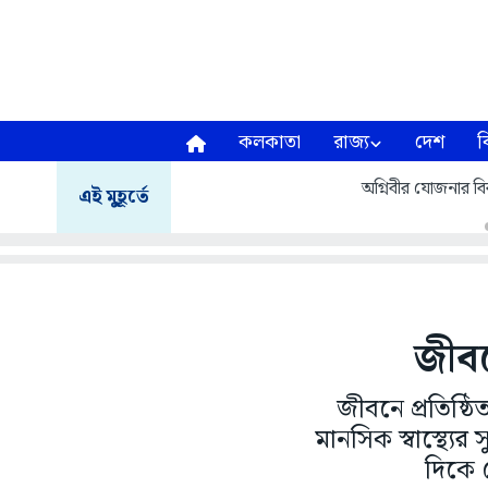
কলকাতা
রাজ্য
দেশ
ব
অগ্নিবীর যোজনার বির
এই মুহূর্তে
জীবন
জীবনে প্রতিষ্ঠ
মানসিক স্বাস্থ্যের
দিকে 