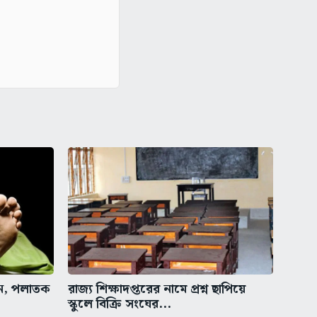
ুন, পলাতক
রাজ্য শিক্ষাদপ্তরের নামে প্রশ্ন ছাপিয়ে
স্কুলে বিক্রি সংঘের...