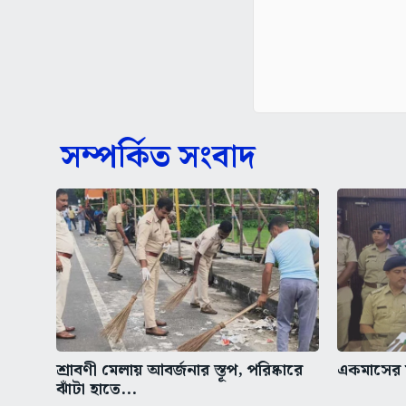
সম্পর্কিত সংবাদ
শ্রাবণী মেলায় আবর্জনার স্তূপ, পরিষ্কারে
একমাসের ম
ঝাঁটা হাতে...