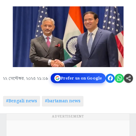
২২ সেপ্টেম্বর, ২০২৫ ২১:০৯
Prefer us on Google
#Bengali news
#bartaman news
ADVERTISEMENT