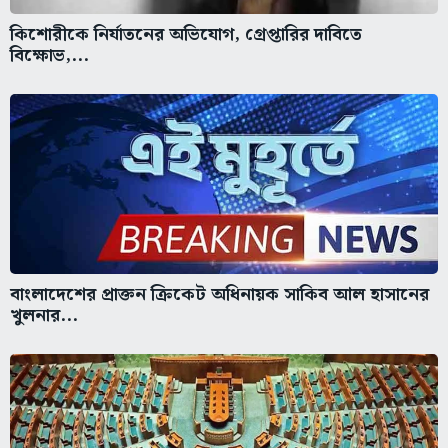
কিশোরীকে নির্যাতনের অভিযোগ, গ্রেপ্তারির দাবিতে
বিক্ষোভ,...
বাংলাদেশের প্রাক্তন ক্রিকেট অধিনায়ক সাকিব আল হাসানের
খুলনার...