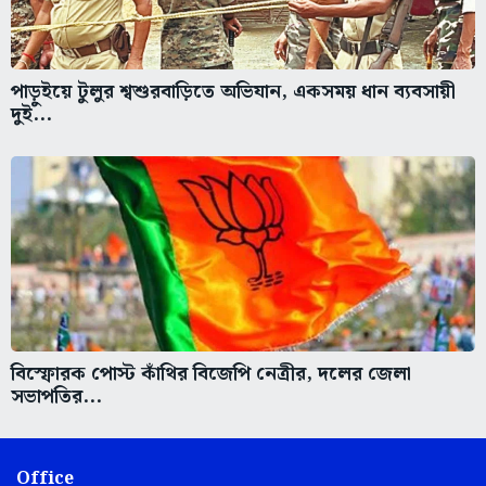
পাড়ুইয়ে টুলুর শ্বশুরবাড়িতে অভিযান, একসময় ধান ব্যবসায়ী
দুই...
বিস্ফোরক পোস্ট কাঁথির বিজেপি নেত্রীর, দলের জেলা
সভাপতির...
Office