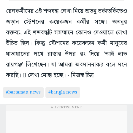
রেলকর্মীদের এই শব্দবন্ধ লেখা নিয়ে অতনু তর্কাতর্কিতেও
জড়ান স্টেশনের কয়েকজন কর্মীর সঙ্গে। অতনুর
বক্তব্য, এই শব্দবন্ধটি সসম্মানে কোনও দেওয়ালে লেখা
উচিত ছিল। কিন্তু স্টেশনের কয়েকজন কর্মী মানুষের
যাতায়াতের পথে রাস্তার উপর রং দিয়ে ‘আই লাভ
রায়গঞ্জ’ লিখেছেন। যা আমরা অবমাননাকর বলে মনে
করছি।  লেখা মোছা হচ্ছে। - নিজস্ব চিত্র
#bartaman news
#bangla news
ADVERTISEMENT