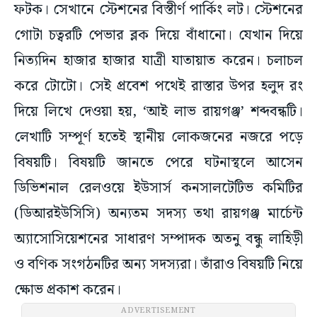
ফটক। সেখানে স্টেশনের বিস্তীর্ণ পার্কিং লট। স্টেশনের
গোটা চত্বরটি পেভার ব্লক দিয়ে বাঁধানো। যেখান দিয়ে
নিত্যদিন হাজার হাজার যাত্রী যাতায়াত করেন। চলাচল
করে টোটো। সেই প্রবেশ পথেই রাস্তার উপর হলুদ রং
দিয়ে লিখে দেওয়া হয়, ‘আই লাভ রায়গঞ্জ’ শব্দবন্ধটি।
লেখাটি সম্পূর্ণ হতেই স্থানীয় লোকজনের নজরে পড়ে
বিষয়টি। বিষয়টি জানতে পেরে ঘটনাস্থলে আসেন
ডিভিশনাল রেলওয়ে ইউসার্স কনসালটেটিভ কমিটির
(ডিআরইউসিসি) অন্যতম সদস্য তথা রায়গঞ্জ মার্চেন্ট
অ্যাসোসিয়েশনের সাধারণ সম্পাদক অতনু বন্ধু লাহিড়ী
ও বণিক সংগঠনটির অন্য সদস্যরা। তাঁরাও বিষয়টি নিয়ে
ক্ষোভ প্রকাশ করেন।
ADVERTISEMENT