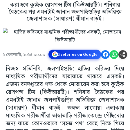
করা হবে ক্যুইক রেসপন্স টিম (কিউআরটি)। শনিবার
বৈঠকের পর এমনটাই জানান জলপাইগুড়ির অতিরিক্ত
জেলাশাসক (সাধারণ) ধীমান বাড়ই।
২ ফেব্রুয়ারি, ২০২৫ ০০:০০
Prefer us on Google
নিজস্ব প্রতিনিধি, জলপাইগুড়ি: হাতির করিডর দিয়ে
মাধ্যমিক পরীক্ষার্থীদের যাতায়াতে থাকবে এসকর্ট।
এজন্য বনদপ্তরের পক্ষ থেকে মোতায়েন করা হবে ক্যুইক
রেসপন্স টিম (কিউআরটি)। শনিবার বৈঠকের পর
এমনটাই জানান জলপাইগুড়ির অতিরিক্ত জেলাশাসক
(সাধারণ) ধীমান বাড়ই। জঙ্গল লাগোয়া এলাকায়
মাধ্যমিক পরীক্ষার্থীরা তাড়াতাড়ি পরীক্ষাকেন্দ্রে পৌঁছনোর
জন্য যাতে কোনওভাবে ‘সহজ পথ’ বেছে নিতে গিয়ে