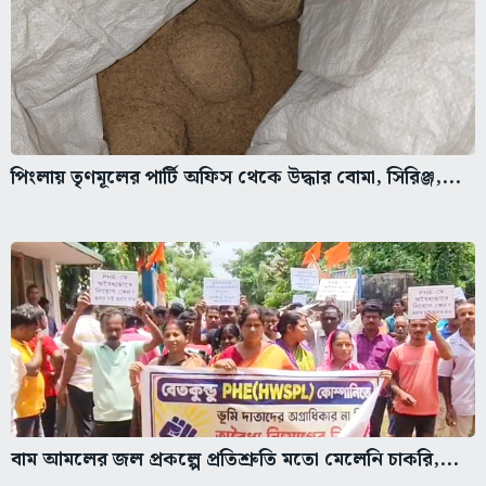
পিংলায় তৃণমূলের পার্টি অফিস থেকে উদ্ধার বোমা, সিরিঞ্জ,...
বাম আমলের জল প্রকল্পে প্রতিশ্রুতি মতো মেলেনি চাকরি,...