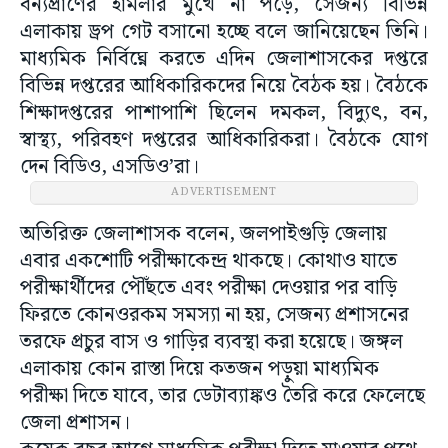
বন্যপ্রাণের হামলার মুখে না পড়ে, সেজন্য বিভিন্ন
এলাকায় ড্রপ গেট বসানো হচ্ছে বলে জানিয়েছেন তিনি।
মাধ্যমিক নির্বিঘ্নে করতে এদিন জেলাশাসকের দপ্তরে
বিভিন্ন দপ্তরের আধিকারিকদের নিয়ে বৈঠক হয়। বৈঠকে
শিক্ষাদপ্তরের পাশাপাশি ছিলেন দমকল, বিদ্যুৎ, বন,
স্বাস্থ্য, পরিবহণ দপ্তরের আধিকারিকরা। বৈঠকে যোগ
দেন বিডিও, এসডিও’রা।
ADVERTISEMENT
অতিরিক্ত জেলাশাসক বলেন, জলপাইগুড়ি জেলায়
এবার একশোটি পরীক্ষাকেন্দ্র থাকছে। কোথাও যাতে
পরীক্ষার্থীদের পৌঁছতে এবং পরীক্ষা দেওয়ার পর বাড়ি
ফিরতে কোনওরকম সমস্যা না হয়, সেজন্য প্রশাসনের
তরফে প্রচুর বাস ও গাড়ির ব্যবস্থা করা হয়েছে। জঙ্গল
এলাকায় কোন রাস্তা দিয়ে কতজন পড়ুয়া মাধ্যমিক
পরীক্ষা দিতে যাবে, তার ডেটাব্যাঙ্কও তৈরি করে ফেলেছে
জেলা প্রশাসন।