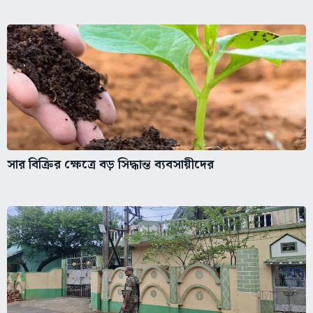
সার বিক্রির ক্ষেত্রে বড় সিদ্ধান্ত ব্যবসায়ীদের