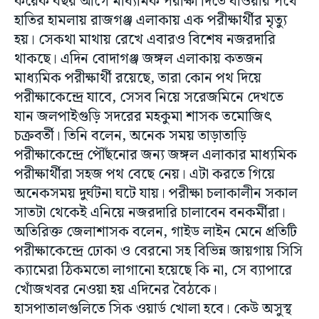
কয়েক বছর আগে মাধ্যমিক পরীক্ষা দিতে যাওয়ার পথে
হাতির হামলায় রাজগঞ্জ এলাকায় এক পরীক্ষার্থীর মৃত্যু
হয়। সেকথা মাথায় রেখে এবারও বিশেষ নজরদারি
থাকছে। এদিন বোদাগঞ্জ জঙ্গল এলাকায় কতজন
মাধ্যমিক পরীক্ষার্থী রয়েছে, তারা কোন পথ দিয়ে
পরীক্ষাকেন্দ্রে যাবে, সেসব নিয়ে সরেজমিনে দেখতে
যান জলপাইগুড়ি সদরের মহকুমা শাসক তমোজিৎ
চক্রবর্তী। তিনি বলেন, অনেক সময় তাড়াতাড়ি
পরীক্ষাকেন্দ্রে পৌঁছনোর জন্য জঙ্গল এলাকার মাধ্যমিক
পরীক্ষার্থীরা সহজ পথ বেছে নেয়। এটা করতে গিয়ে
অনেকসময় দুর্ঘটনা ঘটে যায়। পরীক্ষা চলাকালীন সকাল
সাতটা থেকেই এনিয়ে নজরদারি চালাবেন বনকর্মীরা।
অতিরিক্ত জেলাশাসক বলেন, গাইড লাইন মেনে প্রতিটি
পরীক্ষাকেন্দ্রে ঢোকা ও বেরনো সহ বিভিন্ন জায়গায় সিসি
ক্যামেরা ঠিকমতো লাগানো হয়েছে কি না, সে ব্যাপারে
খোঁজখবর নেওয়া হয় এদিনের বৈঠকে।
হাসপাতালগুলিতে সিক ওয়ার্ড খোলা হবে। কেউ অসুস্থ