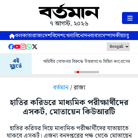
৭ আগস্ট, ২০২৬
কলকাতা
রাজ্য
দেশ
বিদেশ
খেলা
বিনোদন
ব্যবসা
সম্পাদকীয়
চতুষ্পর্ণ
এই
অগ্নিবীর যোজনার বিরুদ্ধে উত্তরাখণ্ডে মিছিল কংগ্রেসের
মুহূর্তে
বর্তমান
/ রাজ্য
হাতির করিডরে মাধ্যমিক পরীক্ষার্থীদের
এসকর্ট, মোতায়েন কিউআরটি
হাতির করিডর দিয়ে মাধ্যমিক পরীক্ষার্থীদের যাতায়াতে
থাকবে এসকর্ট। এজন্য বনদপ্তরের পক্ষ থেকে মোতায়েন