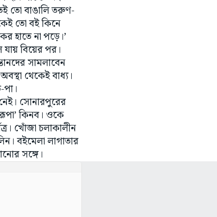
ই তো বাঙালি তরুণ-
েকেই তো বই কিনে
কের হাতে না পড়ে।’
দলে যায় বিয়ের পর।
্তানদের সামলাবেন
ক অবস্থা থেকেই বাধ্য।
াত-পা।
 নেই। সোনারপুরের
রূপা’ কিনব। ওকে
ত্র। খোঁজা চলাকালীন
মলিন। বইমেলা লাগাতার
নোর সঙ্গে।