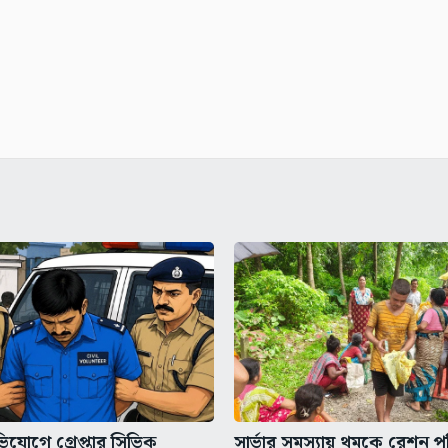
িযোগে গ্রেপ্তার সিভিক
সার্ভার সমস্যায় থমকে রেশন প