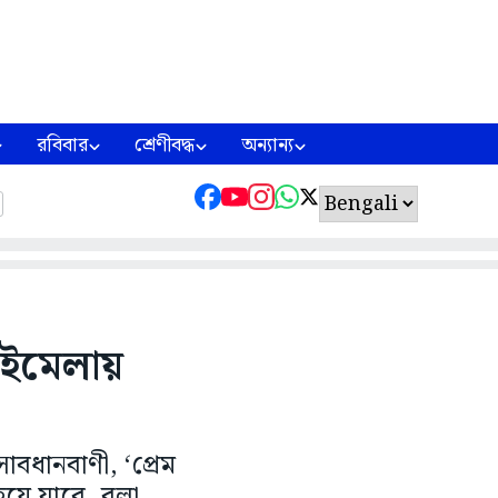
রবিবার
শ্রেণীবদ্ধ
অন্যান্য
বইমেলায়
বধানবাণী, ‘প্রেম
হয়ে যাবে, বলা