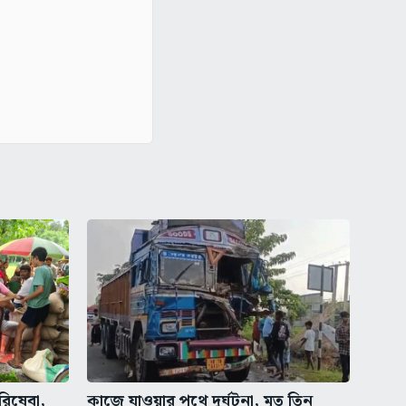
রিষেবা,
কাজে যাওয়ার পথে দুর্ঘটনা, মৃত তিন