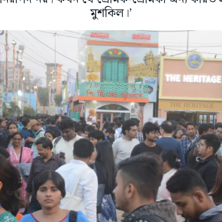
মুশকিল।’