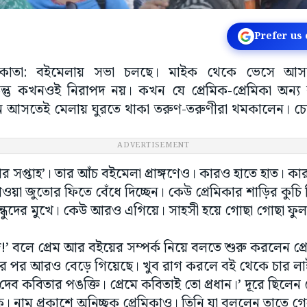
Prefer us
 কলকাতা: বইমেলায় সভা চলছে। মাইক থেকে ভেসে আসছ
কিন্তু কখনওই নিরাপদ নয়। কখন যে প্রেমিক-প্রেমিকা অন্
ে আসতেই মেলায় ঘুরতে থাকা তরুণ-তরুণীরা থমকালেন। চো
ADVERTISEMENT
র সপ্তাহ’। তার আঁচ বইমেলা প্রাঙ্গণেও। কারও হাতে হাত। কার
াওয়া জুতোর ফিতে বেঁধে দিচ্ছেন। কেউ প্রেমিকার শাড়ির কুচি 
্ধুদের মুখে। কেউ আরও এগিয়ে। সাহসী হয়ে গোছা গোছা ফুল 
িজ!’ বলে প্রেম আর বইয়ের সম্পর্ক নিয়ে বলতে শুরু করলেন প
ার পর আরও বেড়ে গিয়েছে। খুব রাগ করলে বই থেকে চার লা
েব কবিতার পঙক্তি। প্রেমে কবিতাই তো প্রধান।’ দূরে ছিলেন
িক। নাম প্রকাশে অনিচ্ছুক প্রেমিকাও। তিনি যা বললেন তাতে গে