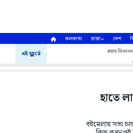
কলকাতা
রাজ্য
দেশ
ব
প্রয়াত লিওনেল
এই মুহূর্তে
হাতে ল
বইমেলায় সভা চলছ
কিন্তু কখনওই