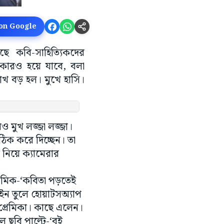
 on Google
ে কবি-সাহিত্যিকদের
য কারও হয়ে যাবে, বলা
খ বড় হল। মুখে হাসি।
ও মুখ লজ্জা লজ্জা।
ঠিক করে দিচ্ছেন। তা
নিয়ে ক্যামেরার
্রেমিক-‘কবিতা পড়তেই
ইন তুলে হোয়াটসঅ্যাপ
 প্রেমিকা। কাছে এলেন।
ল ছবি পাল্টে-‘বই