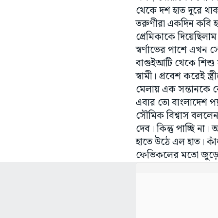
থেকে দশ হাত দূরে থা
তরুণীরা একদিন কবি হয়
প্রেমিকাকে দিয়েছিলা
স্বর্ণাভের পাশে এখন স
বাগুইআটি থেকে শিশু 
স্বামী। প্রবেশ করেই স্
মেলায় এক সন্তানকে 
এবার তো বাংলাদেশ প্
সৌমিক বিশ্বাস বললে
দেব। কিন্তু পাচ্ছি না
হাতে উঠে এল হাত। কাঁ
ফেভিকলের মতো জুড়ে 