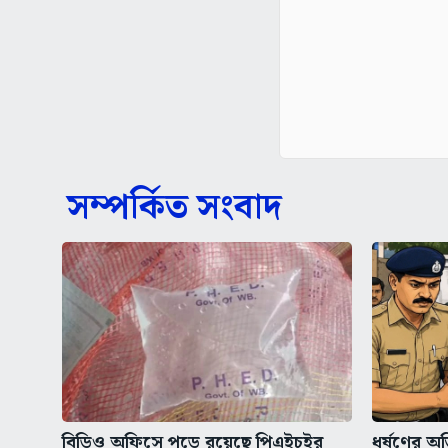
সম্পর্কিত সংবাদ
বিডিও অফিসে পড়ে রয়েছে পিএইচইর
ধর্ষণের অভ