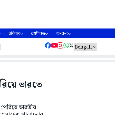
রবিবার
শ্রেণীবদ্ধ
অন্যান্য
েরিয়ে ভারতে
 পেরিয়ে ভারতীয়
বাংলাদেশ পালানোর