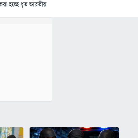
া হচ্ছে ধৃত ভারতীয়