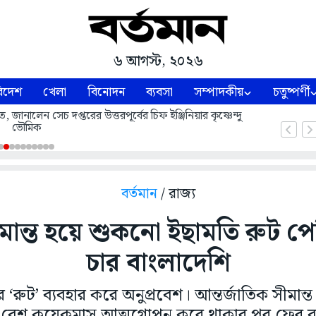
৬ আগস্ট, ২০২৬
িদেশ
খেলা
বিনোদন
ব্যবসা
সম্পাদকীয়
চতুষ্পর্ণী
ে, জানালেন সেচ দপ্তরের উত্তরপূর্বের চিফ ইঞ্জিনিয়ার কৃষ্ণেন্দু
ভৌমিক
বর্তমান
/ রাজ্য
ীমান্ত হয়ে শুকনো ইছামতি রুট প
চার বাংলাদেশি
রুট’ ব্যবহার করে অনুপ্রবেশ। আন্তর্জাতিক সীমান্ত
করে বেশ কয়েকমাস আত্মগোপন করে থাকার পর ফের 