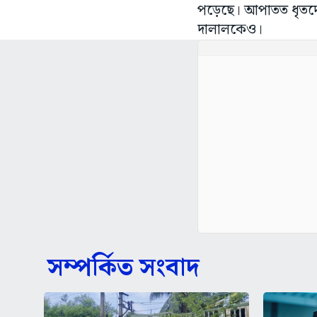
পড়েছে। আপাতত ধৃতদের 
দালালকেও।
সম্পর্কিত সংবাদ