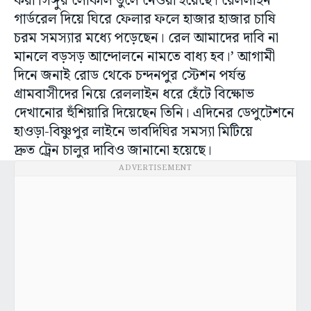
করা সিঙ্গুর লোকাল তুলে নেওয়া হয়েছে। রেললাইন
গার্ডরেল দিয়ে ঘিরে ফেলার ফলে হাজার হাজার চাষি
চরম সমস্যার মধ্যে পড়েছেন। রেল আমাদের দাবি না
মানলে বড়সড় আন্দোলনে নামতে বাধ্য হব।’ আগামী
দিনে জনাই রোড থেকে চন্দনপুর স্টেশন পর্যন্ত
গ্রামবাসীদের নিয়ে রেললাইন ধরে হেঁটে বিক্ষোভ
দেখানোর হুঁশিয়ারি দিয়েছেন তিনি। এদিনের ডেপুটেশনে
হাওড়া-বিষ্ণুপুর লাইনে ভাবদিঘির সমস্যা মিটিয়ে
দ্রুত ট্রেন চালুর দাবিও জানানো হয়েছে।
ADVERTISEMENT