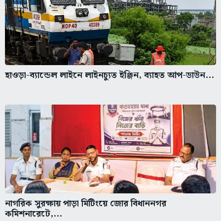
হাওড়া-ব্যান্ডেল লাইনে লাইনচ্যুত ইঞ্জিন, ব্যাহত আপ-ডাউন...
নাগরিক সুরক্ষায় পাড়া মিটিংয়ে জোর বিধাননগর
কমিশনারেটে,...