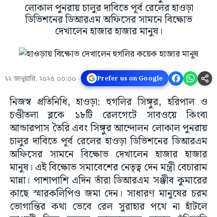
লোকাল পুনরায় চালুর দাবিতে পূর্ব রেলের হাওড়া
ডিভিশনের ডিআরএম অফিসের সামনে বিক্ষোভ
দেখালেন হাজার হাজার মানুষ।
২২ জানুয়ারি, ২০২৫ ০০:০০
Prefer us on Google
নিজস্ব প্রতিনিধি, হাওড়া: হুগলির সিঙ্গুর, হরিপাল ও
চণ্ডীতলা ব্লকে ১৮টি রেলগেটে সাবওয়ে কিংবা
আন্ডারপাস তৈরি এবং সিঙ্গুর আন্দোলন লোকাল পুনরায়
চালুর দাবিতে পূর্ব রেলের হাওড়া ডিভিশনের ডিআরএম
অফিসের সামনে বিক্ষোভ দেখালেন হাজার হাজার
মানুষ। এই বিক্ষোভ সমাবেশের নেতৃত্ব দেন মন্ত্রী বেচারাম
মান্না। পাশাপাশি এদিন তাঁরা ডিআরএম সঞ্জীব কুমারের
কাছে স্মারকলিপিও জমা দেন। সাধারণ মানুষের চরম
ভোগান্তির কথা ভেবে রেল সুরাহার পথে না হাঁটলে