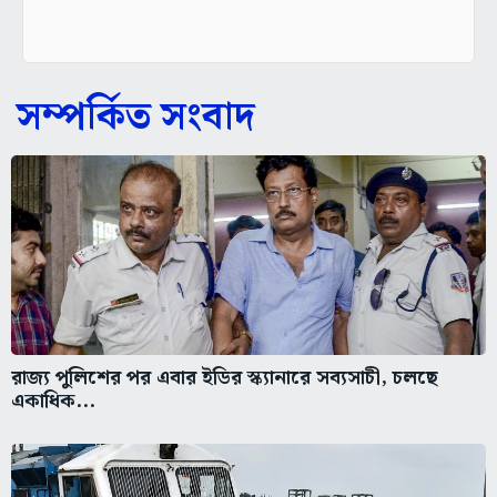
সম্পর্কিত সংবাদ
রাজ্য পুলিশের পর এবার ইডির স্ক্যানারে সব্যসাচী, চলছে
একাধিক...