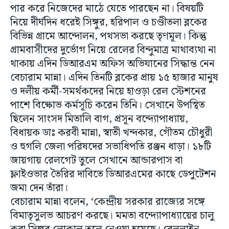
পার করে নিজেদের মাঠে যেতে পারছেন না। বিষয়টি
নিয়ে দীর্ঘদিন ধরেই সিঙ্গুর, হরিপাল ও চণ্ডীতলা ব্লকের
বিভিন্ন গ্রামে আন্দোলন, পথসভা করছে তৃণমূল। কিন্তু
গ্রামবাসীদের দুর্ভোগ নিয়ে রেলের বিন্দুমাত্র মাথাব্যথা না
থাকায় এদিন ডিআরএম অফিস অভিযানের সিদ্ধান্ত নেন
বেচারাম মান্না। এদিন তিনটি ব্লকের প্রায় ১৫ হাজার মানুষ
ও দলীয় কর্মী-সমর্থকদের নিয়ে হাওড়া রেল স্টেশনের
পাশে বিক্ষোভ কর্মসূচি করেন তিনি। সেখানে উপস্থিত
ছিলেন সাংসদ মিতালি বাগ, প্রসূন বন্দ্যোপাধ্যায়,
বিধায়ক ডাঃ করবী মান্না, স্বাতী খন্দকার, গৌতম চৌধুরী
ও হুগলি জেলা পরিষদের সভাধিপতি রঞ্জন ধাড়া। ১৮টি
জায়গায় রেলগেট তুলে সেখানে আন্ডারপাস বা
ফ্লাইওভার তৈরির দাবিতে ডিআরএমের কাছে ডেপুটেশন
জমা দেন তাঁরা।
বেচারাম মান্না বলেন, ‘কেন্দ্রীয় সরকার রাজ্যের সঙ্গে
বিমাতৃসুলভ আচরণ করছে। মমতা বন্দ্যোপাধ্যায়ের চালু