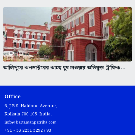
আলিপুরে কনডাক্টরের কাছে ঘুষ চাওয়ায় অভিযুক্ত ট্রাফিক...
Office
6, J.B.S. Haldane Avenue,
Kolkata 700 105, India.
info@bartamanpatrika.com
+91 - 33 2251 3292 / 93